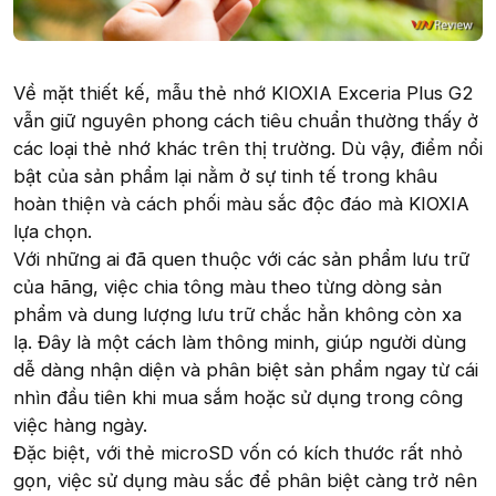
Về mặt thiết kế, mẫu thẻ nhớ KIOXIA Exceria Plus G2
vẫn giữ nguyên phong cách tiêu chuẩn thường thấy ở
các loại thẻ nhớ khác trên thị trường. Dù vậy, điểm nổi
bật của sản phẩm lại nằm ở sự tinh tế trong khâu
hoàn thiện và cách phối màu sắc độc đáo mà KIOXIA
lựa chọn.
Với những ai đã quen thuộc với các sản phẩm lưu trữ
của hãng, việc chia tông màu theo từng dòng sản
phẩm và dung lượng lưu trữ chắc hẳn không còn xa
lạ. Đây là một cách làm thông minh, giúp người dùng
dễ dàng nhận diện và phân biệt sản phẩm ngay từ cái
nhìn đầu tiên khi mua sắm hoặc sử dụng trong công
việc hàng ngày.
Đặc biệt, với thẻ microSD vốn có kích thước rất nhỏ
gọn, việc sử dụng màu sắc để phân biệt càng trở nên