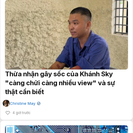
Thừa nhận gây sốc của Khánh Sky
"càng chửi càng nhiều view" và sự
thật cần biết
Christine May
✔
4 giờ trước