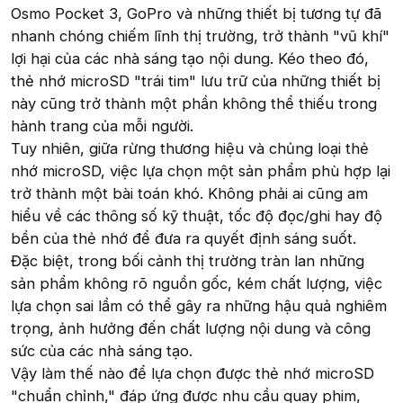
Osmo Pocket 3, GoPro và những thiết bị tương tự đã
nhanh chóng chiếm lĩnh thị trường, trở thành "vũ khí"
lợi hại của các nhà sáng tạo nội dung. Kéo theo đó,
thẻ nhớ microSD "trái tim" lưu trữ của những thiết bị
này cũng trở thành một phần không thể thiếu trong
hành trang của mỗi người.
Tuy nhiên, giữa rừng thương hiệu và chủng loại thẻ
nhớ microSD, việc lựa chọn một sản phẩm phù hợp lại
trở thành một bài toán khó. Không phải ai cũng am
hiểu về các thông số kỹ thuật, tốc độ đọc/ghi hay độ
bền của thẻ nhớ để đưa ra quyết định sáng suốt.
Đặc biệt, trong bối cảnh thị trường tràn lan những
sản phẩm không rõ nguồn gốc, kém chất lượng, việc
lựa chọn sai lầm có thể gây ra những hậu quả nghiêm
trọng, ảnh hưởng đến chất lượng nội dung và công
sức của các nhà sáng tạo.
Vậy làm thế nào để lựa chọn được thẻ nhớ microSD
"chuẩn chỉnh," đáp ứng được nhu cầu quay phim,