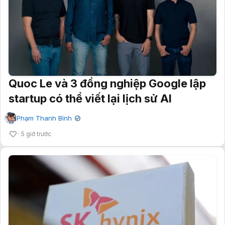
Quoc Le và 3 đồng nghiệp Google lập
startup có thể viết lại lịch sử AI
Phạm Thanh Bình
✔
5 giờ trước