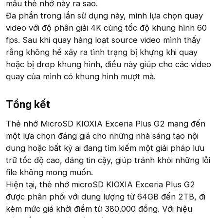
mẫu thẻ nhớ này ra sao.
Đa phần trong lần sử dụng này, mình lựa chọn quay
video với độ phân giải 4K cùng tốc độ khung hình 60
fps. Sau khi quay hàng loạt source video mình thấy
rằng không hề xảy ra tình trạng bị khựng khi quay
hoặc bị drop khung hình, điều này giúp cho các video
quay của mình có khung hình mượt mà.
Tổng kết​
Thẻ nhớ MicroSD KIOXIA Exceria Plus G2 mang đến
một lựa chọn đáng giá cho những nhà sáng tạo nội
dung hoặc bất kỳ ai đang tìm kiếm một giải pháp lưu
trữ tốc độ cao, đáng tin cậy, giúp tránh khỏi những lỗi
file không mong muốn.
Hiện tại, thẻ nhớ microSD KIOXIA Exceria Plus G2
được phân phối với dung lượng từ 64GB đến 2TB, đi
kèm mức giá khởi điểm từ 380.000 đồng. Với hiệu