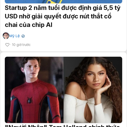
Startup 2 năm tuổi được định giá 5,5 tỷ
USD nhờ giải quyết được nút thắt cổ
chai của chip AI
Mỹ Lệ
✔
10 giờ trước