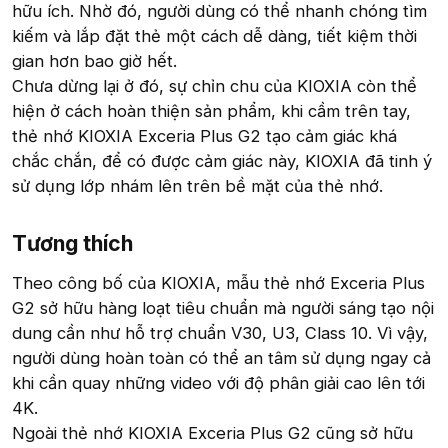
hữu ích. Nhờ đó, người dùng có thể nhanh chóng tìm
kiếm và lắp đặt thẻ một cách dễ dàng, tiết kiệm thời
gian hơn bao giờ hết.
Chưa dừng lại ở đó, sự chỉn chu của KIOXIA còn thể
hiện ở cách hoàn thiện sản phẩm, khi cầm trên tay,
thẻ nhớ KIOXIA Exceria Plus G2 tạo cảm giác khá
chắc chắn, để có được cảm giác này, KIOXIA đã tinh ý
sử dụng lớp nhám lên trên bề mặt của thẻ nhớ.
Tương thích​
Theo công bố của KIOXIA, mẫu thẻ nhớ Exceria Plus
G2 sở hữu hàng loạt tiêu chuẩn mà người sáng tạo nội
dung cần như hỗ trợ chuẩn V30, U3, Class 10. Vì vậy,
người dùng hoàn toàn có thể an tâm sử dụng ngay cả
khi cần quay những video với độ phân giải cao lên tới
4K.
Ngoài thẻ nhớ KIOXIA Exceria Plus G2 cũng sở hữu