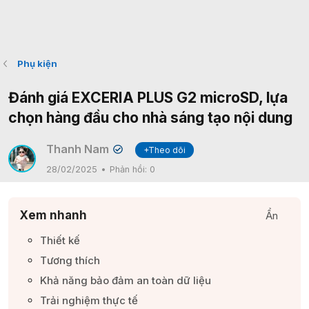
Phụ kiện
Đánh giá EXCERIA PLUS G2 microSD, lựa
chọn hàng đầu cho nhà sáng tạo nội dung
Thanh Nam
+Theo dõi
✔
28/02/2025
Phản hồi:
0
Xem nhanh
Ẩn
Thiết kế​
Tương thích​
Khả năng bảo đảm an toàn dữ liệu​
Trải nghiệm thực tế​