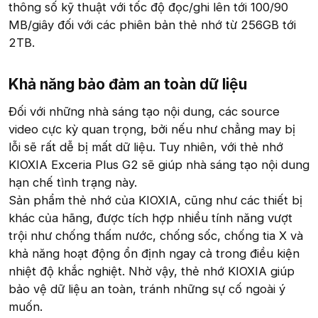
thông số kỹ thuật với tốc độ đọc/ghi lên tới 100/90
MB/giây đối với các phiên bản thẻ nhớ từ 256GB tới
2TB.
Khả năng bảo đảm an toàn dữ liệu​
Đối với những nhà sáng tạo nội dung, các source
video cực kỳ quan trọng, bởi nếu như chẳng may bị
lỗi sẽ rất dễ bị mất dữ liệu. Tuy nhiên, với thẻ nhớ
KIOXIA Exceria Plus G2 sẽ giúp nhà sáng tạo nội dung
hạn chế tình trạng này.
Sản phẩm thẻ nhớ của KIOXIA, cũng như các thiết bị
khác của hãng, được tích hợp nhiều tính năng vượt
trội như chống thấm nước, chống sốc, chống tia X và
khả năng hoạt động ổn định ngay cả trong điều kiện
nhiệt độ khắc nghiệt. Nhờ vậy, thẻ nhớ KIOXIA giúp
bảo vệ dữ liệu an toàn, tránh những sự cố ngoài ý
muốn.