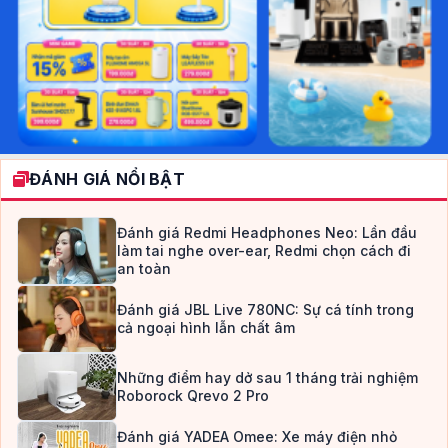
ĐÁNH GIÁ NỔI BẬT
Đánh giá Redmi Headphones Neo: Lần đầu
làm tai nghe over-ear, Redmi chọn cách đi
an toàn
Đánh giá JBL Live 780NC: Sự cá tính trong
cả ngoại hình lẫn chất âm
Những điểm hay dở sau 1 tháng trải nghiệm
Roborock Qrevo 2 Pro
Đánh giá YADEA Omee: Xe máy điện nhỏ