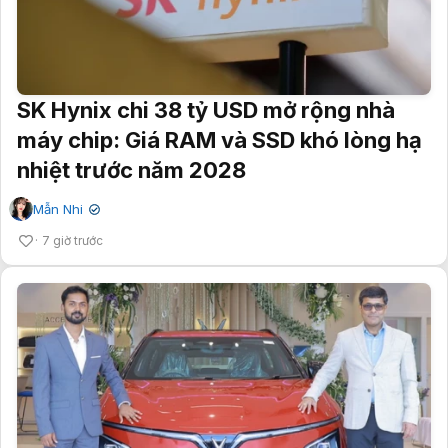
SK Hynix chi 38 tỷ USD mở rộng nhà
máy chip: Giá RAM và SSD khó lòng hạ
nhiệt trước năm 2028
Mẫn Nhi
✔
7 giờ trước