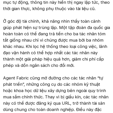
mục tự động, thông tin này hiển thị ngay lập tức, theo
thời gian thực, không phụ thuộc vào tài liệu cũ.
Ở góc độ tài chính, khả năng nhìn thấy toàn cảnh
giúp phát hiện sự trùng lặp. Một tập đoàn đa quốc gia
hoàn toàn có thể đang trả tiền cho ba tác nhân tóm
tắt giống nhau chỉ vì chúng được mua bởi ba nhóm
khác nhau. Khi lọc hệ thống theo loại công việc, lãnh
đạo vận hành có thể hợp nhất các tác nhân này
thành một giải pháp hiệu quả hơn, giảm chi phí cấp
phép và dồn ngân sách cho đổi mới.
Agent Fabric cũng mở đường cho các tác nhân “tự
phát triển”, những công cụ do các nhóm kỹ thuật
hoặc khoa học dữ liệu xây dựng bên ngoài quy trình
mua sắm chính thức. Thay vì bị giấu kín, các tác nhân
này có thể được đăng ký qua URL, trở thành tài sản
dùng chung cho toàn doanh nghiệp. Điều này đặc