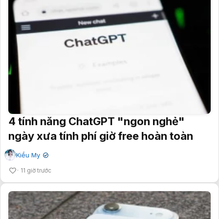
4 tính năng ChatGPT "ngon nghẻ"
ngày xưa tính phí giờ free hoàn toàn
Kiều My
✔
11 giờ trước