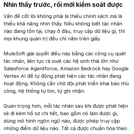
Nhìn thấy trước, rồi mới kiểm soát được​
Vấn đề cốt lõi không phải là thiếu chính sách mà là
thiếu khả năng nhìn thấy. Nếu không biết tác nhân
nào đang tồn tại, chạy ở đâu, truy cập dữ liệu gì, thì
mọi khung quản trị đều chỉ nằm trên giấy.
MuleSoft giải quyết điều này bằng các công cụ quét
tác nhân, liên tục rà soát các hệ sinh thái lớn như
Salesforce Agentforce, Amazon Bedrock hay Google
Vertex AI để tự động phát hiện các tác nhân đang
hoạt động. Không cần chờ đội phát triển khai báo thủ
công, hệ thống tự tìm, tự ghi nhận.
Quan trọng hơn, mỗi tác nhân sau khi được phát hiện
sẽ đi kèm hồ sơ chi tiết, bao gồm nó làm được gì,
dùng mô hình ngôn ngữ nào, được phép truy cập
những điểm dữ liệu nào. Tất cả được chuẩn hóa theo