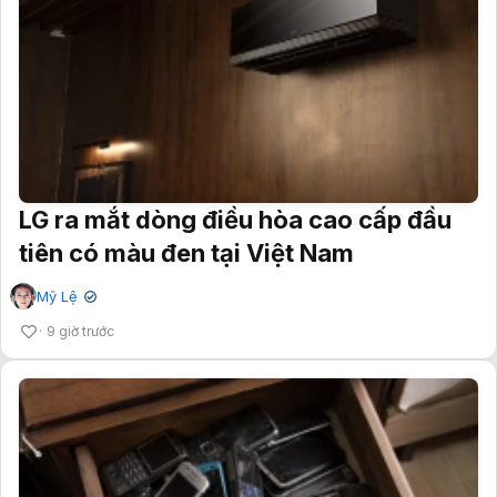
LG ra mắt dòng điều hòa cao cấp đầu
tiên có màu đen tại Việt Nam
Mỹ Lệ
✔
9 giờ trước