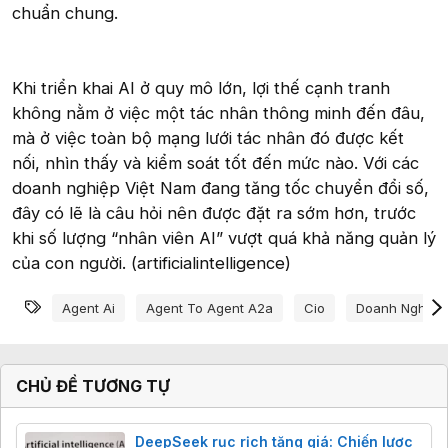
chuẩn chung.
Khi triển khai AI ở quy mô lớn, lợi thế cạnh tranh
không nằm ở việc một tác nhân thông minh đến đâu,
mà ở việc toàn bộ mạng lưới tác nhân đó được kết
nối, nhìn thấy và kiểm soát tốt đến mức nào. Với các
doanh nghiệp Việt Nam đang tăng tốc chuyển đổi số,
đây có lẽ là câu hỏi nên được đặt ra sớm hơn, trước
khi số lượng “nhân viên AI” vượt quá khả năng quản lý
của con người. (artificialintelligence)
Từ khóa
Agent Ai
Agent To Agent A2a
Cio
Doanh Nghiệp
CHỦ ĐỀ TƯƠNG TỰ
DeepSeek rục rịch tăng giá: Chiến lược