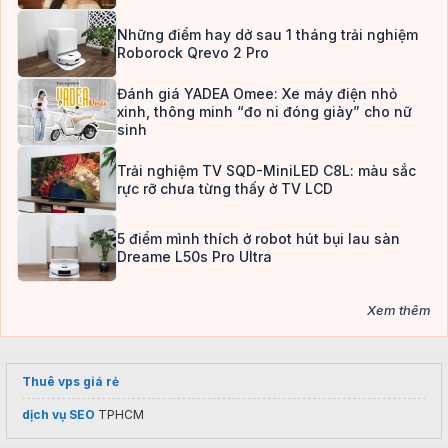
Những điểm hay dở sau 1 tháng trải nghiệm
Roborock Qrevo 2 Pro
Đánh giá YADEA Omee: Xe máy điện nhỏ
xinh, thông minh “đo ni đóng giày” cho nữ
sinh
Trải nghiệm TV SQD-MiniLED C8L: màu sắc
rực rỡ chưa từng thấy ở TV LCD
5 điểm mình thích ở robot hút bụi lau sàn
Dreame L50s Pro Ultra
Xem thêm
Thuê vps giá rẻ
dịch vụ SEO
TPHCM