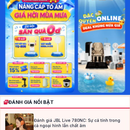
ĐÁNH GIÁ NỔI BẬT
Đánh giá JBL Live 780NC: Sự cá tính trong
cả ngoại hình lẫn chất âm