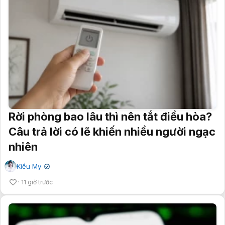
Rời phòng bao lâu thì nên tắt điều hòa?
Câu trả lời có lẽ khiến nhiều người ngạc
nhiên
Kiều My
✔
11 giờ trước