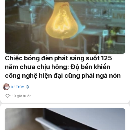
Chiếc bóng đèn phát sáng suốt 125
năm chưa chịu hỏng: Độ bền khiến
công nghệ hiện đại cũng phải ngả nón
Hư Trúc
✔
10 giờ trước