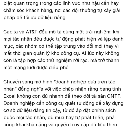
biệt quan trọng trong các lĩnh vực như hậu cần hay
chăm sóc khách hàng, nơi các đội thường tự xây giải
pháp để tối ưu dữ liệu riêng.
Capita và AT&T đều mô tả cùng một trải nghiệm: khi
mọi tác nhân đều được tự động phát hiện và lập danh
mục, các nhóm có thể tập trung vào đổi mới thay vì
mất thời gian quản lý kho công cụ. AI lúc này không
còn là tập hợp các thử nghiệm rời rạc, mà trở thành
một mạng lưới được điều phối.
Chuyển sang mô hình “doanh nghiệp dựa trên tác
nhân” đồng nghĩa với việc chấp nhận rằng bảng tính
Excel không còn đủ nhanh để theo dõi tài sản CNTT.
Doanh nghiệp cần công cụ quét tự động để xây dựng
cơ sở dữ liệu đáng tin cậy, từ đó áp đặt chính sách
buộc mọi tác nhân, dù mua hay tự phát triển, phải
công khai khả năng và quyền truy cập dữ liệu theo