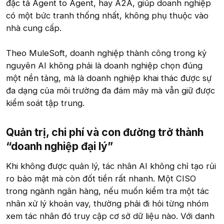
đặc tả Agent to Agent, hay A2A, giúp doanh nghiệp
có một bức tranh thống nhất, không phụ thuộc vào
nhà cung cấp.
Theo MuleSoft, doanh nghiệp thành công trong kỷ
nguyên AI không phải là doanh nghiệp chọn đúng
một nền tảng, mà là doanh nghiệp khai thác được sự
đa dạng của môi trường đa đám mây mà vẫn giữ được
kiểm soát tập trung.
Quản trị, chi phí và con đường trở thành
“doanh nghiệp đại lý”​
Khi không được quản lý, tác nhân AI không chỉ tạo rủi
ro bảo mật mà còn đốt tiền rất nhanh. Một CISO
trong ngành ngân hàng, nếu muốn kiểm tra một tác
nhân xử lý khoản vay, thường phải đi hỏi từng nhóm
xem tác nhân đó truy cập cơ sở dữ liệu nào. Với danh