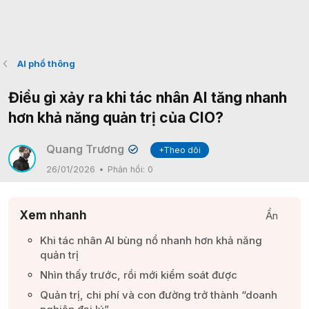
AI phổ thông
Điều gì xảy ra khi tác nhân AI tăng nhanh
hơn khả năng quản trị của CIO?
Quang Trương
+Theo dõi
✔
26/01/2026
Phản hồi:
0
Xem nhanh
Ẩn
Khi tác nhân AI bùng nổ nhanh hơn khả năng
quản trị​
Nhìn thấy trước, rồi mới kiểm soát được​
Quản trị, chi phí và con đường trở thành “doanh