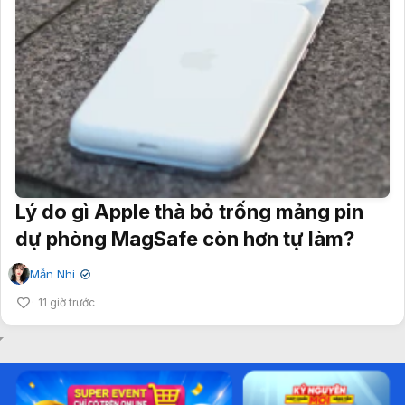
Lý do gì Apple thà bỏ trống mảng pin
dự phòng MagSafe còn hơn tự làm?
Mẫn Nhi
✔
11 giờ trước