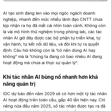
AI tạo sinh đang len vào mọi ngóc ngách doanh
nghiệp, nhanh đến mức nhiều lãnh đạo CNTT chưa
kịp nhận ra họ đã mất cái nhìn toàn cảnh. Không còn
là vài mô hình thử nghiệm trong phòng lab, các tác
nhân AI giờ đây được các bộ phận tự triển khai, tự
vận hành, tự kết nối dữ liệu, và đôi khi tự ra quyết
định. Câu hỏi không còn là “có nên dùng AI hay
không” mà là “chúng ta đang có bao nhiêu AI đang
hoạt động mà chưa ai thực sự quản lý”.
Khi tác nhân AI bùng nổ nhanh hơn khả
năng quản trị​
IDC dự báo đến năm 2029 sẽ có hơn một tỷ tác nhân
AI hoạt động trên toàn cầu, gấp 40 lần hiện nay. Chỉ
riêng nửa đầu năm 2025, số tác nhân được tạo ra đã