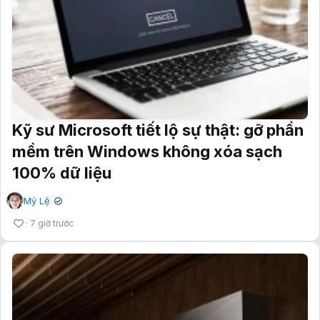
Kỹ sư Microsoft tiết lộ sự thật: gỡ phần
mềm trên Windows không xóa sạch
100% dữ liệu
Mỹ Lệ
✔
7 giờ trước