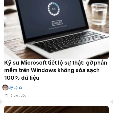
Kỹ sư Microsoft tiết lộ sự thật: gỡ phần
mềm trên Windows không xóa sạch
100% dữ liệu
Mỹ Lệ
✔
6 giờ trước