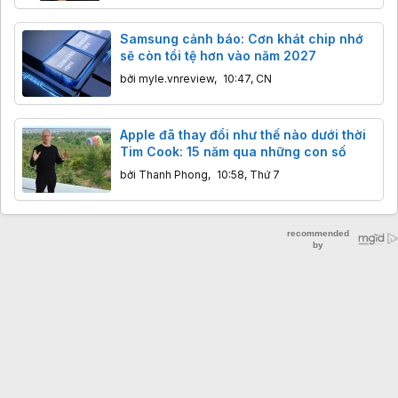
Samsung cảnh báo: Cơn khát chip nhớ
sẽ còn tồi tệ hơn vào năm 2027
bởi
myle.vnreview
,
10:47, CN
Apple đã thay đổi như thế nào dưới thời
Tim Cook: 15 năm qua những con số
bởi
Thanh Phong
,
10:58, Thứ 7