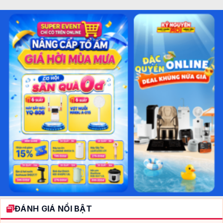
ĐÁNH GIÁ NỔI BẬT