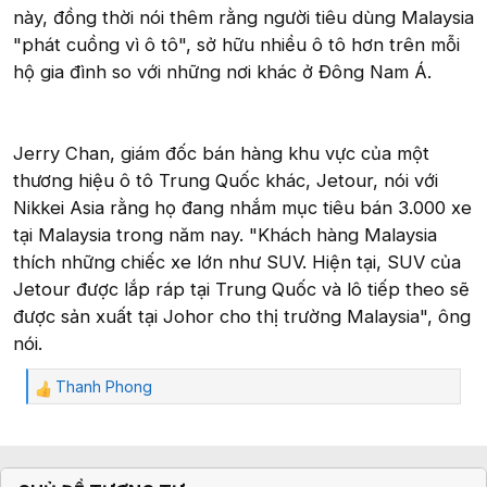
này, đồng thời nói thêm rằng người tiêu dùng Malaysia
"phát cuồng vì ô tô", sở hữu nhiều ô tô hơn trên mỗi
hộ gia đình so với những nơi khác ở Đông Nam Á.
Jerry Chan, giám đốc bán hàng khu vực của một
thương hiệu ô tô Trung Quốc khác, Jetour, nói với
Nikkei Asia rằng họ đang nhắm mục tiêu bán 3.000 xe
tại Malaysia trong năm nay. "Khách hàng Malaysia
thích những chiếc xe lớn như SUV. Hiện tại, SUV của
Jetour được lắp ráp tại Trung Quốc và lô tiếp theo sẽ
được sản xuất tại Johor cho thị trường Malaysia", ông
nói.
Thanh Phong
C
ả
m
x
ú