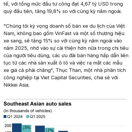
tế, với tổng mức đầu tư công đạt 4,67 tỷ USD trong
quý đầu tiên, tăng 19,8% so với cùng kỳ năm ngoái.
"Chúng tôi kỳ vọng doanh số bán xe du lịch của Việt
Nam, không bao gồm VinFast và một số thương hiệu
xe sang, sẽ tăng 15% so với cùng kỳ năm ngoái vào
năm 2025, nhờ vào sự cải thiện hơn nữa trong chi tiêu
của người tiêu dùng, các ưu đãi bán hàng hấp dẫn liên
tục từ các nhà sản xuất ô tô và việc ra mắt các mẫu
xe giá cả phải chăng", Thục Than, một nhà phân tích
công nghiệp tại Viet Capital Securities, chia sẻ với
Nikkei Asia.