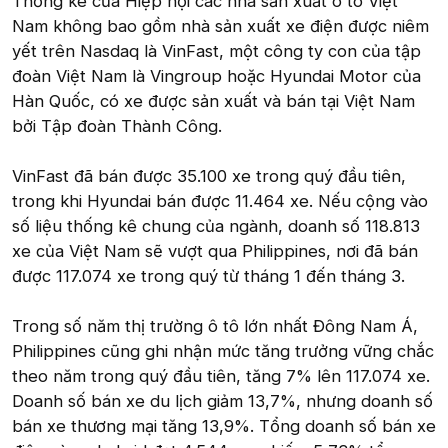
Thống kê của Hiệp hội các nhà sản xuất ô tô Việt
Nam không bao gồm nhà sản xuất xe điện được niêm
yết trên Nasdaq là VinFast, một công ty con của tập
đoàn Việt Nam là Vingroup hoặc Hyundai Motor của
Hàn Quốc, có xe được sản xuất và bán tại Việt Nam
bởi Tập đoàn Thành Công.
VinFast đã bán được 35.100 xe trong quý đầu tiên,
trong khi Hyundai bán được 11.464 xe. Nếu cộng vào
số liệu thống kê chung của ngành, doanh số 118.813
xe của Việt Nam sẽ vượt qua Philippines, nơi đã bán
được 117.074 xe trong quý từ tháng 1 đến tháng 3.
Trong số năm thị trường ô tô lớn nhất Đông Nam Á,
Philippines cũng ghi nhận mức tăng trưởng vững chắc
theo năm trong quý đầu tiên, tăng 7% lên 117.074 xe.
Doanh số bán xe du lịch giảm 13,7%, nhưng doanh số
bán xe thương mại tăng 13,9%. Tổng doanh số bán xe