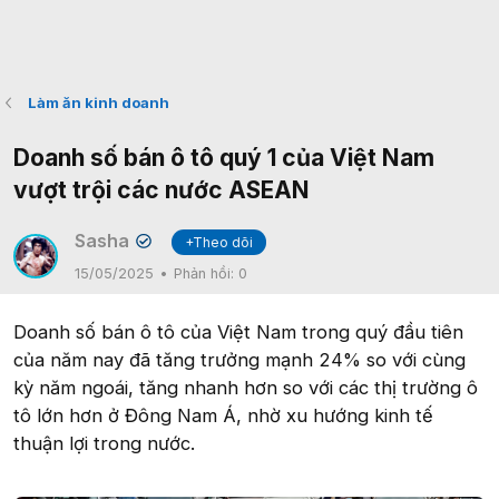
Làm ăn kinh doanh
Doanh số bán ô tô quý 1 của Việt Nam
vượt trội các nước ASEAN
Sasha
+Theo dõi
✔
15/05/2025
Phản hồi:
0
Doanh số bán ô tô của Việt Nam trong quý đầu tiên
của năm nay đã tăng trưởng mạnh 24% so với cùng
kỳ năm ngoái, tăng nhanh hơn so với các thị trường ô
tô lớn hơn ở Đông Nam Á, nhờ xu hướng kinh tế
thuận lợi trong nước.