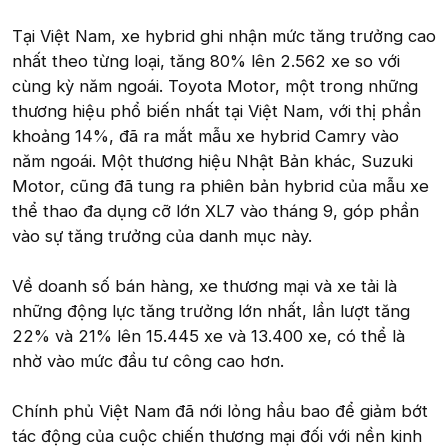
Tại Việt Nam, xe hybrid ghi nhận mức tăng trưởng cao
nhất theo từng loại, tăng 80% lên 2.562 xe so với
cùng kỳ năm ngoái. Toyota Motor, một trong những
thương hiệu phổ biến nhất tại Việt Nam, với thị phần
khoảng 14%, đã ra mắt mẫu xe hybrid Camry vào
năm ngoái. Một thương hiệu Nhật Bản khác, Suzuki
Motor, cũng đã tung ra phiên bản hybrid của mẫu xe
thể thao đa dụng cỡ lớn XL7 vào tháng 9, góp phần
vào sự tăng trưởng của danh mục này.
Về doanh số bán hàng, xe thương mại và xe tải là
những động lực tăng trưởng lớn nhất, lần lượt tăng
22% và 21% lên 15.445 xe và 13.400 xe, có thể là
nhờ vào mức đầu tư công cao hơn.
Chính phủ Việt Nam đã nới lỏng hầu bao để giảm bớt
tác động của cuộc chiến thương mại đối với nền kinh