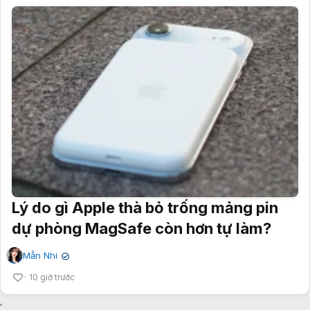
Lý do gì Apple thà bỏ trống mảng pin
dự phòng MagSafe còn hơn tự làm?
Mẫn Nhi
✔
10 giờ trước