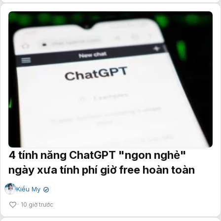
4 tính năng ChatGPT "ngon nghẻ"
ngày xưa tính phí giờ free hoàn toàn
Kiều My
✔
10 giờ trước