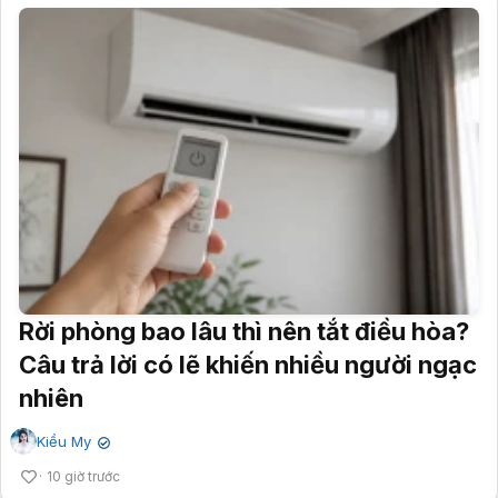
Rời phòng bao lâu thì nên tắt điều hòa?
Câu trả lời có lẽ khiến nhiều người ngạc
nhiên
Kiều My
✔
10 giờ trước