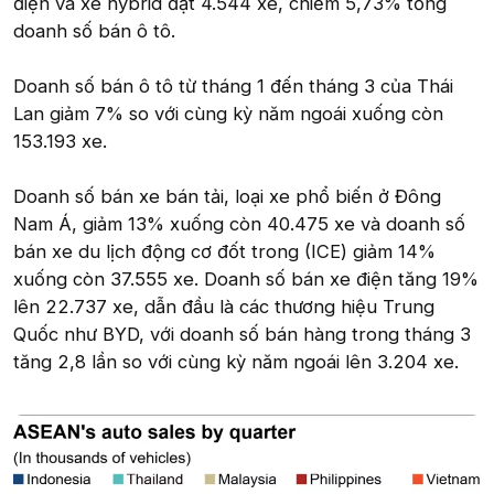
điện và xe hybrid đạt 4.544 xe, chiếm 5,73% tổng
doanh số bán ô tô.
Doanh số bán ô tô từ tháng 1 đến tháng 3 của Thái
Lan giảm 7% so với cùng kỳ năm ngoái xuống còn
153.193 xe.
Doanh số bán xe bán tải, loại xe phổ biến ở Đông
Nam Á, giảm 13% xuống còn 40.475 xe và doanh số
bán xe du lịch động cơ đốt trong (ICE) giảm 14%
xuống còn 37.555 xe. Doanh số bán xe điện tăng 19%
lên 22.737 xe, dẫn đầu là các thương hiệu Trung
Quốc như BYD, với doanh số bán hàng trong tháng 3
tăng 2,8 lần so với cùng kỳ năm ngoái lên 3.204 xe.