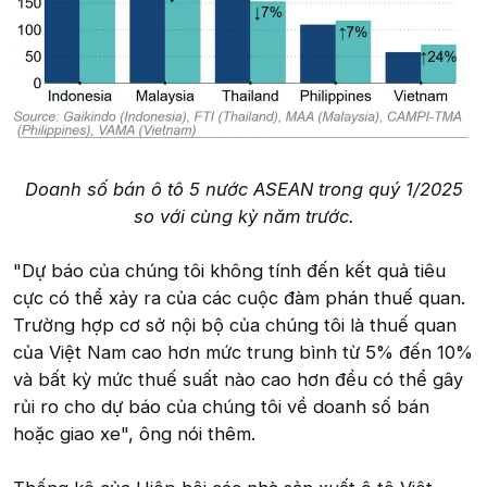
Doanh số bán ô tô 5 nước ASEAN trong quý 1/2025
so với cùng kỳ năm trước.
"Dự báo của chúng tôi không tính đến kết quả tiêu
cực có thể xảy ra của các cuộc đàm phán thuế quan.
Trường hợp cơ sở nội bộ của chúng tôi là thuế quan
của Việt Nam cao hơn mức trung bình từ 5% đến 10%
và bất kỳ mức thuế suất nào cao hơn đều có thể gây
rủi ro cho dự báo của chúng tôi về doanh số bán
hoặc giao xe", ông nói thêm.