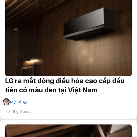
LG ra mắt dòng điều hòa cao cấp đầu
tiên có màu đen tại Việt Nam
Mỹ Lệ
✔
8 giờ trước