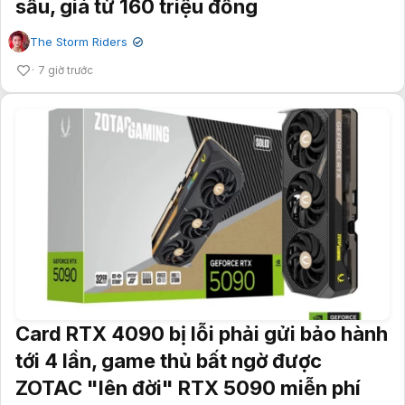
sấu, giá từ 160 triệu đồng
The Storm Riders
✔
7 giờ trước
Card RTX 4090 bị lỗi phải gửi bảo hành
tới 4 lần, game thủ bất ngờ được
ZOTAC "lên đời" RTX 5090 miễn phí