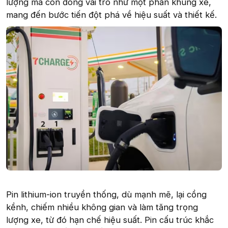
lượng mà còn đóng vai trò như một phần khung xe,
mang đến bước tiến đột phá về hiệu suất và thiết kế.
Pin lithium-ion truyền thống, dù mạnh mẽ, lại cồng
kềnh, chiếm nhiều không gian và làm tăng trọng
lượng xe, từ đó hạn chế hiệu suất. Pin cấu trúc khắc