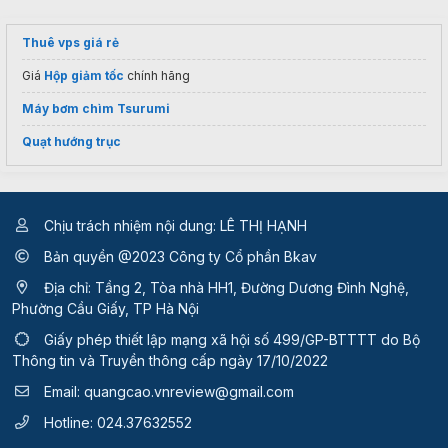
Thuê vps giá rẻ
Giá
Hộp giảm tốc
chính hãng
Máy bơm chìm Tsurumi
Quạt hướng trục
Chịu trách nhiệm nội dung: LÊ THỊ HẠNH
Bản quyền @2023 Công ty Cổ phần Bkav
Địa chỉ: Tầng 2, Tòa nhà HH1, Đường Dương Đình Nghệ,
Phường Cầu Giấy, TP Hà Nội
Giấy phép thiết lập mạng xã hội số 499/GP-BTTTT
do Bộ
Thông tin và Truyền thông cấp ngày 17/10/2022
Email:
quangcao.vnreview@gmail.com
Hotline:
024.37632552