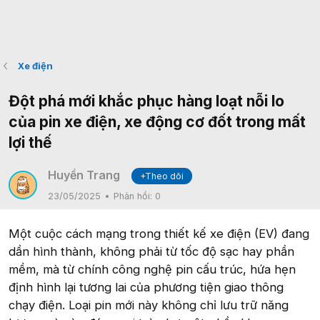
Xe điện
Đột phá mới khắc phục hàng loạt nỗi lo
của pin xe điện, xe động cơ đốt trong mất
lợi thế
Huyền Trang
+Theo dõi
23/05/2025
Phản hồi:
0
Một cuộc cách mạng trong thiết kế xe điện (EV) đang
dần hình thành, không phải từ tốc độ sạc hay phần
mềm, mà từ chính công nghệ pin cấu trúc, hứa hẹn
định hình lại tương lai của phương tiện giao thông
chạy điện. Loại pin mới này không chỉ lưu trữ năng