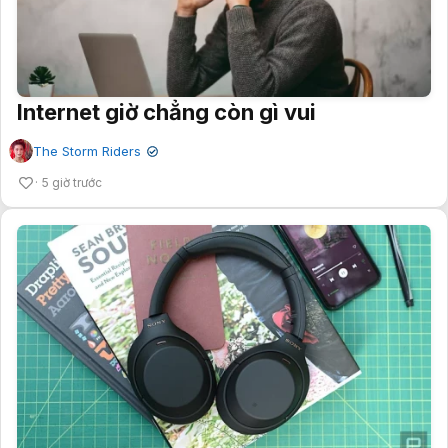
Internet giờ chẳng còn gì vui
The Storm Riders
✔
5 giờ trước