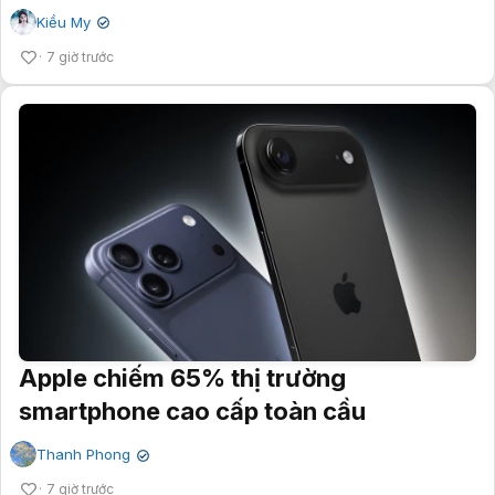
Kiều My
✔
7 giờ trước
Apple chiếm 65% thị trường
smartphone cao cấp toàn cầu
Thanh Phong
✔
7 giờ trước