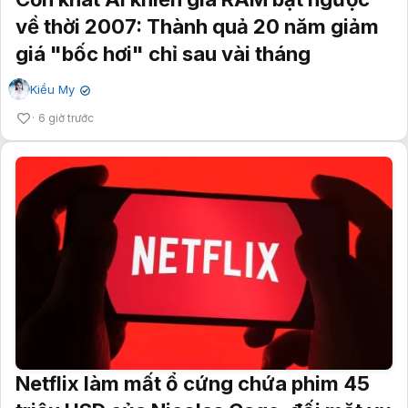
về thời 2007: Thành quả 20 năm giảm
giá "bốc hơi" chỉ sau vài tháng
Kiều My
✔
6 giờ trước
Netflix làm mất ổ cứng chứa phim 45