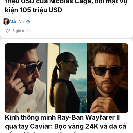
triệu USD của Nicolas Cage, đối mặt vụ
kiện 105 triệu USD
Mẫn Nhi
✔
6 giờ trước
Kính thông minh Ray-Ban Wayfarer II
qua tay Caviar: Bọc vàng 24K và da cá