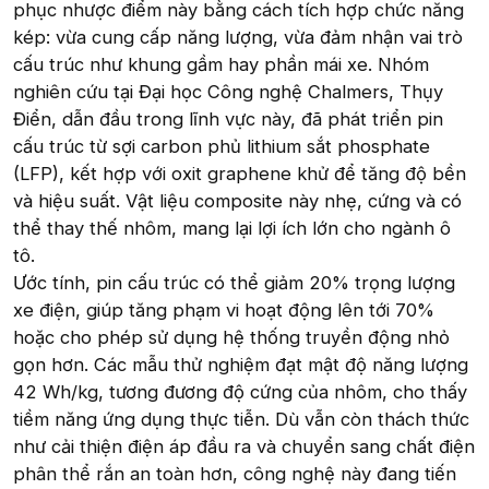
phục nhược điểm này bằng cách tích hợp chức năng
kép: vừa cung cấp năng lượng, vừa đảm nhận vai trò
cấu trúc như khung gầm hay phần mái xe. Nhóm
nghiên cứu tại Đại học Công nghệ Chalmers, Thụy
Điển, dẫn đầu trong lĩnh vực này, đã phát triển pin
cấu trúc từ sợi carbon phủ lithium sắt phosphate
(LFP), kết hợp với oxit graphene khử để tăng độ bền
và hiệu suất. Vật liệu composite này nhẹ, cứng và có
thể thay thế nhôm, mang lại lợi ích lớn cho ngành ô
tô.
Ước tính, pin cấu trúc có thể giảm 20% trọng lượng
xe điện, giúp tăng phạm vi hoạt động lên tới 70%
hoặc cho phép sử dụng hệ thống truyền động nhỏ
gọn hơn. Các mẫu thử nghiệm đạt mật độ năng lượng
42 Wh/kg, tương đương độ cứng của nhôm, cho thấy
tiềm năng ứng dụng thực tiễn. Dù vẫn còn thách thức
như cải thiện điện áp đầu ra và chuyển sang chất điện
phân thể rắn an toàn hơn, công nghệ này đang tiến