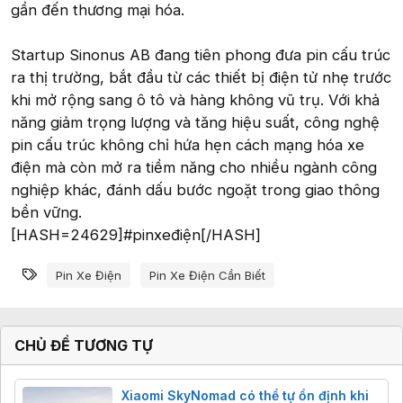
gần đến thương mại hóa.
Startup Sinonus AB đang tiên phong đưa pin cấu trúc
ra thị trường, bắt đầu từ các thiết bị điện tử nhẹ trước
khi mở rộng sang ô tô và hàng không vũ trụ. Với khả
năng giảm trọng lượng và tăng hiệu suất, công nghệ
pin cấu trúc không chỉ hứa hẹn cách mạng hóa xe
điện mà còn mở ra tiềm năng cho nhiều ngành công
nghiệp khác, đánh dấu bước ngoặt trong giao thông
bền vững.
[HASH=24629]#pinxeđiện[/HASH]
Từ khóa
Pin Xe Điện
Pin Xe Điện Cần Biết
CHỦ ĐỀ TƯƠNG TỰ
Xiaomi SkyNomad có thể tự ổn định khi