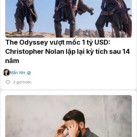
The Odyssey vượt mốc 1 tỷ USD:
Christopher Nolan lập lại kỳ tích sau 14
năm
Mẫn Nhi
✔
3 giờ trước