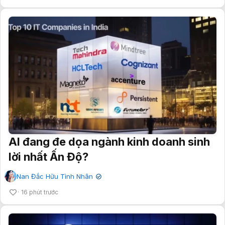
AI đang đe dọa ngành kinh doanh sinh
lời nhất Ấn Độ?
Nan Đắc Hữu Tình Nhân
✔
16 phút trước