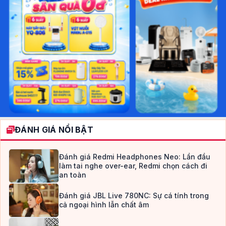
ĐÁNH GIÁ NỔI BẬT
Đánh giá Redmi Headphones Neo: Lần đầu
làm tai nghe over-ear, Redmi chọn cách đi
an toàn
Đánh giá JBL Live 780NC: Sự cá tính trong
cả ngoại hình lẫn chất âm