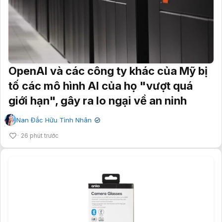
OpenAI và các công ty khác của Mỹ bị
tố các mô hình AI của họ "vượt quá
giới hạn", gây ra lo ngại về an ninh
Nan Đắc Hữu Tình Nhân
✔
26 phút trước