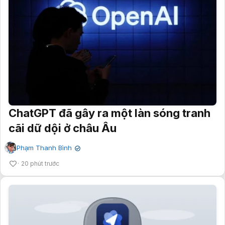
ChatGPT đã gây ra một làn sóng tranh
cãi dữ dội ở châu Âu
Phạm Thanh Bình
✔
20 phút trước