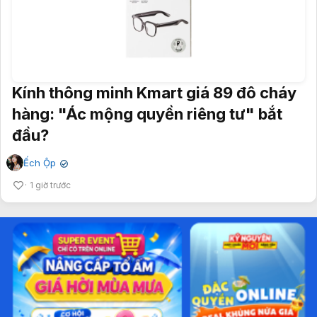
Kính thông minh Kmart giá 89 đô cháy
hàng: "Ác mộng quyền riêng tư" bắt
đầu?
Ếch Ộp
✔
1 giờ trước