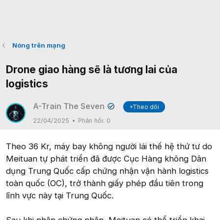
Nóng trên mạng
Drone giao hàng sẽ là tương lai của
logistics
A-Train The Seven
+Theo dõi
✔
22/04/2025
Phản hồi:
0
Theo 36 Kr, máy bay không người lái thế hệ thứ tư do
Meituan tự phát triển đã được Cục Hàng không Dân
dụng Trung Quốc cấp chứng nhận vận hành logistics
toàn quốc (OC), trở thành giấy phép đầu tiên trong
lĩnh vực này tại Trung Quốc.