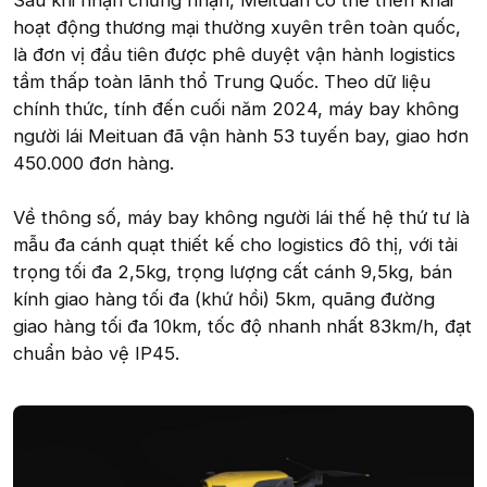
Sau khi nhận chứng nhận, Meituan có thể triển khai
hoạt động thương mại thường xuyên trên toàn quốc,
là đơn vị đầu tiên được phê duyệt vận hành logistics
tầm thấp toàn lãnh thổ Trung Quốc. Theo dữ liệu
chính thức, tính đến cuối năm 2024, máy bay không
người lái Meituan đã vận hành 53 tuyến bay, giao hơn
450.000 đơn hàng.
Về thông số, máy bay không người lái thế hệ thứ tư là
mẫu đa cánh quạt thiết kế cho logistics đô thị, với tải
trọng tối đa 2,5kg, trọng lượng cất cánh 9,5kg, bán
kính giao hàng tối đa (khứ hồi) 5km, quãng đường
giao hàng tối đa 10km, tốc độ nhanh nhất 83km/h, đạt
chuẩn bảo vệ IP45.