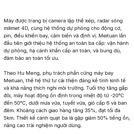
Máy được trang bị camera lập thể kép, radar sóng
milimet 4D, cùng hệ thống dự phòng cho động cơ,
pin, điều khiển bay, cảm biến và định vị. Meituan lần
đầu tiên giới thiệu hệ thống an toàn ba cấp: vận hành
dự phòng, hạ cánh khẩn cấp an toàn, và bung dù,
đảm bảo an toàn tối ưu.
Theo Hu Meng, phụ trách phần cứng máy bay
Meituan, thế hệ thứ tư cải thiện đáng kể tính kinh tế
và khả năng thích nghi môi trường. Tuổi thọ tăng gấp
đôi, máy hoạt động ổn định trong nhiệt độ từ -20°C
đến 50°C, dưới mưa vừa, tuyết vừa, gió cấp 6 và ban
đêm. Khoảng cách giao hàng tăng 35%, đạt tối đa
5km. Thiết kế cánh quạt ba lá gập giảm 50% tiếng ồn,
nâng cao trải nghiệm người dùng.