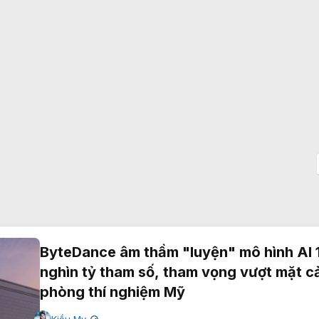
ByteDance âm thầm "luyện" mô hình AI 
nghìn tỷ tham số, tham vọng vượt mặt c
phòng thí nghiệm Mỹ