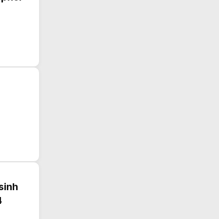
sinh
4