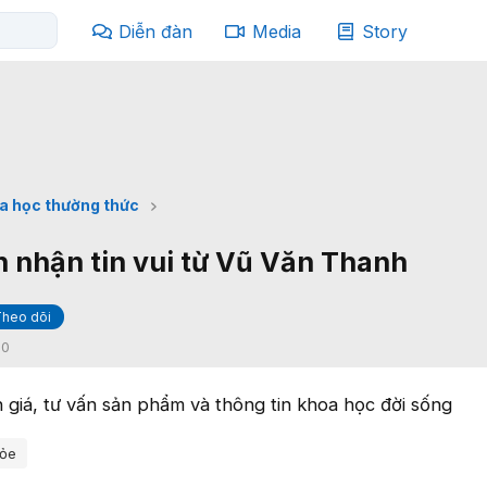
Diễn đàn
Media
Story
a học thường thức
 nhận tin vui từ Vũ Văn Thanh
Theo dõi
:
0
 giá, tư vấn sản phẩm và thông tin khoa học đời sống
ỏe