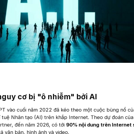
nguy cơ bị "ô nhiễm" bởi AI
PT vào cuối năm 2022 đã kéo theo một cuộc bùng nổ của
í tuệ Nhân tạo (AI) trên khắp Internet. Theo dự đoán của
rtner, đến năm 2026, có tới
90% nội dung trên Internet
ả văn bản, hình ảnh và video.