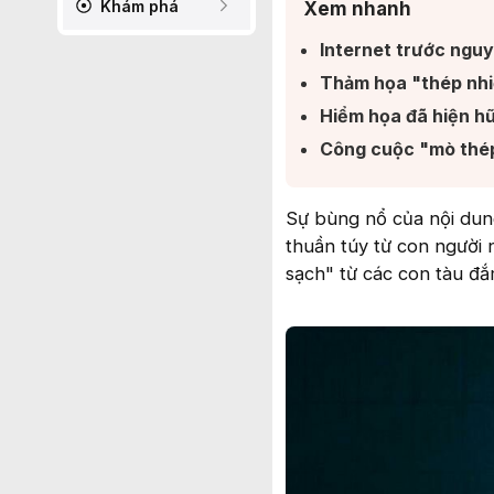
Khám phá
Xem nhanh
Internet trước nguy 
Thảm họa "thép nhiễ
Hiểm họa đã hiện hữ
Công cuộc "mò thép
Sự bùng nổ của nội dung
thuần túy từ con người 
sạch" từ các con tàu đ