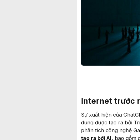
Internet trước 
Sự xuất hiện của ChatG
dung được tạo ra bởi Tr
phân tích công nghệ Ga
tạo ra bởi AI
, bao gồm c