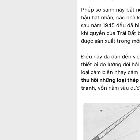
Phép so sánh này bắt n
hậu hạt nhân, các nhà k
sau năm 1945 đều đã bị
khí quyển của Trái Đất 
được sản xuất trong môi
Điều này đã dẫn đến việ
thiết bị đo lường đòi h
loại cảm biến nhạy cảm 
thu hồi những loại thép
tranh
, vốn nằm sâu dướ