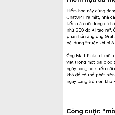
Hiểm họa này cũng đang
ChatGPT ra mắt, nhà đầ
kiếm các nội dung cũ hơ
nhử SEO do AI tạo ra". 
phản hồi rằng ông Grah
nội dung "trước khi bị ô
Ông Matt Rickard, một c
viết trong một bài blog
ngày càng có nhiều nội d
khó để có thể phát hiện.
ngày càng trở nên khó kh
Công cuộc "mò 