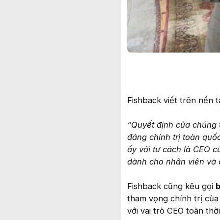
Fishback viết trên nền 
“Quyết định của chúng t
đảng chính trị toàn quố
ấy với tư cách là CEO c
dành cho nhân viên và 
Fishback cũng kêu gọi
b
tham vọng chính trị củ
với vai trò CEO toàn thời