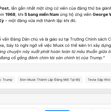
Post
, lần gần nhất một ứng cử viên của đảng thứ ba già
năm
1968
, khi
5 bang miền Nam
ủng hộ ứng viên
George 
Kỳ
– một đảng vừa mới thành lập khi đó.
ố vấn Đảng Dân chủ và là giáo sư tại Trường Chính sách 
e, bày tỏ nghi ngờ về việc Musk có thể kiên trì xây dựn
ằng chuyện này xuất phát hoàn toàn từ mâu thuẫn giữa ô
 đang cố gắng đánh chìm tài sản chính trị của Trump.”
c Trump
Elon Musk Thành Lập Đảng Mới Tại Mỹ
Tesla Gặp Khó