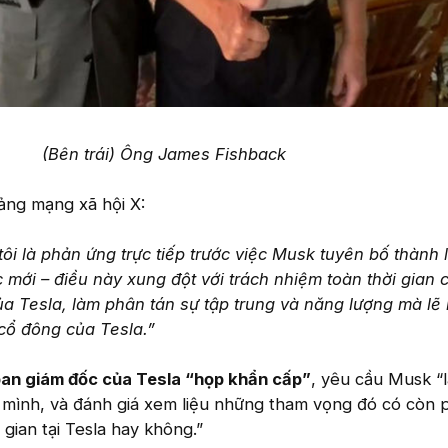
(Bên trái) Ông James Fishback
tảng mạng xã hội X:
ôi là phản ứng trực tiếp trước việc Musk tuyên bố thành 
c mới – điều này xung đột với trách nhiệm toàn thời gian
ủa Tesla, làm phân tán sự tập trung và năng lượng mà lẽ
cổ đông của Tesla.”
an giám đốc của Tesla “họp khẩn cấp”
, yêu cầu Musk “
a mình, và đánh giá xem liệu những tham vọng đó có còn
 gian tại Tesla hay không.”