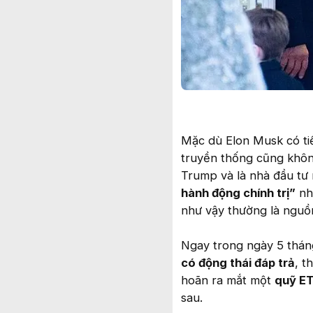
Mặc dù Elon Musk có tiề
truyền thống cũng khô
Trump và là nhà đầu tư
hành động chính trị”
nh
như vậy thường là nguồn
Ngay trong ngày 5 thán
có động thái đáp trả
, t
hoãn ra mắt một
quỹ ET
sau.