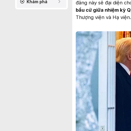
Khám phá
đảng này sẽ đại diện c
bầu cử giữa nhiệm kỳ 
Thượng viện và Hạ viện.