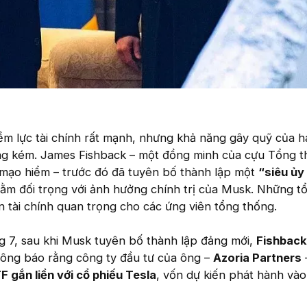
m lực tài chính rất mạnh, nhưng khả năng gây quỹ của h
ng kém. James Fishback – một đồng minh của cựu Tổng 
 mạo hiểm – trước đó đã tuyên bố thành lập một
“siêu ủy
ằm đối trọng với ảnh hưởng chính trị của Musk. Những t
 tài chính quan trọng cho các ứng viên tổng thống.
g 7, sau khi Musk tuyên bố thành lập đảng mới,
Fishback
hông báo rằng công ty đầu tư của ông –
Azoria Partners
F gắn liền với cổ phiếu Tesla
, vốn dự kiến phát hành vào