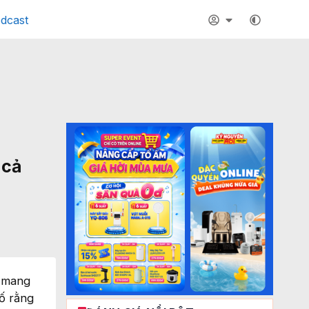
dcast
 cả
i mang
ố rằng