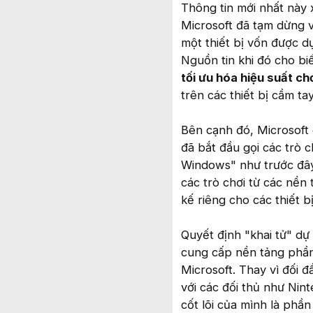
Thông tin mới nhất này x
Microsoft đã tạm dừng v
một thiết bị vốn được d
Nguồn tin khi đó cho bi
tối ưu hóa hiệu suất c
trên các thiết bị cầm tay
Bên cạnh đó, Microsoft 
đã bắt đầu gọi các trò 
Windows" như trước đây
các trò chơi từ các nền
kế riêng cho các thiết b
Quyết định "khai tử" d
cung cấp nền tảng phần
Microsoft. Thay vì đối 
với các đối thủ như Nin
cốt lõi của mình là phần