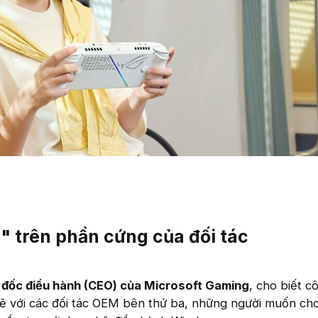
" trên phần cứng của đối tác
m đốc điều hành (CEO) của Microsoft Gaming
, cho biết c
hẽ với các đối tác OEM bên thứ ba, những người muốn ch