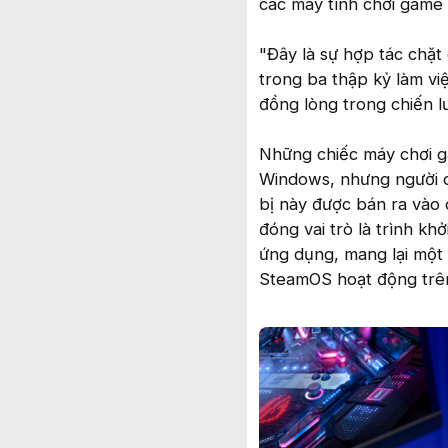
các máy tính chơi game
"Đây là sự hợp tác chặt
trong ba thập kỷ làm vi
đồng lòng trong chiến l
Những chiếc máy chơi g
Windows, nhưng người dù
bị này được bán ra vào
đóng vai trò là trình kh
ứng dụng, mang lại một 
SteamOS hoạt động trê