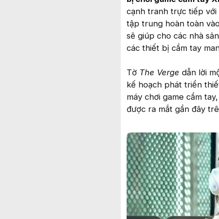
cạnh tranh trực tiếp vớ
tập trung hoàn toàn vào
sẽ giúp cho các nhà sản
các thiết bị cầm tay ma
Tờ
The Verge
dẫn lời mộ
kế hoạch phát triển thi
máy chơi game cầm tay,
được ra mắt gần đây tr