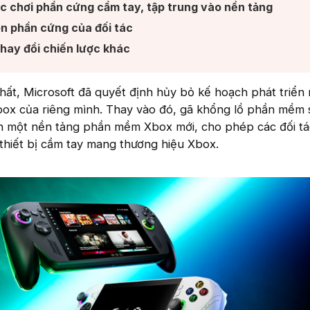
c chơi phần cứng cầm tay, tập trung vào nền tảng​
n phần cứng của đối tác​
hay đổi chiến lược khác​
ất, Microsoft đã quyết định hủy bỏ kế hoạch phát triển 
box của riêng mình. Thay vào đó, gã khổng lồ phần mềm 
iển một nền tảng phần mềm Xbox mới, cho phép các đối 
 thiết bị cầm tay mang thương hiệu Xbox.