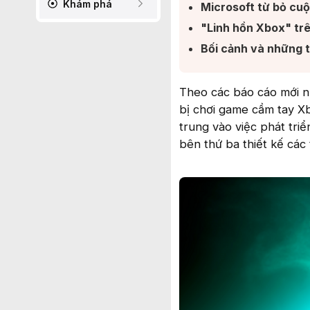
Khám phá
Microsoft từ bỏ cuộ
"Linh hồn Xbox" trê
Bối cảnh và những t
Theo các báo cáo mới nh
bị chơi game cầm tay X
trung vào việc phát tr
bên thứ ba thiết kế các