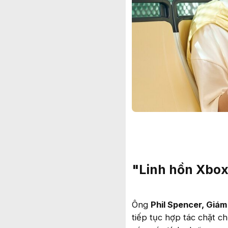
"Linh hồn Xbox
Ông
Phil Spencer, Giá
tiếp tục hợp tác chặt c