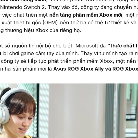
i Nintendo Switch 2. Thay vào đó, công ty đang chuyển h
 việc phát triển một
nền tảng phần mềm Xbox mới
, một 
 xuất thiết bị gốc (OEM) bên thứ ba có thể tự thiết kế và
ng thương hiệu Xbox của riêng họ.
t số nguồn tin nội bộ cho biết, Microsoft đã
"thực chất 
ết bị chơi game cầm tay của mình. Thay vì tự mình tạo ra 
 công ty sẽ tiếp tục phát triển phần mềm Xbox, một nền 
ên hai sản phẩm mới là
Asus ROG Xbox Ally và ROG Xbox 