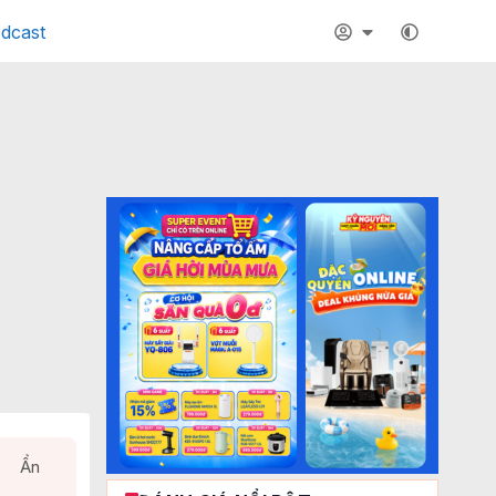
dcast
Ẩn