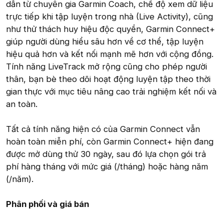
dẫn từ chuyên gia Garmin Coach, chế độ xem dữ liệu
trực tiếp khi tập luyện trong nhà (Live Activity), cũng
như thử thách huy hiệu độc quyền, Garmin Connect+
giúp người dùng hiểu sâu hơn về cơ thể, tập luyện
hiệu quả hơn và kết nối mạnh mẽ hơn với cộng đồng.
Tính năng LiveTrack mở rộng cũng cho phép người
thân, bạn bè theo dõi hoạt động luyện tập theo thời
gian thực với mục tiêu nâng cao trải nghiệm kết nối và
an toàn.
Tất cả tính năng hiện có của Garmin Connect vẫn
hoàn toàn miễn phí, còn Garmin Connect+ hiện đang
được mở dùng thử 30 ngày, sau đó lựa chọn gói trả
phí hàng tháng với mức giá (/tháng) hoặc hàng năm
(/năm).
Phân phối và giá bán