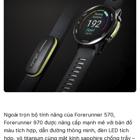
Ngoài trọn bộ tính năng của Forerunner 570,
Forerunner 970 được nâng cấp mạnh mẽ với bản đồ
màu tích hợp, dẫn đường thông minh, đèn LED tích
hợp, vỏ titanium cùng mặt kính sapphire chống trầy –