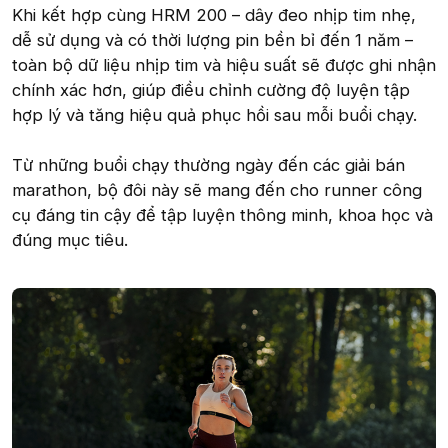
Khi kết hợp cùng HRM 200 – dây đeo nhịp tim nhẹ,
dễ sử dụng và có thời lượng pin bền bỉ đến 1 năm –
toàn bộ dữ liệu nhịp tim và hiệu suất sẽ được ghi nhận
chính xác hơn, giúp điều chỉnh cường độ luyện tập
hợp lý và tăng hiệu quả phục hồi sau mỗi buổi chạy.
Từ những buổi chạy thường ngày đến các giải bán
marathon, bộ đôi này sẽ mang đến cho runner công
cụ đáng tin cậy để tập luyện thông minh, khoa học và
đúng mục tiêu.