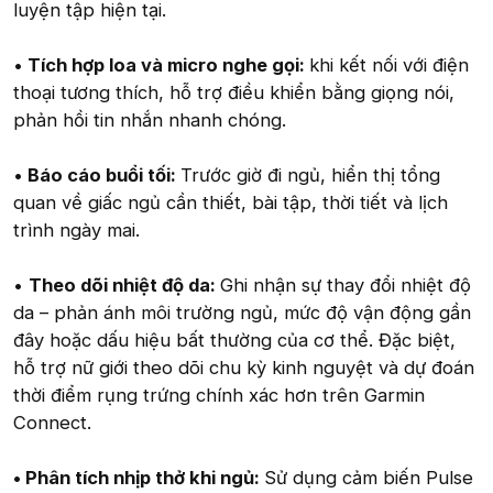
luyện tập hiện tại.
•
Tích hợp loa và micro nghe gọi:
khi kết nối với điện
thoại tương thích, hỗ trợ điều khiển bằng giọng nói,
phản hồi tin nhắn nhanh chóng.
•
Báo cáo buổi tối:
Trước giờ đi ngủ, hiển thị tổng
quan về giấc ngủ cần thiết, bài tập, thời tiết và lịch
trình ngày mai.
•
Theo dõi nhiệt độ da:
Ghi nhận sự thay đổi nhiệt độ
da – phản ánh môi trường ngủ, mức độ vận động gần
đây hoặc dấu hiệu bất thường của cơ thể. Đặc biệt,
hỗ trợ nữ giới theo dõi chu kỳ kinh nguyệt và dự đoán
thời điểm rụng trứng chính xác hơn trên Garmin
Connect.
• Phân tích nhịp thở khi ngủ:
Sử dụng cảm biến Pulse