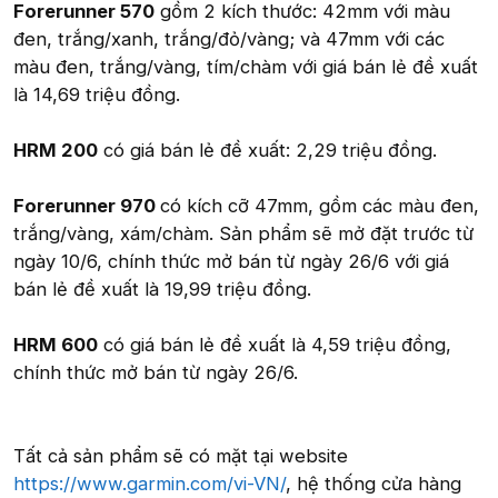
Forerunner 570
gồm 2 kích thước: 42mm với màu
đen, trắng/xanh, trắng/đỏ/vàng; và 47mm với các
màu đen, trắng/vàng, tím/chàm với giá bán lẻ đề xuất
là 14,69 triệu đồng.
HRM 200
có giá bán lẻ đề xuất: 2,29 triệu đồng.
Forerunner 970
có kích cỡ 47mm, gồm các màu đen,
trắng/vàng, xám/chàm. Sản phẩm sẽ mở đặt trước từ
ngày 10/6, chính thức mở bán từ ngày 26/6 với giá
bán lẻ đề xuất là 19,99 triệu đồng.
HRM 600
có giá bán lẻ đề xuất là 4,59 triệu đồng,
chính thức mở bán từ ngày 26/6.
Tất cả sản phẩm sẽ có mặt tại website
https://www.garmin.com/vi-VN/
, hệ thống cửa hàng