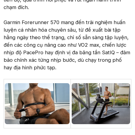
chạm đích.
Garmin Forerunner 570 mang đến trải nghiệm huấn
luyện cá nhân hóa chuyên sâu, từ đề xuất bài tập
hằng ngày theo thể trạng, chỉ số sẵn sàng tập luyện,
đến các công cụ nâng cao như VO2 max, chiến lược
nhịp độ PacePro hay định vị đa băng tần SatIQ – đảm
bảo chính xác từng nhịp bước, dù chạy trong phố
hay địa hình phức tạp.