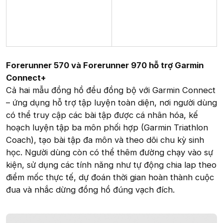
Forerunner 570 và Forerunner 970 hỗ trợ Garmin
Connect+
Cả hai mẫu đồng hồ đều đồng bộ với Garmin Connect
– ứng dụng hỗ trợ tập luyện toàn diện, nơi người dùng
có thể truy cập các bài tập được cá nhân hóa, kế
hoạch luyện tập ba môn phối hợp (Garmin Triathlon
Coach), tạo bài tập đa môn và theo dõi chu kỳ sinh
học. Người dùng còn có thể thêm đường chạy vào sự
kiện, sử dụng các tính năng như tự động chia lap theo
điểm mốc thực tế, dự đoán thời gian hoàn thành cuộc
đua và nhắc dừng đồng hồ đúng vạch đích.