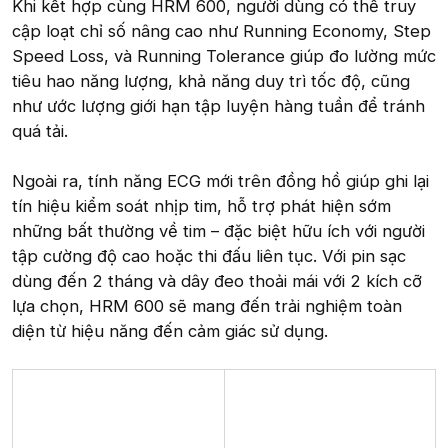
Khi kết hợp cùng HRM 600, người dùng có thể truy
cập loạt chỉ số nâng cao như Running Economy, Step
Speed Loss, và Running Tolerance giúp đo lường mức
tiêu hao năng lượng, khả năng duy trì tốc độ, cũng
như ước lượng giới hạn tập luyện hàng tuần để tránh
quá tải.
Ngoài ra, tính năng ECG mới trên đồng hồ giúp ghi lại
tín hiệu kiểm soát nhịp tim, hỗ trợ phát hiện sớm
những bất thường về tim – đặc biệt hữu ích với người
tập cường độ cao hoặc thi đấu liên tục. Với pin sạc
dùng đến 2 tháng và dây đeo thoải mái với 2 kích cỡ
lựa chọn, HRM 600 sẽ mang đến trải nghiệm toàn
diện từ hiệu năng đến cảm giác sử dụng.