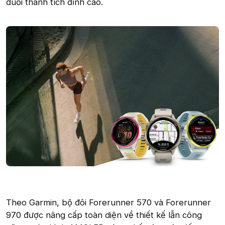
đuổi thành tích đỉnh cao.
Theo Garmin, bộ đôi Forerunner 570 và Forerunner
970 được nâng cấp toàn diện về thiết kế lẫn công