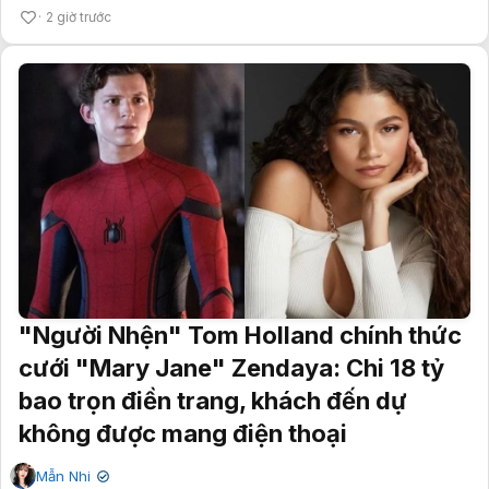
2 giờ trước
"Người Nhện" Tom Holland chính thức
cưới "Mary Jane" Zendaya: Chi 18 tỷ
bao trọn điền trang, khách đến dự
không được mang điện thoại
Mẫn Nhi
✔