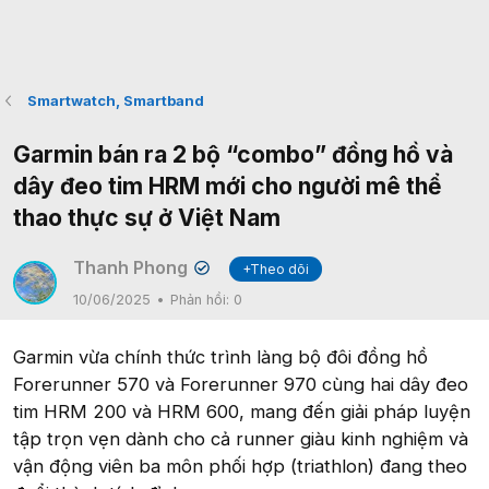
Smartwatch, Smartband
Garmin bán ra 2 bộ “combo” đồng hồ và
dây đeo tim HRM mới cho người mê thể
thao thực sự ở Việt Nam
Thanh Phong
+Theo dõi
✔
10/06/2025
Phản hồi:
0
Garmin vừa chính thức trình làng bộ đôi đồng hồ
Forerunner 570 và Forerunner 970 cùng hai dây đeo
tim HRM 200 và HRM 600, mang đến giải pháp luyện
tập trọn vẹn dành cho cả runner giàu kinh nghiệm và
vận động viên ba môn phối hợp (triathlon) đang theo