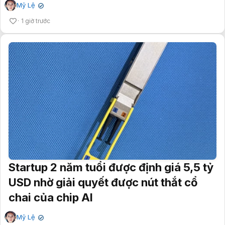
Mỹ Lệ
✔
1 giờ trước
Startup 2 năm tuổi được định giá 5,5 tỷ
USD nhờ giải quyết được nút thắt cổ
chai của chip AI
Mỹ Lệ
✔