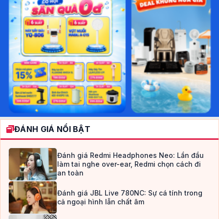
ĐÁNH GIÁ NỔI BẬT
Đánh giá Redmi Headphones Neo: Lần đầu
làm tai nghe over-ear, Redmi chọn cách đi
an toàn
Đánh giá JBL Live 780NC: Sự cá tính trong
cả ngoại hình lẫn chất âm