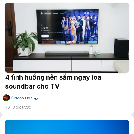
4 tình huống nên sắm ngay loa
soundbar cho TV
Bỉ Ngạn Hoa
✔
3 giờ trước