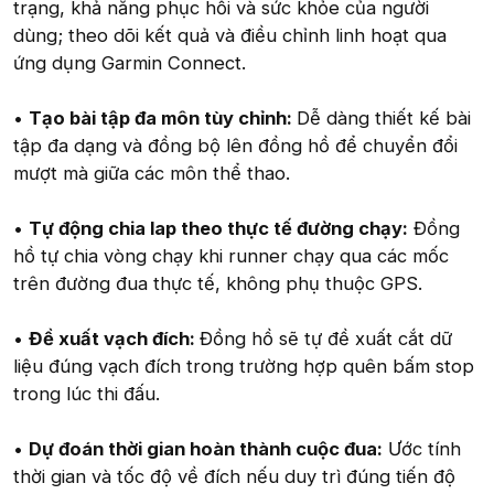
trạng, khả năng phục hồi và sức khỏe của người
dùng; theo dõi kết quả và điều chỉnh linh hoạt qua
ứng dụng Garmin Connect.
•
Tạo bài tập đa môn tùy chỉnh:
Dễ dàng thiết kế bài
tập đa dạng và đồng bộ lên đồng hồ để chuyển đổi
mượt mà giữa các môn thể thao.
•
Tự động chia lap theo thực tế đường chạy:
Đồng
hồ tự chia vòng chạy khi runner chạy qua các mốc
trên đường đua thực tế, không phụ thuộc GPS.
•
Đề xuất vạch đích:
Đồng hồ sẽ tự đề xuất cắt dữ
liệu đúng vạch đích trong trường hợp quên bấm stop
trong lúc thi đấu.
•
Dự đoán thời gian hoàn thành cuộc đua:
Ước tính
thời gian và tốc độ về đích nếu duy trì đúng tiến độ