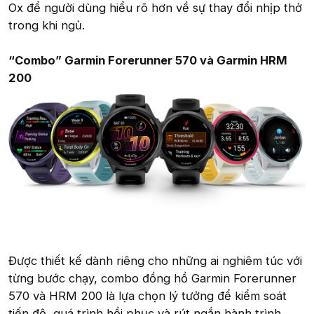
Ox để người dùng hiểu rõ hơn về sự thay đổi nhịp thở
trong khi ngủ.
“Combo” Garmin Forerunner 570 và Garmin HRM
200
Được thiết kế dành riêng cho những ai nghiêm túc với
từng bước chạy, combo đồng hồ Garmin Forerunner
570 và HRM 200 là lựa chọn lý tưởng để kiểm soát
tiến độ, quá trình hồi phục và rút ngắn hành trình