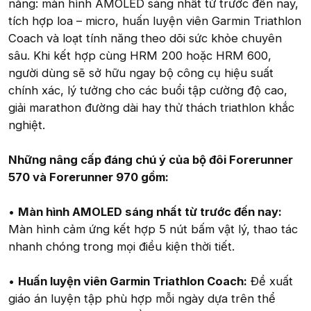
năng: màn hình AMOLED sáng nhất từ trước đến nay,
tích hợp loa – micro, huấn luyện viên Garmin Triathlon
Coach và loạt tính năng theo dõi sức khỏe chuyên
sâu. Khi kết hợp cùng HRM 200 hoặc HRM 600,
người dùng sẽ sở hữu ngay bộ công cụ hiệu suất
chính xác, lý tưởng cho các buổi tập cường độ cao,
giải marathon đường dài hay thử thách triathlon khắc
nghiệt.
Những nâng cấp đáng chú ý của bộ đôi Forerunner
570 và Forerunner 970 gồm:
•
Màn hình AMOLED sáng nhất từ trước đến nay:
Màn hình cảm ứng kết hợp 5 nút bấm vật lý, thao tác
nhanh chóng trong mọi điều kiện thời tiết.
•
Huấn luyện viên Garmin Triathlon Coach:
Đề xuất
giáo án luyện tập phù hợp mỗi ngày dựa trên thể