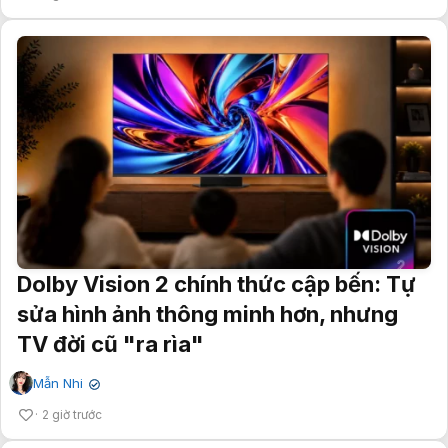
Dolby Vision 2 chính thức cập bến: Tự
sửa hình ảnh thông minh hơn, nhưng
TV đời cũ "ra rìa"
Mẫn Nhi
✔
2 giờ trước