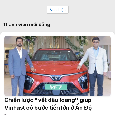
Bình Luận
Thành viên mới đăng
Chiến lược "vết dầu loang" giúp
VinFast có bước tiến lớn ở Ấn Độ