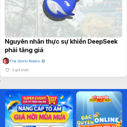
Nguyên nhân thực sự khiến DeepSeek
phải tăng giá
The Storm Riders
✔
3 giờ trước