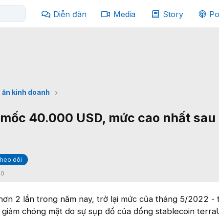
Diễn đàn
Media
Story
Po
 ăn kinh doanh
t mốc 40.000 USD, mức cao nhất sau
heo dõi
:
0
 hơn 2 lần trong năm nay, trở lại mức của tháng 5/2022 - 
t giảm chóng mặt do sự sụp đổ của đồng stablecoin terra