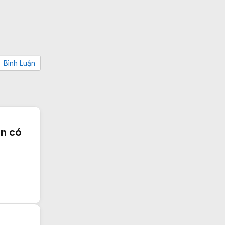
Bình Luận
ên có