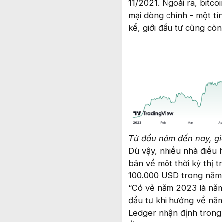
11/2021. Ngoài ra, bitc
mại dòng chính - một tí
kể, giới đầu tư cũng còn 
Từ đầu năm đến nay, giá
Dù vậy, nhiều nhà điều 
bản về một thời kỳ thị t
100.000 USD trong năm
“Có vẻ năm 2023 là năm 
đầu tư khi hướng về năm
Ledger nhận định trong 