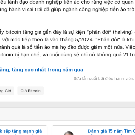
iều lãnh đạo doanh nghiệp tiền ảo cho rằng việc cơ quan
ng hành vi sai trái đã giúp ngành công nghiệp tiền ảo tr
 bitcoin tăng giá gần đây là sự kiện “phân đôi” (halving) 
 với mốc tiếp theo là vào tháng 5/2024. “Phân đôi” là khi
thành quả là số tiền ảo mà họ đào được giảm một nửa. Việ
tcoin bị hạn chế, và cuối cùng sẽ chỉ có không quá 21 tr
 tăng, tăng cao nhất trong năm qua
Sửa lần cuối bởi điều hành viên
ng Giá
Giá Bitcoin
 sắp tăng mạnh giá
Đánh giá 15 năm Tim 