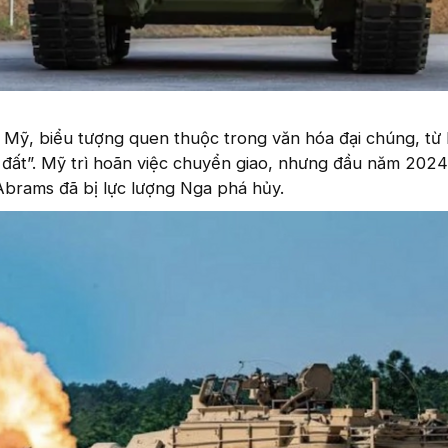
Mỹ, biểu tượng quen thuộc trong văn hóa đại chúng, từ 
t đất”. Mỹ trì hoãn việc chuyển giao, nhưng đầu năm 2024,
Abrams đã bị lực lượng Nga phá hủy.