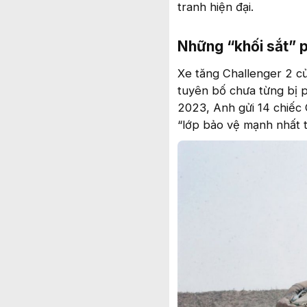
tranh hiện đại.
Những “khối sắt” 
Xe tăng Challenger 2 c
tuyên bố chưa từng bị 
2023, Anh gửi 14 chiếc
“lớp bảo vệ mạnh nhất th