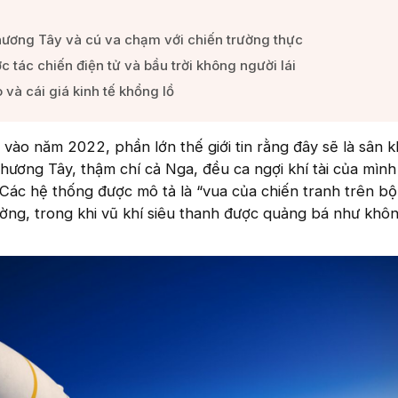
hương Tây và cú va chạm với chiến trường thực​
 tác chiến điện tử và bầu trời không người lái​
 và cái giá kinh tế khổng lồ​
 vào năm 2022, phần lớn thế giới tin rằng đây sẽ là sân 
hương Tây, thậm chí cả Nga, đều ca ngợi khí tài của mìn
 Các hệ thống được mô tả là “vua của chiến tranh trên bộ
ờng, trong khi vũ khí siêu thanh được quảng bá như khô