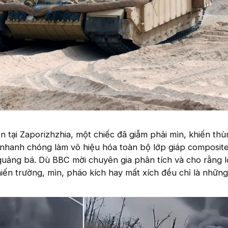
ến tại Zaporizhzhia, một chiếc đã giẫm phải mìn, khiến th
 nhanh chóng làm vô hiệu hóa toàn bộ lớp giáp composite
uảng bá. Dù BBC mời chuyên gia phân tích và cho rằng l
hiến trường, mìn, pháo kích hay mất xích đều chỉ là những