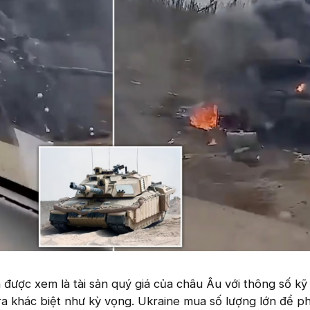
được xem là tài sản quý giá của châu Âu với thông số kỹ
a khác biệt như kỳ vọng. Ukraine mua số lượng lớn để p