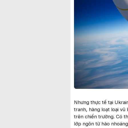
Nhưng thực tế tại Ukra
tranh, hàng loạt loại vũ 
trên chiến trường. Có t
lớp ngôn từ hào nhoáng,