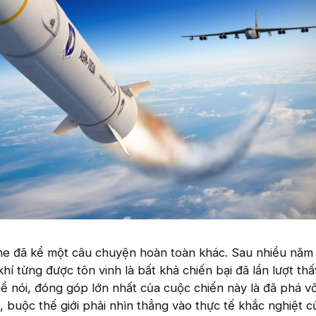
ine đã kể một câu chuyện hoàn toàn khác. Sau nhiều năm 
khí từng được tôn vinh là bất khả chiến bại đã lần lượt thấ
hể nói, đóng góp lớn nhất của cuộc chiến này là đã phá 
 buộc thế giới phải nhìn thẳng vào thực tế khắc nghiệt c