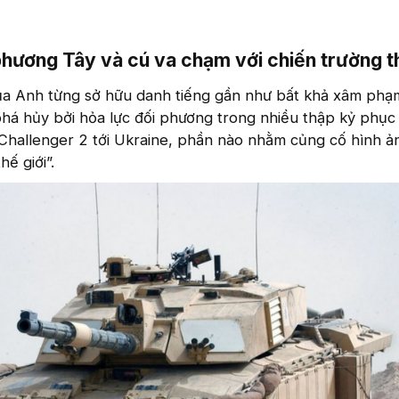
phương Tây và cú va chạm với chiến trường 
ủa Anh từng sở hữu danh tiếng gần như bất khả xâm phạm
phá hủy bởi hỏa lực đối phương trong nhiều thập kỷ phục
 Challenger 2 tới Ukraine, phần nào nhằm củng cố hình ả
ế giới”.