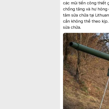
các mũi tiến công thiết
chống tăng và hư hỏng c
tâm sửa chữa tại Lithua
cần không thể theo kịp.
sửa chữa.