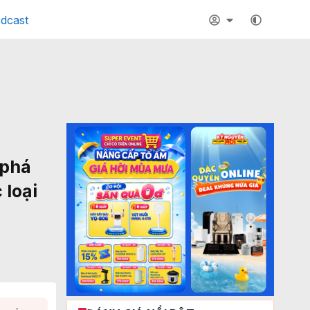
dcast
 phá
 loại