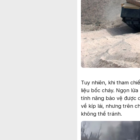
Tuy nhiên, khi tham chi
liệu bốc cháy. Ngọn lửa
tính năng bảo vệ được q
về kíp lái, nhưng trên c
không thể tránh.