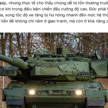
 giáp, nhưng thực tế cho thấy chúng dễ bị tổn thương trướ
ơ khí trong điều kiện chiến đấu cường độ cao. Đức phải 
nia, song tốc độ xe tăng bị hư hỏng nhanh đến mức hệ t
 Vấn đề không chỉ nằm ở giao tranh, mà còn ở khả năng d