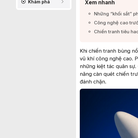
Khám phá
Xem nhanh
Những “khối sắt” p
Công nghệ cao trước
Chiến tranh tiêu hao
Khi chiến tranh bùng nổ
vũ khí công nghệ cao. P
những kiệt tác quân sự.
năng càn quét chiến trư
đánh chặn.