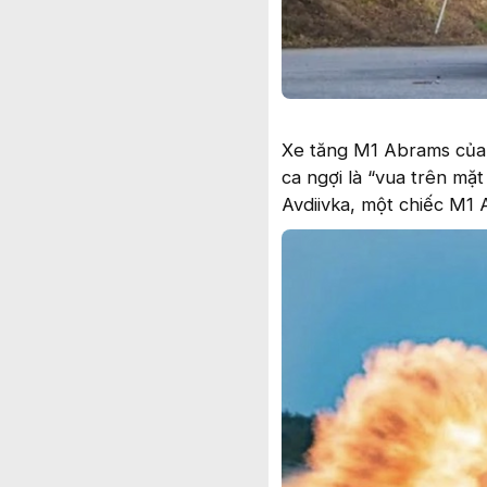
Xe tăng M1 Abrams của 
ca ngợi là “vua trên mặ
Avdiivka, một chiếc M1 