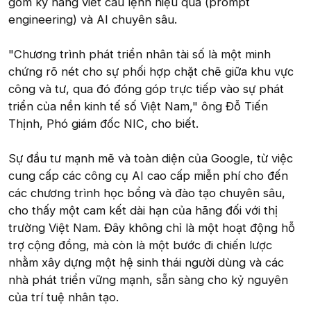
gồm kỹ năng viết câu lệnh hiệu quả (prompt
engineering) và AI chuyên sâu.
"Chương trình phát triển nhân tài số là một minh
chứng rõ nét cho sự phối hợp chặt chẽ giữa khu vực
công và tư, qua đó đóng góp trực tiếp vào sự phát
triển của nền kinh tế số Việt Nam," ông Đỗ Tiến
Thịnh, Phó giám đốc NIC, cho biết.
Sự đầu tư mạnh mẽ và toàn diện của Google, từ việc
cung cấp các công cụ AI cao cấp miễn phí cho đến
các chương trình học bổng và đào tạo chuyên sâu,
cho thấy một cam kết dài hạn của hãng đối với thị
trường Việt Nam. Đây không chỉ là một hoạt động hỗ
trợ cộng đồng, mà còn là một bước đi chiến lược
nhằm xây dựng một hệ sinh thái người dùng và các
nhà phát triển vững mạnh, sẵn sàng cho kỷ nguyên
của trí tuệ nhân tạo.