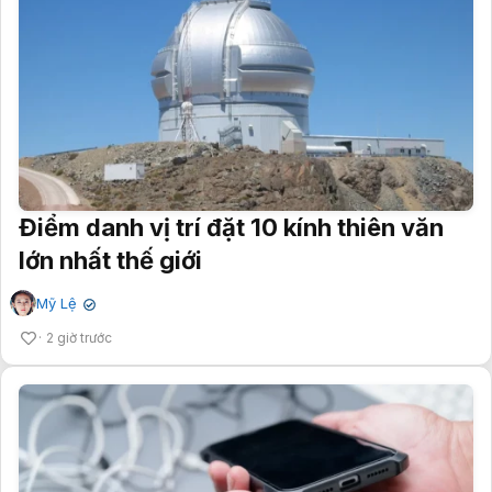
Điểm danh vị trí đặt 10 kính thiên văn
lớn nhất thế giới
Mỹ Lệ
✔
2 giờ trước