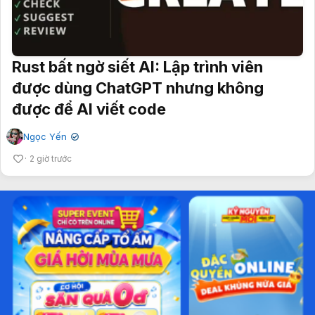
Rust bất ngờ siết AI: Lập trình viên
được dùng ChatGPT nhưng không
được để AI viết code
Ngọc Yến
✔
2 giờ trước