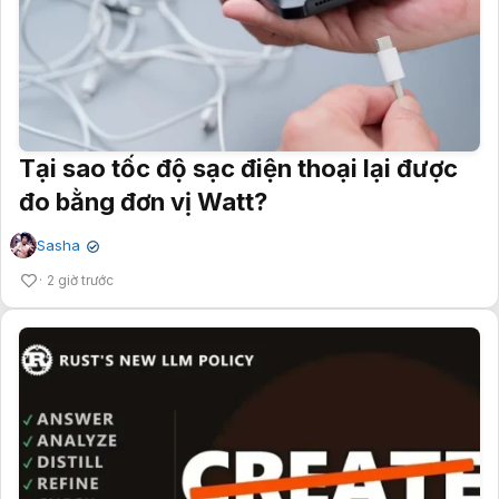
Tại sao tốc độ sạc điện thoại lại được
đo bằng đơn vị Watt?
Sasha
✔
2 giờ trước