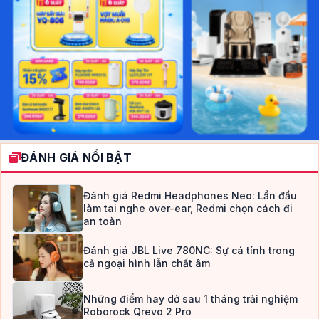
ĐÁNH GIÁ NỔI BẬT
Đánh giá Redmi Headphones Neo: Lần đầu
làm tai nghe over-ear, Redmi chọn cách đi
an toàn
Đánh giá JBL Live 780NC: Sự cá tính trong
cả ngoại hình lẫn chất âm
Những điểm hay dở sau 1 tháng trải nghiệm
Roborock Qrevo 2 Pro