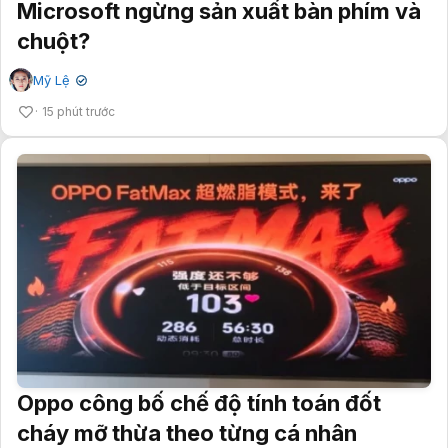
Microsoft ngừng sản xuất bàn phím và
chuột?
Mỹ Lệ
✔
15 phút trước
Oppo công bố chế độ tính toán đốt
cháy mỡ thừa theo từng cá nhân