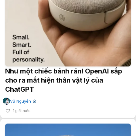
Như một chiếc bánh rán! OpenAI sắp
cho ra mắt hiện thân vật lý của
ChatGPT
Vũ Nguyễn
✔
1 giờ trước