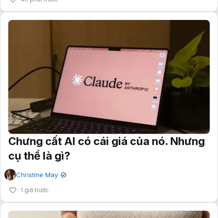
Chưng cất AI có cái giá của nó. Nhưng
cụ thể là gì?
Christine May
✔
1 giờ trước