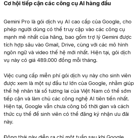
Cơ hội tiếp cận các công cụ AI hàng đầu
Gemini Pro là gói dịch vụ AI cao cấp của Google, cho
phép người dùng có thể truy cập vào các công cụ
mạnh mẽ nhất của hãng, bao gồm trợ lý Gemini được
tích hợp sâu vào Gmail, Drive, cùng với các mô hình
ngôn ngữ và video thế hệ mới nhất. Hiện tại, gói dịch
vụ này có giá 489.000 đồng mỗi tháng.
Việc cung cấp miễn phí gói dịch vụ này cho sinh viên
được xem là một sự đầu tư lớn của Google, nhằm giúp
thế hệ nhân tài số tương lai của Việt Nam có thể sớm
tiếp cận và làm chủ các công nghệ AI tiên tiến nhất.
Hiện tại, Google vẫn chưa công bố thời gian và cách
thức cụ thể để sinh viên có thể đăng ký nhận ưu đãi
này.
Động thái này diễn ra chỉ một tuần sau khi Google