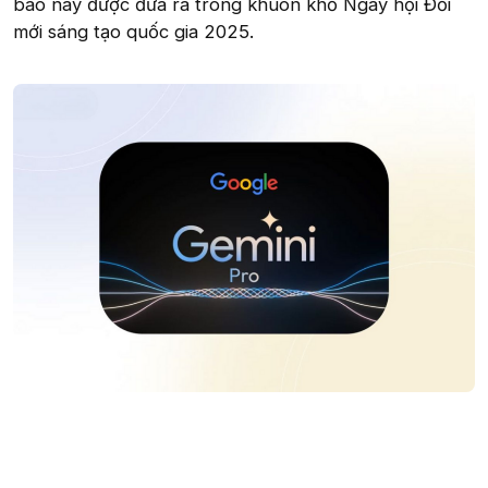
báo này được đưa ra trong khuôn khổ Ngày hội Đổi
mới sáng tạo quốc gia 2025.