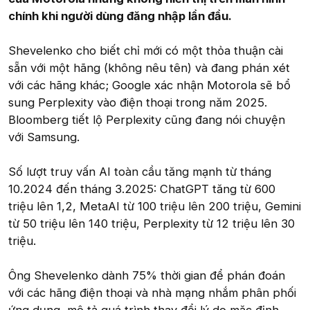
chính khi người dùng đăng nhập lần đầu.
Shevelenko cho biết chỉ mới có một thỏa thuận cài
sẵn với một hãng (không nêu tên) và đang phán xét
với các hãng khác; Google xác nhận Motorola sẽ bổ
sung Perplexity vào điện thoại trong năm 2025.
Bloomberg tiết lộ Perplexity cũng đang nói chuyện
với Samsung.
Số lượt truy vấn AI toàn cầu tăng mạnh từ tháng
10.2024 đến tháng 3.2025: ChatGPT tăng từ 600
triệu lên 1,2, MetaAI từ 100 triệu lên 200 triệu, Gemini
từ 50 triệu lên 140 triệu, Perplexity từ 12 triệu lên 30
triệu.
Ông Shevelenko dành 75% thời gian để phán đoán
với các hãng điện thoại và nhà mạng nhắm phân phối
ứng dụng, mô tả quá trình thay đổi lý do mặc định