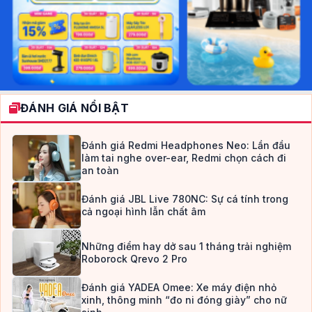
ĐÁNH GIÁ NỔI BẬT
Đánh giá Redmi Headphones Neo: Lần đầu
làm tai nghe over-ear, Redmi chọn cách đi
an toàn
Đánh giá JBL Live 780NC: Sự cá tính trong
cả ngoại hình lẫn chất âm
Những điểm hay dở sau 1 tháng trải nghiệm
Roborock Qrevo 2 Pro
Đánh giá YADEA Omee: Xe máy điện nhỏ
xinh, thông minh “đo ni đóng giày” cho nữ