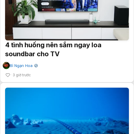
4 tình huống nên sắm ngay loa
soundbar cho TV
Bỉ Ngạn Hoa
✔
3 giờ trước