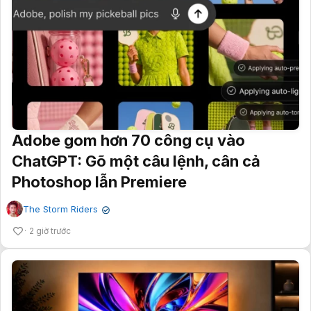
Adobe gom hơn 70 công cụ vào
ChatGPT: Gõ một câu lệnh, cân cả
Photoshop lẫn Premiere
The Storm Riders
✔
2 giờ trước