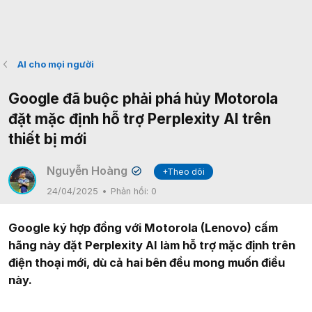
AI cho mọi người
Google đã buộc phải phá hủy Motorola
đặt mặc định hỗ trợ Perplexity AI trên
thiết bị mới
Nguyễn Hoàng
+Theo dõi
✔
24/04/2025
Phản hồi:
0
Google ký hợp đồng với Motorola (Lenovo) cấm
hãng này đặt Perplexity AI làm hỗ trợ mặc định trên
điện thoại mới, dù cả hai bên đều mong muốn điều
này.