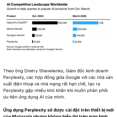
Theo ông Dmitry Shevelenko, Giám đốc kinh doanh
Perplexity, các hợp đồng giữa Google với các nhà sản
xuất điện thoại và nhà mạng rất hạn chế, tạo ra
Perplexity gặp nhiều khó khăn khi muốn phân phối
ưu tiên ứng dụng AI của mình.
Ứng dụng Perplexity sẽ được cài đặt trên thiết bị mới
của Motorola nhưng không hiển thị trên màn hình