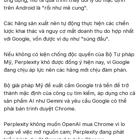
trên Android là "rối như mê cung".
Các hãng sản xuất nên tự động thực hiện các chiến
lược khai thác và nguy cơ mất doanh thu do hợp nhất
với Google, vốn được ví dụ như "súng đầu".
Nếu không có kiện chống độc quyền của Bộ Tư pháp
Mỹ, Perplexity khó được đồng ý hiện nay, vì Google
đang chịu áp lực nên các hãng mới chịu đàm phán.
Bộ giải pháp Mỹ đề xuất cấm Google trả tiền để trở
thành mặc định của công cụ tìm kiếm, áp dụng cho cả
sản phẩm AI như Gemini và yêu cầu Google có thể
phải bán trình duyệt Chrome.
Perplexity không muốn OpenAI mua Chrome vì lo
ngại về việc mở nguồn cam; Perplexity đang phát