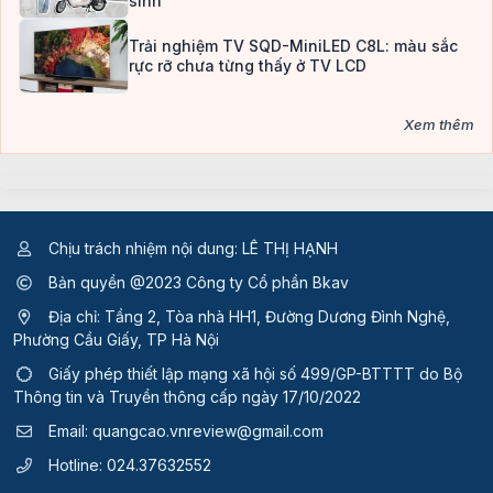
sinh
Trải nghiệm TV SQD-MiniLED C8L: màu sắc
rực rỡ chưa từng thấy ở TV LCD
Xem thêm
Chịu trách nhiệm nội dung: LÊ THỊ HẠNH
Bản quyền @2023 Công ty Cổ phần Bkav
Địa chỉ: Tầng 2, Tòa nhà HH1, Đường Dương Đình Nghệ,
Phường Cầu Giấy, TP Hà Nội
Giấy phép thiết lập mạng xã hội số 499/GP-BTTTT
do Bộ
Thông tin và Truyền thông cấp ngày 17/10/2022
Email:
quangcao.vnreview@gmail.com
Hotline:
024.37632552