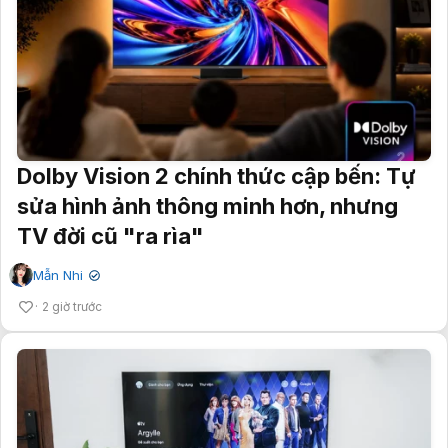
Dolby Vision 2 chính thức cập bến: Tự
sửa hình ảnh thông minh hơn, nhưng
TV đời cũ "ra rìa"
Mẫn Nhi
✔
2 giờ trước