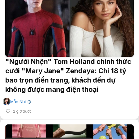
"Người Nhện" Tom Holland chính thức
cưới "Mary Jane" Zendaya: Chi 18 tỷ
bao trọn điền trang, khách đến dự
không được mang điện thoại
Mẫn Nhi
✔
2 giờ trước