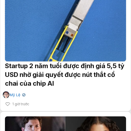
Startup 2 năm tuổi được định giá 5,5 tỷ
USD nhờ giải quyết được nút thắt cổ
chai của chip AI
Mỹ Lệ
✔
1 giờ trước