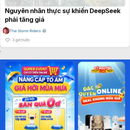
Nguyên nhân thực sự khiến DeepSeek
phải tăng giá
The Storm Riders
✔
3 giờ trước