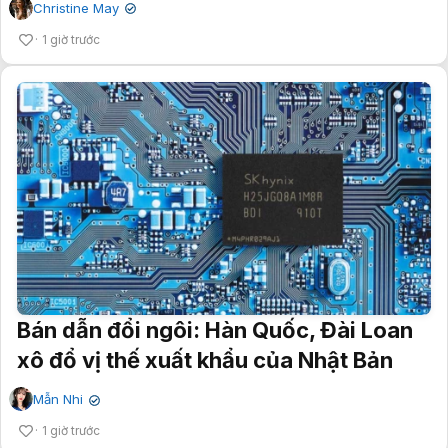
Christine May
✔
1 giờ trước
Bán dẫn đổi ngôi: Hàn Quốc, Đài Loan
xô đổ vị thế xuất khẩu của Nhật Bản
Mẫn Nhi
✔
1 giờ trước