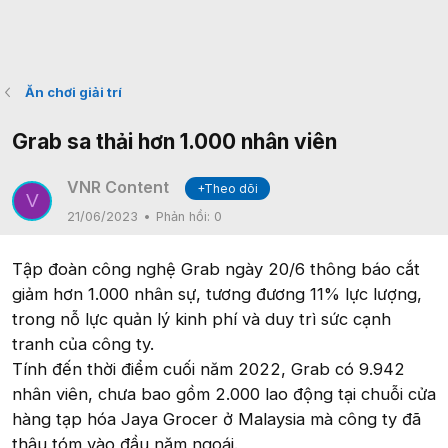
Ăn chơi giải trí
Grab sa thải hơn 1.000 nhân viên
VNR Content
+Theo dõi
V
21/06/2023
Phản hồi:
0
Tập đoàn công nghệ Grab ngày 20/6 thông báo cắt
giảm hơn 1.000 nhân sự, tương đương 11% lực lượng,
trong nỗ lực quản lý kinh phí và duy trì sức cạnh
tranh của công ty.
Tính đến thời điểm cuối năm 2022, Grab có 9.942
nhân viên, chưa bao gồm 2.000 lao động tại chuỗi cửa
hàng tạp hóa Jaya Grocer ở Malaysia mà công ty đã
thâu tóm vào đầu năm ngoái.