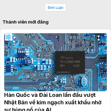
Bình Luận
Thành viên mới đăng
Hàn Quốc và Đài Loan lần đầu vượt
Nhật Bản về kim ngạch xuất khẩu nhờ
sự bùng nổ của AI