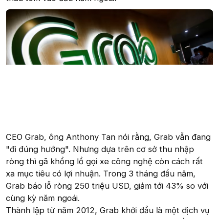
CEO Grab, ông Anthony Tan nói rằng, Grab vẫn đang
"đi đúng hướng". Nhưng dựa trên cơ sở thu nhập
ròng thì gã khổng lồ gọi xe công nghệ còn cách rất
xa mục tiêu có lợi nhuận. Trong 3 tháng đầu năm,
Grab báo lỗ ròng 250 triệu USD, giảm tới 43% so với
cùng kỳ năm ngoái.
Thành lập từ năm 2012, Grab khởi đầu là một dịch vụ