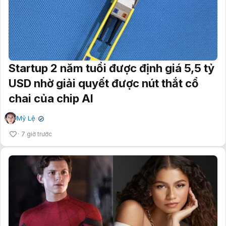
Startup 2 năm tuổi được định giá 5,5 tỷ
USD nhờ giải quyết được nút thắt cổ
chai của chip AI
Mỹ Lệ
✔
7 giờ trước