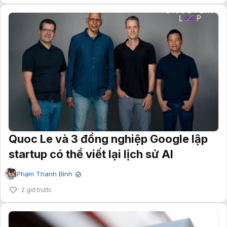
Quoc Le và 3 đồng nghiệp Google lập
startup có thể viết lại lịch sử AI
Phạm Thanh Bình
✔
2 giờ trước