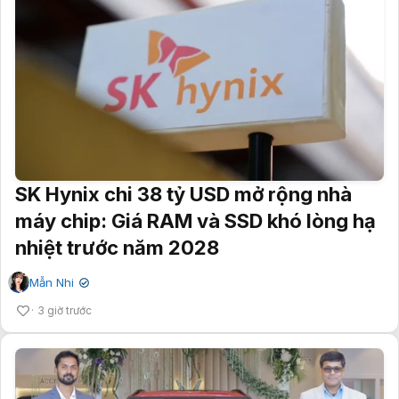
SK Hynix chi 38 tỷ USD mở rộng nhà
máy chip: Giá RAM và SSD khó lòng hạ
nhiệt trước năm 2028
Mẫn Nhi
✔
3 giờ trước