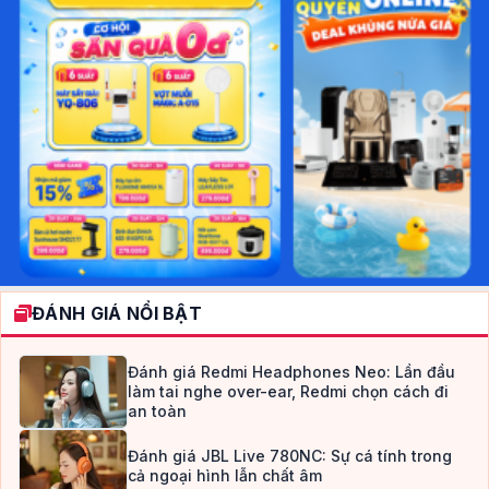
ĐÁNH GIÁ NỔI BẬT
Đánh giá Redmi Headphones Neo: Lần đầu
làm tai nghe over-ear, Redmi chọn cách đi
an toàn
Đánh giá JBL Live 780NC: Sự cá tính trong
cả ngoại hình lẫn chất âm