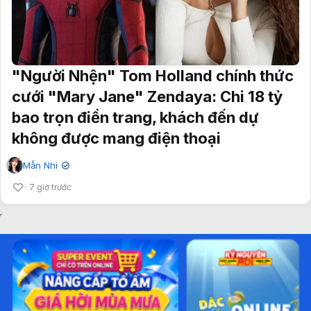
"Người Nhện" Tom Holland chính thức
cưới "Mary Jane" Zendaya: Chi 18 tỷ
bao trọn điền trang, khách đến dự
không được mang điện thoại
Mẫn Nhi
✔
7 giờ trước