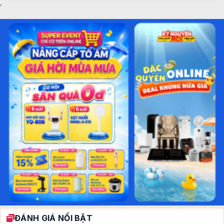
ĐÁNH GIÁ NỔI BẬT