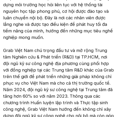
dựng môi trường học hỏi liên tục với hệ thống tài
nguyên học tập phong phú, cơ hội được đào tạo và
luân chuyển nội bộ. Đây là nơi các nhân viên được
lắng nghe và được tạo điều kiện để phát huy tối đa
tiềm năng của mình, hướng đến những mục tiêu nghề
nghiệp mong muốn.
Grab Việt Nam chú trọng đầu tư và mở rộng Trung
tâm Nghiên cứu & Phát triển (R&D) tại TP.HCM, nơi
đội ngũ kỹ sư công nghệ địa phương cùng phối hợp
với đồng nghiệp tại các Trung tâm R&D khác của Grab
trên thế giới để phát triển những giải pháp không chỉ
phục vụ cho Việt Nam mà cho cả thị trường quốc tế.
Năm 2024, đội ngũ kỹ sư công nghệ tại Trung tâm đã
tăng hơn 60% so với năm 2023. Thông qua các
chương trình Huấn luyện lập trình và Thực tập sinh
công nghệ, Grab Việt Nam hướng đến không chỉ xây
dựng đội ngũ kỹ sư công nghệ cho nội bộ mà còn góp