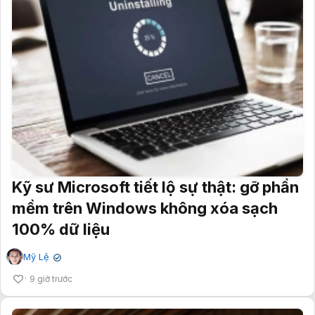
Kỹ sư Microsoft tiết lộ sự thật: gỡ phần
mềm trên Windows không xóa sạch
100% dữ liệu
Mỹ Lệ
✔
9 giờ trước