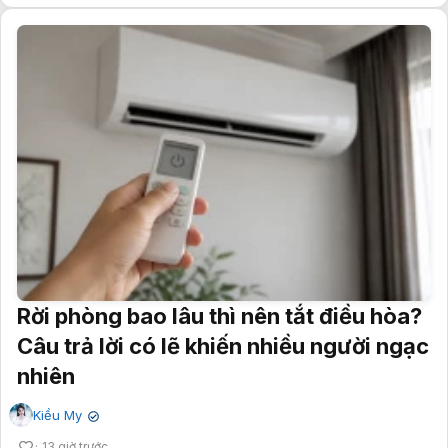
Rời phòng bao lâu thì nên tắt điều hòa?
Câu trả lời có lẽ khiến nhiều người ngạc
nhiên
Kiều My
✔
13 giờ trước