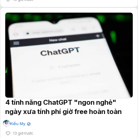
4 tính năng ChatGPT "ngon nghẻ"
ngày xưa tính phí giờ free hoàn toàn
Kiều My
✔
13 giờ trước