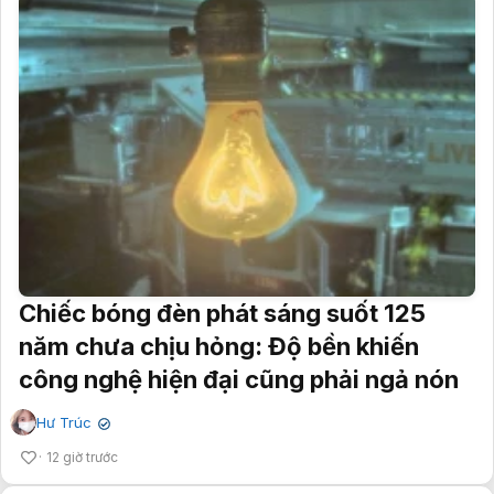
Chiếc bóng đèn phát sáng suốt 125
năm chưa chịu hỏng: Độ bền khiến
công nghệ hiện đại cũng phải ngả nón
Hư Trúc
✔
12 giờ trước