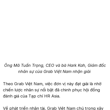
Ông Mã Tuấn Trọng, CEO và bà Hark Kah, Giám đốc
nhân sự của Grab Việt Nam nhận giải
Theo Grab Việt Nam, việc đơn vị này đạt giải là nhờ
chiến lược nhân sự nổi bật đã chinh phục hội đồng
đánh giá của Tạp chí HR Asia.
Về phát triển nhân tài, Grab Việt Nam chú trọng xây