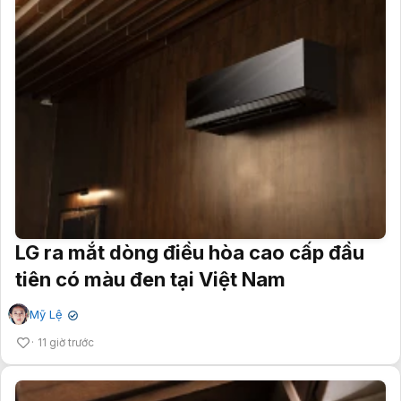
LG ra mắt dòng điều hòa cao cấp đầu
tiên có màu đen tại Việt Nam
Mỹ Lệ
✔
11 giờ trước