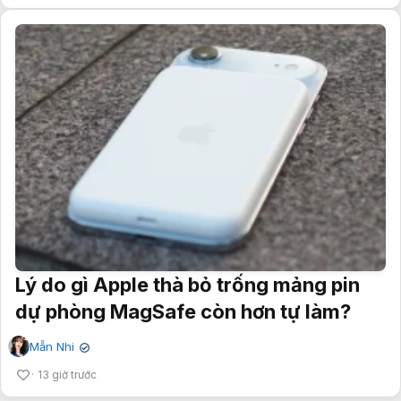
Lý do gì Apple thà bỏ trống mảng pin
dự phòng MagSafe còn hơn tự làm?
Mẫn Nhi
✔
13 giờ trước