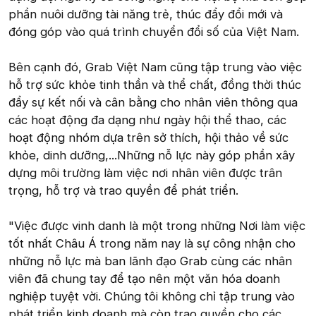
phần nuôi dưỡng tài năng trẻ, thúc đẩy đổi mới và
đóng góp vào quá trình chuyển đổi số của Việt Nam.
Bên cạnh đó, Grab Việt Nam cũng tập trung vào việc
hỗ trợ sức khỏe tinh thần và thể chất, đồng thời thúc
đẩy sự kết nối và cân bằng cho nhân viên thông qua
các hoạt động đa dạng như ngày hội thể thao, các
hoạt động nhóm dựa trên sở thích, hội thảo về sức
khỏe, dinh dưỡng,...Những nỗ lực này góp phần xây
dựng môi trường làm việc nơi nhân viên được trân
trọng, hỗ trợ và trao quyền để phát triển.
"Việc được vinh danh là một trong những Nơi làm việc
tốt nhất Châu Á trong năm nay là sự công nhận cho
những nỗ lực mà ban lãnh đạo Grab cùng các nhân
viên đã chung tay để tạo nên một văn hóa doanh
nghiệp tuyệt vời. Chúng tôi không chỉ tập trung vào
phát triển kinh doanh mà còn trao quyền cho các