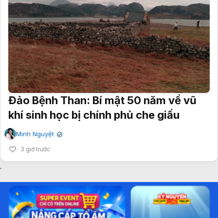
Đảo Bệnh Than: Bí mật 50 năm về vũ
khí sinh học bị chính phủ che giấu
Minh Nguyệt
✔
3 giờ trước