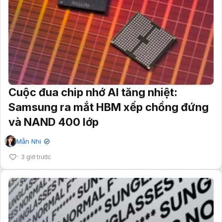
Cuộc đua chip nhớ AI tăng nhiệt:
Samsung ra mắt HBM xếp chồng đứng
và NAND 400 lớp
Mẫn Nhi
✔
3 giờ trước