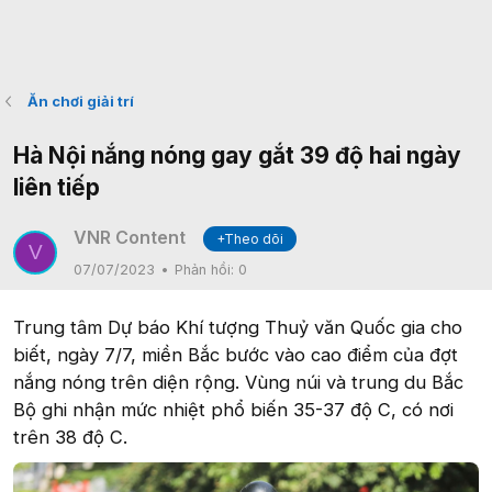
Ăn chơi giải trí
Hà Nội nắng nóng gay gắt 39 độ hai ngày
liên tiếp
VNR Content
+Theo dõi
V
07/07/2023
Phản hồi:
0
Trung tâm Dự báo Khí tượng Thuỷ văn Quốc gia cho
biết, ngày 7/7, miền Bắc bước vào cao điểm của đợt
nắng nóng trên diện rộng. Vùng núi và trung du Bắc
Bộ ghi nhận mức nhiệt phổ biến 35-37 độ C, có nơi
trên 38 độ C.