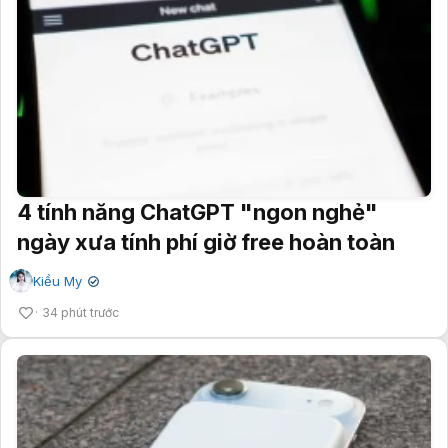
4 tính năng ChatGPT "ngon nghẻ"
ngày xưa tính phí giờ free hoàn toàn
Kiều My
✔
34 phút trước