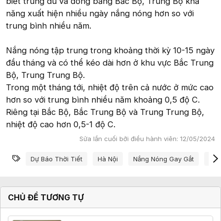
biết trung du và đồng bằng Bắc Bộ, Trung Bộ khả
năng xuất hiện nhiều ngày nắng nóng hơn so với
trung bình nhiều năm.
Nắng nóng tập trung trong khoảng thời kỳ 10-15 ngày
đầu tháng và có thể kéo dài hơn ở khu vực Bắc Trung
Bộ, Trung Trung Bộ.
Trong một tháng tới, nhiệt độ trên cả nước ở mức cao
hơn so với trung bình nhiều năm khoảng 0,5 độ C.
Riêng tại Bắc Bộ, Bắc Trung Bộ và Trung Trung Bộ,
nhiệt độ cao hơn 0,5-1 độ C.
Sửa lần cuối bởi điều hành viên:
12/05/2024
Từ khóa
Dự Báo Thời Tiết
Hà Nội
Nắng Nóng Gay Gắt
Đợt
CHỦ ĐỀ TƯƠNG TỰ