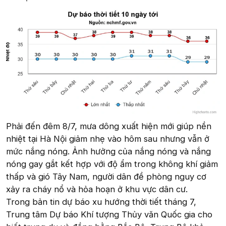
Phải đến đêm 8/7, mưa dông xuất hiện mới giúp nền
nhiệt tại Hà Nội giảm nhẹ vào hôm sau nhưng vẫn ở
mức nắng nóng. Ảnh hưởng của nắng nóng và nắng
nóng gay gắt kết hợp với độ ẩm trong không khí giảm
thấp và gió Tây Nam, người dân đề phòng nguy cơ
xảy ra cháy nổ và hỏa hoạn ở khu vực dân cư.
Trong bản tin dự báo xu hướng thời tiết tháng 7,
Trung tâm Dự báo Khí tượng Thủy văn Quốc gia cho