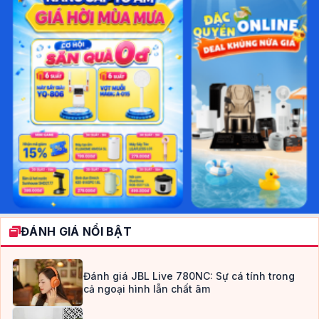
ĐÁNH GIÁ NỔI BẬT
Đánh giá JBL Live 780NC: Sự cá tính trong
cả ngoại hình lẫn chất âm