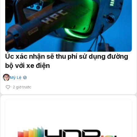
Úc xác nhận sẽ thu phí sử dụng đường
bộ với xe điện
Mỹ Lệ
✔
2 giờ trước