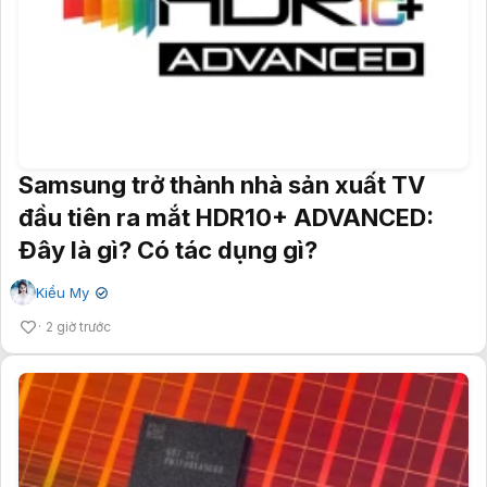
Samsung trở thành nhà sản xuất TV
đầu tiên ra mắt HDR10+ ADVANCED:
Đây là gì? Có tác dụng gì?
Kiều My
✔
2 giờ trước