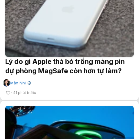
Lý do gì Apple thà bỏ trống mảng pin
dự phòng MagSafe còn hơn tự làm?
Mẫn Nhi
✔
41 phút trước