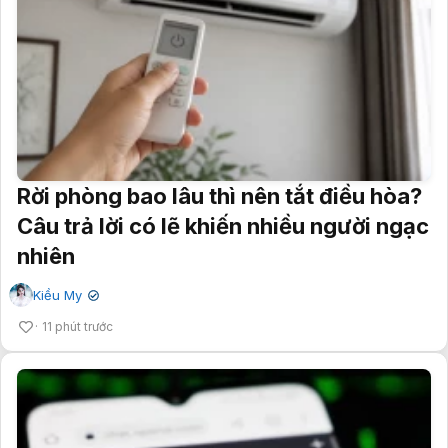
Rời phòng bao lâu thì nên tắt điều hòa?
Câu trả lời có lẽ khiến nhiều người ngạc
nhiên
Kiều My
✔
11 phút trước