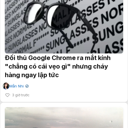
Đối thủ Google Chrome ra mắt kính
"chẳng có cái vẹo gì" nhưng cháy
hàng ngay lập tức
Mẫn Nhi
✔
3 giờ trước