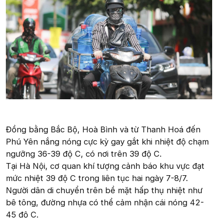
Đồng bằng Bắc Bộ, Hoà Bình và từ Thanh Hoá đến
Phú Yên nắng nóng cực kỳ gay gắt khi nhiệt độ chạm
ngưỡng 36-39 độ C, có nơi trên 39 độ C.
Tại Hà Nội, cơ quan khí tượng cảnh báo khu vực đạt
mức nhiệt 39 độ C trong liên tục hai ngày 7-8/7.
Người dân di chuyển trên bề mặt hấp thụ nhiệt như
bê tông, đường nhựa có thể cảm nhận cái nóng 42-
45 độ C.