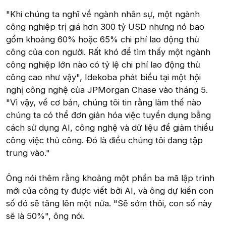
"Khi chúng ta nghĩ về ngành nhân sự, một ngành
công nghiệp trị giá hơn 300 tỷ USD nhưng nó bao
gồm khoảng 60% hoặc 65% chi phí lao động thủ
công của con người. Rất khó để tìm thấy một ngành
công nghiệp lớn nào có tỷ lệ chi phí lao động thủ
công cao như vậy", Idekoba phát biểu tại một hội
nghị công nghệ của JPMorgan Chase vào tháng 5.
"Vì vậy, về cơ bản, chúng tôi tin rằng làm thế nào
chúng ta có thể đơn giản hóa việc tuyển dụng bằng
cách sử dụng AI, công nghệ và dữ liệu để giảm thiểu
công việc thủ công. Đó là điều chúng tôi đang tập
trung vào."
Ông nói thêm rằng khoảng một phần ba mã lập trình
mới của công ty được viết bởi AI, và ông dự kiến con
số đó sẽ tăng lên một nửa. "Sẽ sớm thôi, con số này
sẽ là 50%", ông nói.