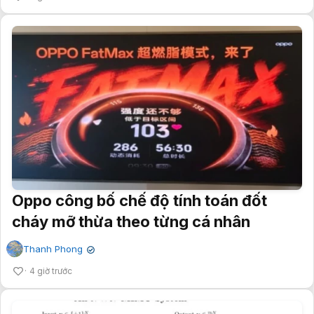
Oppo công bố chế độ tính toán đốt
cháy mỡ thừa theo từng cá nhân
Thanh Phong
✔
4 giờ trước