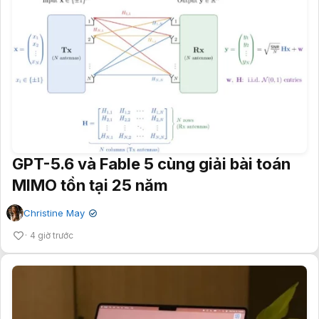
GPT-5.6 và Fable 5 cùng giải bài toán
MIMO tồn tại 25 năm
Christine May
✔
4 giờ trước