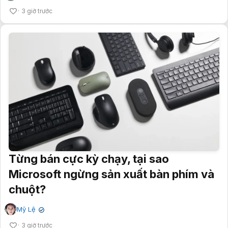
3 giờ trước
Từng bán cực kỳ chạy, tại sao
Microsoft ngừng sản xuất bàn phím và
chuột?
Mỹ Lệ
✔
3 giờ trước