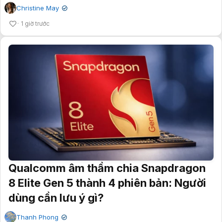
Christine May
✔
1 giờ trước
Qualcomm âm thầm chia Snapdragon
8 Elite Gen 5 thành 4 phiên bản: Người
dùng cần lưu ý gì?
Thanh Phong
✔