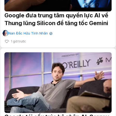
Google đưa trung tâm quyền lực AI về
Thung lũng Silicon để tăng tốc Gemini
Nan Đắc Hữu Tình Nhân
✔
1 giờ trước