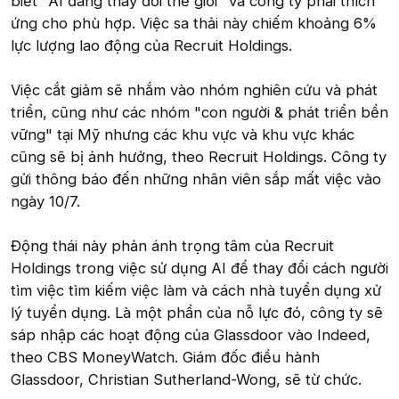
biết "AI đang thay đổi thế giới" và công ty phải thích
ứng cho phù hợp. Việc sa thải này chiếm khoảng 6%
lực lượng lao động của Recruit Holdings.
Việc cắt giảm sẽ nhắm vào nhóm nghiên cứu và phát
triển, cũng như các nhóm "con người & phát triển bền
vững" tại Mỹ nhưng các khu vực và khu vực khác
cũng sẽ bị ảnh hưởng, theo Recruit Holdings. Công ty
gửi thông báo đến những nhân viên sắp mất việc vào
ngày 10/7.
Động thái này phản ánh trọng tâm của Recruit
Holdings trong việc sử dụng AI để thay đổi cách người
tìm việc tìm kiếm việc làm và cách nhà tuyển dụng xử
lý tuyển dụng. Là một phần của nỗ lực đó, công ty sẽ
sáp nhập các hoạt động của Glassdoor vào Indeed,
theo CBS MoneyWatch. Giám đốc điều hành
Glassdoor, Christian Sutherland-Wong, sẽ từ chức.