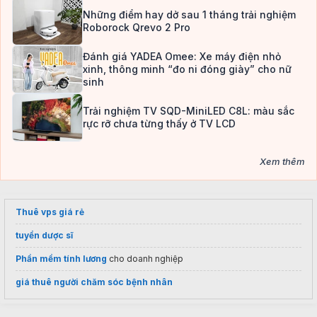
Những điểm hay dở sau 1 tháng trải nghiệm
Roborock Qrevo 2 Pro
Đánh giá YADEA Omee: Xe máy điện nhỏ
xinh, thông minh “đo ni đóng giày” cho nữ
sinh
Trải nghiệm TV SQD-MiniLED C8L: màu sắc
rực rỡ chưa từng thấy ở TV LCD
Xem thêm
Thuê vps giá rẻ
tuyển dược sĩ
Phần mềm tính lương
cho doanh nghiệp
giá thuê người chăm sóc bệnh nhân