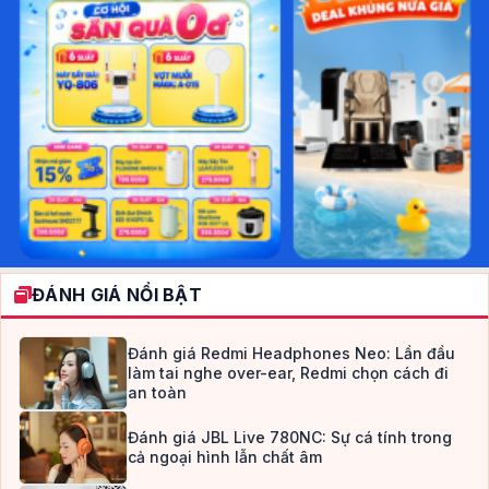
ĐÁNH GIÁ NỔI BẬT
Đánh giá Redmi Headphones Neo: Lần đầu
làm tai nghe over-ear, Redmi chọn cách đi
an toàn
Đánh giá JBL Live 780NC: Sự cá tính trong
cả ngoại hình lẫn chất âm