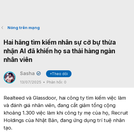
Nóng trên mạng
Hai hãng tìm kiếm nhân sự cỡ bự thừa
nhận AI đã khiến họ sa thải hàng ngàn
nhân viên
Sasha
+Theo dõi
✔
13/07/2025
Phản hồi:
0
Realteed và Glassdoor, hai công ty tìm kiếm việc làm
và đánh giá nhân viên, đang cắt giảm tổng cộng
khoảng 1.300 việc làm khi công ty mẹ của họ, Recruit
Holdings của Nhật Bản, đang ứng dụng trí tuệ nhân
tạo.