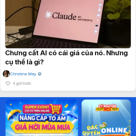
Chưng cất AI có cái giá của nó. Nhưng
cụ thể là gì?
Christine May
✔
4 giờ trước