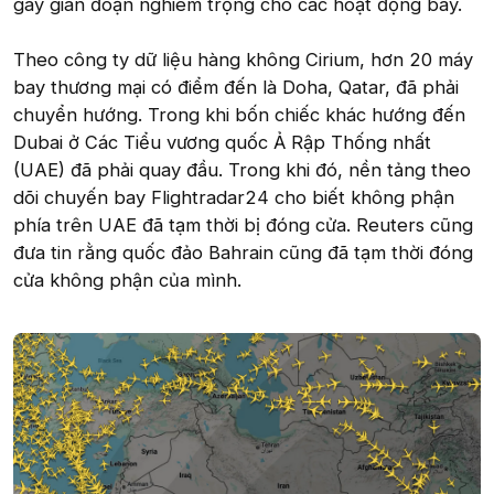
gây gián đoạn nghiêm trọng cho các hoạt động bay.
Theo công ty dữ liệu hàng không Cirium, hơn 20 máy
bay thương mại có điểm đến là Doha, Qatar, đã phải
chuyển hướng. Trong khi bốn chiếc khác hướng đến
Dubai ở Các Tiểu vương quốc Ả Rập Thống nhất
(UAE) đã phải quay đầu. Trong khi đó, nền tảng theo
dõi chuyến bay Flightradar24 cho biết không phận
phía trên UAE đã tạm thời bị đóng cửa. Reuters cũng
đưa tin rằng quốc đảo Bahrain cũng đã tạm thời đóng
cửa không phận của mình.