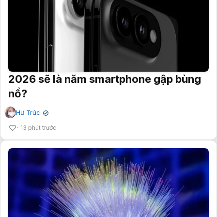
2026 sẽ là năm smartphone gập bùng
nổ?
Hư Trúc
✔
13 phút trước