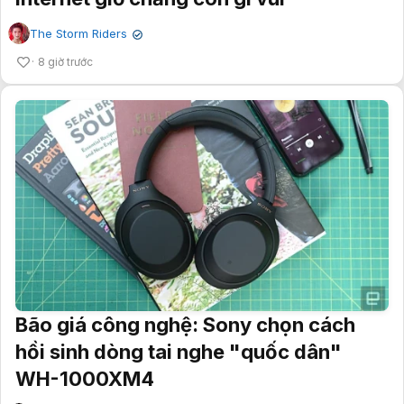
The Storm Riders
✔
8 giờ trước
Bão giá công nghệ: Sony chọn cách
hồi sinh dòng tai nghe "quốc dân"
WH-1000XM4