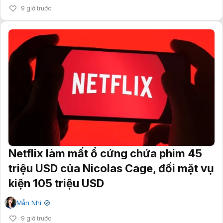
9 giờ trước
Netflix làm mất ổ cứng chứa phim 45
triệu USD của Nicolas Cage, đối mặt vụ
kiện 105 triệu USD
Mẫn Nhi
✔
9 giờ trước