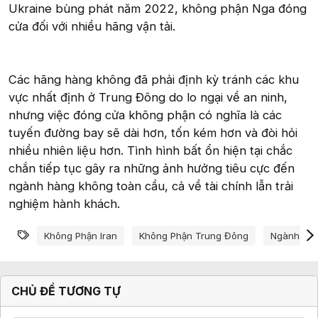
Ukraine bùng phát năm 2022, không phận Nga đóng
cửa đối với nhiều hãng vận tải.
Các hãng hàng không đã phải định kỳ tránh các khu
vực nhất định ở Trung Đông do lo ngại về an ninh,
nhưng việc đóng cửa không phận có nghĩa là các
tuyến đường bay sẽ dài hơn, tốn kém hơn và đòi hỏi
nhiều nhiên liệu hơn. Tình hình bất ổn hiện tại chắc
chắn tiếp tục gây ra những ảnh hưởng tiêu cực đến
ngành hàng không toàn cầu, cả về tài chính lẫn trải
nghiệm hành khách.
Từ khóa
Không Phận Iran
Không Phận Trung Đông
Ngành Hà
CHỦ ĐỀ TƯƠNG TỰ