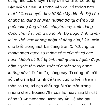
cũng như các chuyến bay đến và đi từ bờ đông
Bắc Mỹ và châu Âu
"cho đến khi có thông báo
mới." "Các chuyến bay từ Bắc Mỹ đến Ấn Độ của
chúng tôi đang chuyển hướng trở lại điểm xuất
phát tương ứng và các chuyến bay khác đang
được chuyển hướng trở lại Ấn Độ hoặc định tuyến
lại ra khỏi các không phận bị đóng cửa,"
Air India
cho biết trong một bài đăng trên X.
"Chúng tôi
mong nhận được sự thông cảm của tất cả các
hành khách có thể bị ảnh hưởng bởi sự gián đoạn
nằm ngoài tầm kiểm soát của một hãng hàng
không này."
Trước đó, hãng này đã công bố một
số cắt giảm lịch trình để tăng cường kiểm tra an
toàn sau vụ tai nạn chết người của một trong
những chiếc Boeing 787 của họ ngay sau khi cất
cánh từ Ahmedabad, miền tây Ấn Độ vào đầu