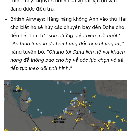
tháng này. Nguyên nhân của vụ tai nạn đó vẫn
đang được điều tra.
British Airways: Hãng hàng không Anh vào thứ Hai
cho biết họ sẽ hủy các chuyến bay đến Doha cho
đến hết thứ Tư
"sau những diễn biến mới nhất."
"An toàn luôn là ưu tiên hàng đầu của chúng tôi,"
hãng tuyên bố.
"Chúng tôi đang liên hệ với khách
hàng để thông báo cho họ về các lựa chọn và sẽ
tiếp tục theo dõi tình hình."