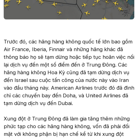
Trước đó, các hãng hàng không quốc tế lớn bao gồm
Air France, Iberia, Finnair và những hãng khác đã
thông báo họ sẽ tạm dừng hoặc tiếp tục hoãn việc nối
lại dịch vụ đến một số điểm đến ở Trung Đông. Các
hãng hàng không Hoa Kỳ cũng đã tạm dừng dịch vụ
đến Israel sau cuộc tấn công của nước này vào Iran
vào đầu tháng này. American Airlines trước đó đã đình
chỉ các chuyến bay đến Doha, và United Airlines đã
tạm dừng dịch vụ đến Dubai.
Xung đột ở Trung Đông đã làm gia tăng thêm những
phức tạp cho các hãng hàng không, vốn đã phải đối
mặt với không phận bị hạn chế kể từ khi xung đột