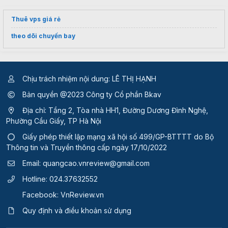
Thuê vps giá rẻ
theo dõi chuyến bay
Chịu trách nhiệm nội dung: LÊ THỊ HẠNH
Bản quyền @2023 Công ty Cổ phần Bkav
Địa chỉ: Tầng 2, Tòa nhà HH1, Đường Dương Đình Nghệ,
Phường Cầu Giấy, TP Hà Nội
Giấy phép thiết lập mạng xã hội số 499/GP-BTTTT
do Bộ
Thông tin và Truyền thông cấp ngày 17/10/2022
Email:
quangcao.vnreview@gmail.com
Hotline:
024.37632552
Facebook:
VnReview.vn
Quy định và điều khoản sử dụng