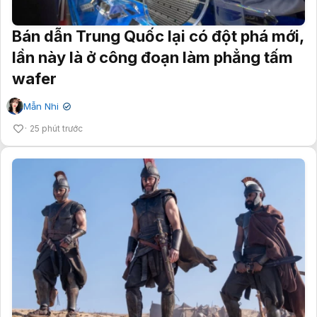
Bán dẫn Trung Quốc lại có đột phá mới,
lần này là ở công đoạn làm phẳng tấm
wafer
Mẫn Nhi
✔
25 phút trước