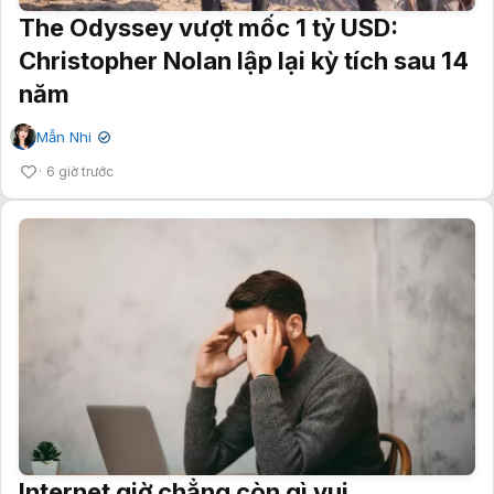
The Odyssey vượt mốc 1 tỷ USD:
Christopher Nolan lập lại kỳ tích sau 14
năm
Mẫn Nhi
✔
6 giờ trước
Internet giờ chẳng còn gì vui