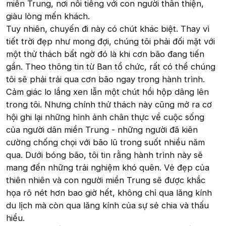
miền Trung, nơi nổi tiếng với con người thân thiện,
giàu lòng mến khách.
Tuy nhiên, chuyến đi này có chút khác biệt. Thay vì
tiết trời đẹp như mong đợi, chúng tôi phải đối mặt với
một thử thách bất ngờ đó là khi cơn bão đang tiến
gần. Theo thông tin từ Ban tổ chức, rất có thể chúng
tôi sẽ phải trải qua cơn bão ngay trong hành trình.
Cảm giác lo lắng xen lẫn một chút hồi hộp dâng lên
trong tôi. Nhưng chính thử thách này cũng mở ra cơ
hội ghi lại những hình ảnh chân thực về cuộc sống
của người dân miền Trung - những người đã kiên
cường chống chọi với bão lũ trong suốt nhiều năm
qua. Dưới bóng bão, tôi tin rằng hành trình này sẽ
mang đến những trải nghiệm khó quên. Vẻ đẹp của
thiên nhiên và con người miền Trung sẽ được khắc
họa rõ nét hơn bao giờ hết, không chỉ qua lăng kính
du lịch mà còn qua lăng kính của sự sẻ chia và thấu
hiểu.