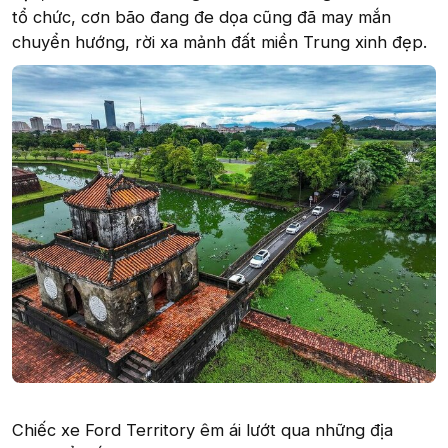
tổ chức, cơn bão đang đe dọa cũng đã may mắn
chuyển hướng, rời xa mảnh đất miền Trung xinh đẹp.
Chiếc xe Ford Territory êm ái lướt qua những địa