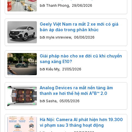
bởi
Thanh Phong
,
29/06/2026
Geely Việt Nam ra mắt 2 xe mới có giá
bán áp đảo trong phân khúc
bởi
myle.vnreview
,
06/06/2026
Giải pháp nào cho xe đời cũ khi chuyển
sang xăng E10?
bởi
Kiều My
,
21/05/2026
Analog Devices ra mắt nền tảng âm
thanh xe hơi thế hệ mới A²B™ 2.0
bởi
Sasha
,
05/05/2026
Hà Nội: Camera AI phát hiện hơn 19.300
vi phạm sau 3 tháng hoạt động