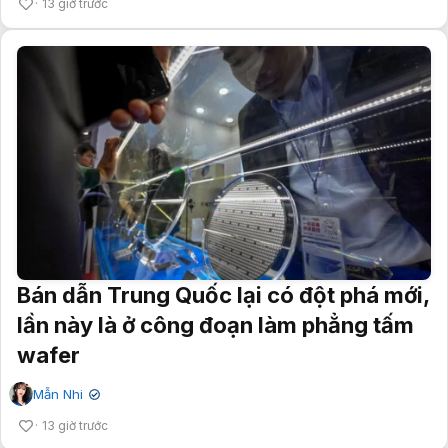
13 giờ trước
Bán dẫn Trung Quốc lại có đột phá mới,
lần này là ở công đoạn làm phẳng tấm
wafer
Mẫn Nhi
✔
13 giờ trước