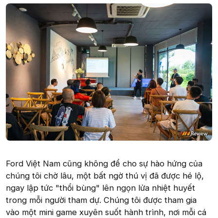
Ford Việt Nam cũng không để cho sự hào hứng của
chúng tôi chờ lâu, một bất ngờ thú vị đã được hé lộ,
ngay lập tức "thổi bùng" lên ngọn lửa nhiệt huyết
trong mỗi người tham dự. Chúng tôi được tham gia
vào một mini game xuyên suốt hành trình, nơi mỗi cá