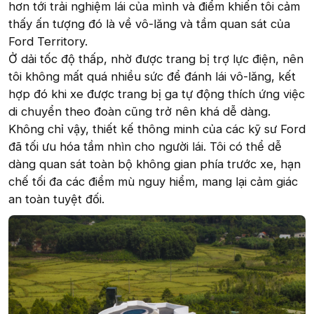
hơn tới trải nghiệm lái của mình và điểm khiến tôi cảm
thấy ấn tượng đó là về vô-lăng và tầm quan sát của
Ford Territory.
Ở dải tốc độ thấp, nhờ được trang bị trợ lực điện, nên
tôi không mất quá nhiều sức để đánh lái vô-lăng, kết
hợp đó khi xe được trang bị ga tự động thích ứng việc
di chuyển theo đoàn cũng trở nên khá dễ dàng.
Không chỉ vậy, thiết kế thông minh của các kỹ sư Ford
đã tối ưu hóa tầm nhìn cho người lái. Tôi có thể dễ
dàng quan sát toàn bộ không gian phía trước xe, hạn
chế tối đa các điểm mù nguy hiểm, mang lại cảm giác
an toàn tuyệt đối.