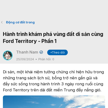
Động cơ đốt trong
Hành trình khám phá vùng đất di sản cùng
Ford Territory - Phần 1
Thanh Nam
+Theo dõi
✔
25/09/2024
Phản hồi:
0
Di sản, một khái niệm tưởng chừng chỉ hiện hữu trong
những trang sách lịch sử, bỗng trở nên gần gũi và
đầy sức sống trong hành trình 3 ngày rong ruổi cùng
Ford Territory trên dải đất miền Trung đầy nắng gió.