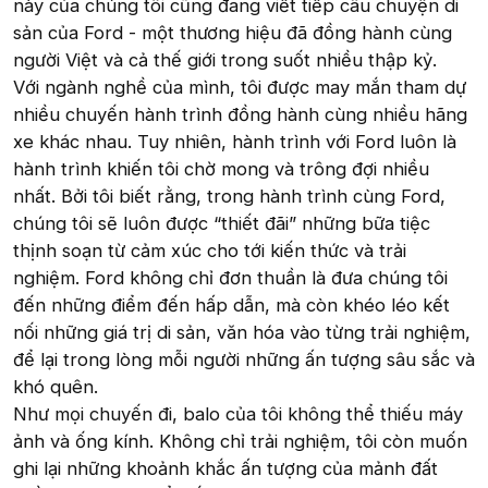
này của chúng tôi cũng đang viết tiếp câu chuyện di
sản của Ford - một thương hiệu đã đồng hành cùng
người Việt và cả thế giới trong suốt nhiều thập kỷ.
Với ngành nghề của mình, tôi được may mắn tham dự
nhiều chuyến hành trình đồng hành cùng nhiều hãng
xe khác nhau. Tuy nhiên, hành trình với Ford luôn là
hành trình khiến tôi chờ mong và trông đợi nhiều
nhất. Bởi tôi biết rằng, trong hành trình cùng Ford,
chúng tôi sẽ luôn được “thiết đãi” những bữa tiệc
thịnh soạn từ cảm xúc cho tới kiến thức và trải
nghiệm. Ford không chỉ đơn thuần là đưa chúng tôi
đến những điểm đến hấp dẫn, mà còn khéo léo kết
nối những giá trị di sản, văn hóa vào từng trải nghiệm,
để lại trong lòng mỗi người những ấn tượng sâu sắc và
khó quên.
Như mọi chuyến đi, balo của tôi không thể thiếu máy
ảnh và ống kính. Không chỉ trải nghiệm, tôi còn muốn
ghi lại những khoảnh khắc ấn tượng của mảnh đất