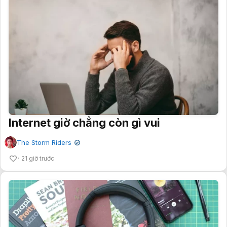
Internet giờ chẳng còn gì vui
The Storm Riders
✔
21 giờ trước