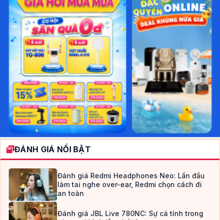
ĐÁNH GIÁ NỔI BẬT
Đánh giá Redmi Headphones Neo: Lần đầu
làm tai nghe over-ear, Redmi chọn cách đi
an toàn
Đánh giá JBL Live 780NC: Sự cá tính trong