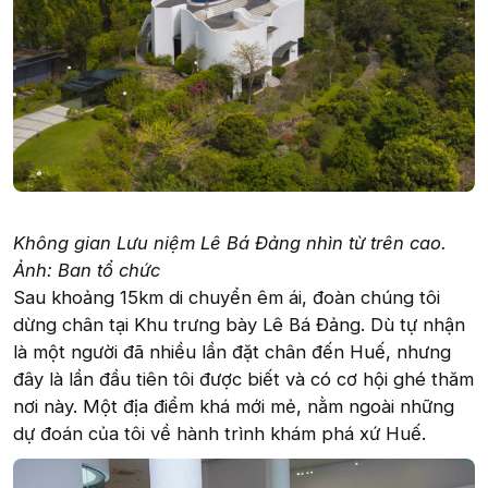
Không gian Lưu niệm Lê Bá Đảng nhìn từ trên cao.
Ảnh: Ban tổ chức
Sau khoảng 15km di chuyển êm ái, đoàn chúng tôi
dừng chân tại Khu trưng bày Lê Bá Đảng. Dù tự nhận
là một người đã nhiều lần đặt chân đến Huế, nhưng
đây là lần đầu tiên tôi được biết và có cơ hội ghé thăm
nơi này. Một địa điểm khá mới mẻ, nằm ngoài những
dự đoán của tôi về hành trình khám phá xứ Huế.