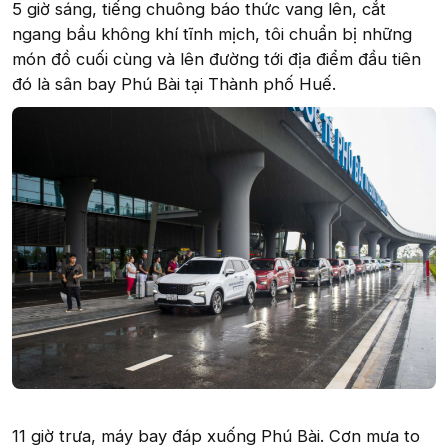
5 giờ sáng, tiếng chuông báo thức vang lên, cắt
ngang bầu không khí tĩnh mịch, tôi chuẩn bị những
món đồ cuối cùng và lên đường tới địa điểm đầu tiên
đó là sân bay Phú Bài tại Thành phố Huế.
11 giờ trưa, máy bay đáp xuống Phú Bài. Cơn mưa to