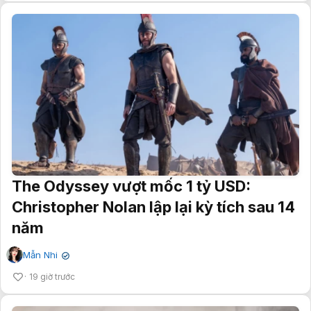
The Odyssey vượt mốc 1 tỷ USD:
Christopher Nolan lập lại kỳ tích sau 14
năm
Mẫn Nhi
✔
19 giờ trước