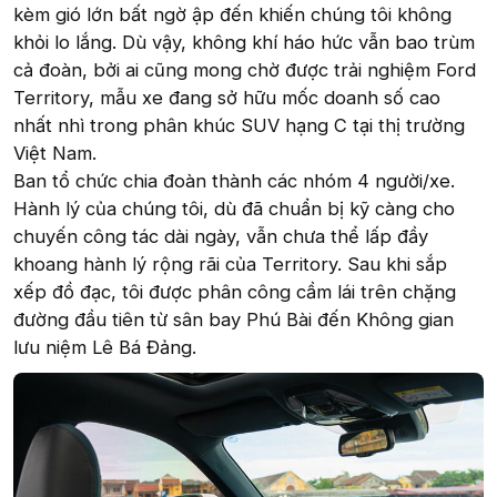
kèm gió lớn bất ngờ ập đến khiến chúng tôi không
khỏi lo lắng. Dù vậy, không khí háo hức vẫn bao trùm
cả đoàn, bởi ai cũng mong chờ được trải nghiệm Ford
Territory, mẫu xe đang sở hữu mốc doanh số cao
nhất nhì trong phân khúc SUV hạng C tại thị trường
Việt Nam.
Ban tổ chức chia đoàn thành các nhóm 4 người/xe.
Hành lý của chúng tôi, dù đã chuẩn bị kỹ càng cho
chuyến công tác dài ngày, vẫn chưa thể lấp đầy
khoang hành lý rộng rãi của Territory. Sau khi sắp
xếp đồ đạc, tôi được phân công cầm lái trên chặng
đường đầu tiên từ sân bay Phú Bài đến Không gian
lưu niệm Lê Bá Đảng.