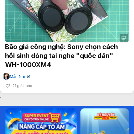
Bão giá công nghệ: Sony chọn cách
hồi sinh dòng tai nghe "quốc dân"
WH-1000XM4
Mẫn Nhi
✔
21 giờ trước