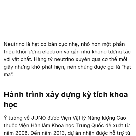
Neutrino là hạt cơ bản cực nhẹ, nhỏ hơn một phần
triệu khối lượng electron và gần như không tương tác
với vật chất. Hàng tỷ neutrino xuyên qua cơ thể mỗi
giây nhưng khó phát hiện, nên chúng được gọi là “hạt
ma”.
Hành trình xây dựng kỳ tích khoa
học​
Ý tưởng về JUNO được Viện Vật lý Năng lượng Cao
thuộc Viện Hàn lâm Khoa học Trung Quốc đề xuất từ
năm 2008. Đến năm 2013, dự án nhận được hỗ trợ từ