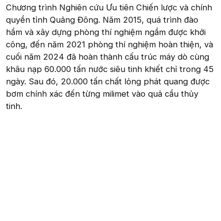
Chương trình Nghiên cứu Ưu tiên Chiến lược và chính
quyền tỉnh Quảng Đông. Năm 2015, quá trình đào
hầm và xây dựng phòng thí nghiệm ngầm được khởi
công, đến năm 2021 phòng thí nghiệm hoàn thiện, và
cuối năm 2024 đã hoàn thành cấu trúc máy dò cùng
khâu nạp 60.000 tấn nước siêu tinh khiết chỉ trong 45
ngày. Sau đó, 20.000 tấn chất lỏng phát quang được
bơm chính xác đến từng milimet vào quả cầu thủy
tinh.