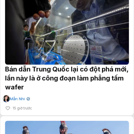
Bán dẫn Trung Quốc lại có đột phá mới,
lần này là ở công đoạn làm phẳng tấm
wafer
Mẫn Nhi
✔
15 giờ trước