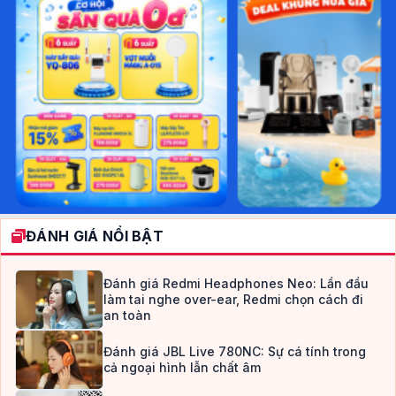
ĐÁNH GIÁ NỔI BẬT
Đánh giá Redmi Headphones Neo: Lần đầu
làm tai nghe over-ear, Redmi chọn cách đi
an toàn
Đánh giá JBL Live 780NC: Sự cá tính trong
cả ngoại hình lẫn chất âm