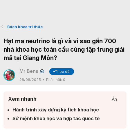
Bách khoa tri thức
Hạt ma neutrino là gì và vì sao gần 700
nhà khoa học toàn cầu cùng tập trung giải
mã tại Giang Môn?
Mr Bens
+Theo dõi
✔
28/08/2025
Phản hồi:
0
Xem nhanh
Ẩn
Hành trình xây dựng kỳ tích khoa học​
Sứ mệnh khoa học và hợp tác quốc tế​