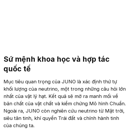
Sứ mệnh khoa học và hợp tác
quốc tế​
Mục tiêu quan trọng của JUNO là xác định thứ tự
khối lượng của neutrino, một trong những câu hỏi lớn
nhất của vật lý hạt. Kết quả sẽ mở ra manh mối về
bản chất của vật chất và kiểm chứng Mô hình Chuẩn.
Ngoài ra, JUNO còn nghiên cứu neutrino từ Mặt trời,
siêu tân tinh, khí quyển Trái đất và chính hành tinh
của chúng ta.