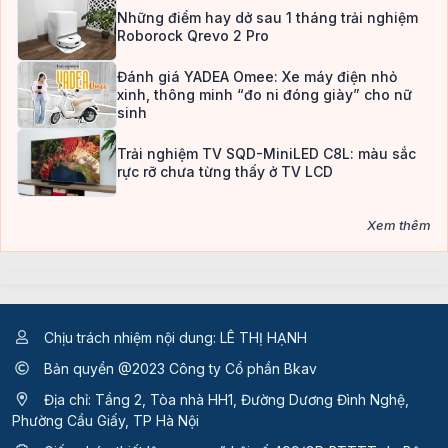
Những điểm hay dở sau 1 tháng trải nghiệm
Roborock Qrevo 2 Pro
Đánh giá YADEA Omee: Xe máy điện nhỏ
xinh, thông minh “đo ni đóng giày” cho nữ
sinh
Trải nghiệm TV SQD-MiniLED C8L: màu sắc
rực rỡ chưa từng thấy ở TV LCD
Xem thêm
Chịu trách nhiệm nội dung: LÊ THỊ HẠNH
Bản quyền @2023 Công ty Cổ phần Bkav
Địa chỉ: Tầng 2, Tòa nhà HH1, Đường Dương Đình Nghệ,
Phường Cầu Giấy, TP Hà Nội