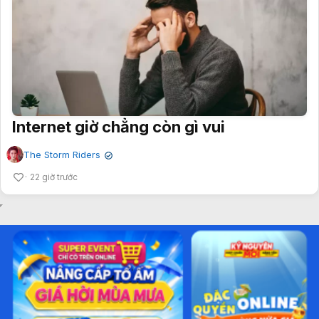
Internet giờ chẳng còn gì vui
The Storm Riders
✔
22 giờ trước