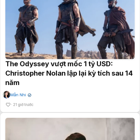
The Odyssey vượt mốc 1 tỷ USD:
Christopher Nolan lập lại kỳ tích sau 14
năm
Mẫn Nhi
✔
21 giờ trước