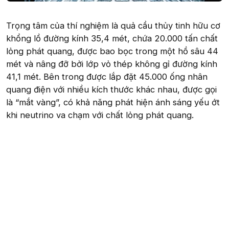
Trọng tâm của thí nghiệm là quả cầu thủy tinh hữu cơ
khổng lồ đường kính 35,4 mét, chứa 20.000 tấn chất
lỏng phát quang, được bao bọc trong một hồ sâu 44
mét và nâng đỡ bởi lớp vỏ thép không gỉ đường kính
41,1 mét. Bên trong được lắp đặt 45.000 ống nhân
quang điện với nhiều kích thước khác nhau, được gọi
là “mắt vàng”, có khả năng phát hiện ánh sáng yếu ớt
khi neutrino va chạm với chất lỏng phát quang.