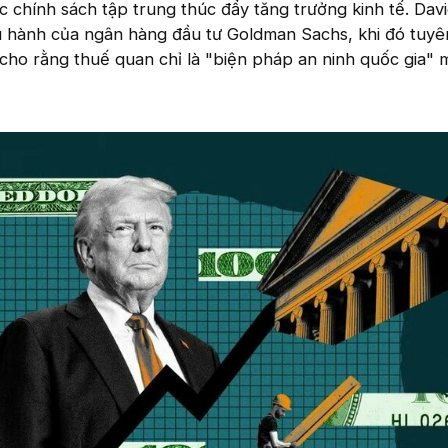
c chính sách tập trung thúc đẩy tăng trưởng kinh tế. Dav
 hành của ngân hàng đầu tư Goldman Sachs, khi đó tuy
 cho rằng thuế quan chỉ là "biện pháp an ninh quốc gia" 