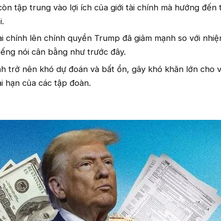
òn tập trung vào lợi ích của giới tài chính mà hướng đến 
i.
ài chính lên chính quyền Trump đã giảm mạnh so với nhi
tiếng nói cân bằng như trước đây.
h trở nên khó dự đoán và bất ổn, gây khó khăn lớn cho v
ài hạn của các tập đoàn.