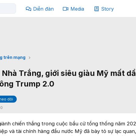
Diễn đàn
Media
Story
g trên mạng
" Nhà Trắng, giới siêu giàu Mỹ mất d
 ông Trump 2.0
heo dõi
:
0
iành chiến thắng trong cuộc bầu cử tổng thống năm 202
ệp và tài chính hàng đầu nước Mỹ đã bày tỏ sự lạc quan