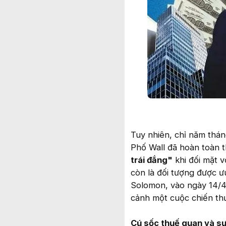
Tuy nhiên, chỉ năm thán
Phố Wall đã hoàn toàn th
trái đắng"
khi đối mặt v
còn là đối tượng được ư
Solomon, vào ngày 14/4
cảnh một cuộc chiến thư
Cú sốc thuế quan và s