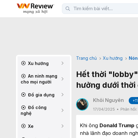
Trang chủ
Xu hướng
Nón
Xu hướng
Hết thời "lobby
An ninh mạng
cho mọi người
hưởng dưới thời
Đồ gia dụng
Khôi Nguyên
+T
Đồ công
17/04/2025
Phản hồi
nghệ
Khi ông
Donald Trump
g
Xe
nhà lãnh đạo doanh nghi