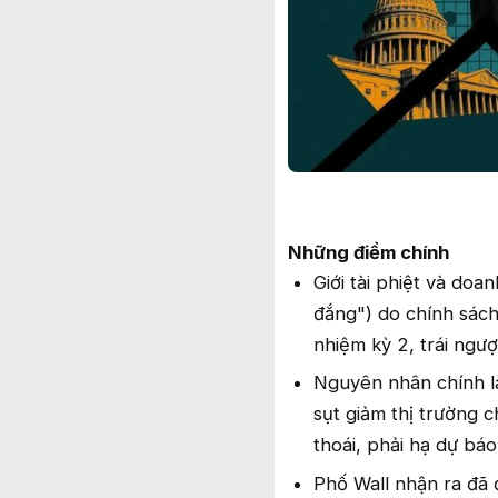
Những điểm chính
Giới tài phiệt và doa
đắng") do chính sách
nhiệm kỳ 2, trái ngư
Nguyên nhân chính l
sụt giảm thị trường 
thoái, phải hạ dự báo
Phố Wall nhận ra đã 