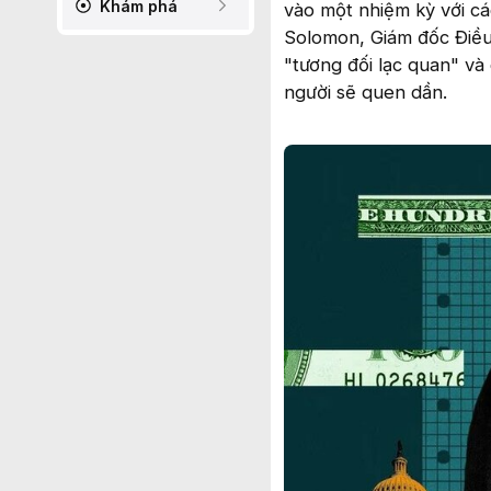
Khám phá
vào một nhiệm kỳ với cá
Solomon, Giám đốc Điều
"tương đối lạc quan" và
người sẽ quen dần.