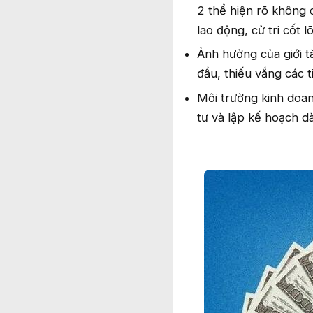
2 thể hiện rõ không c
lao động, cử tri cốt lõ
Ảnh hưởng của giới t
đầu, thiếu vắng các 
Môi trường kinh doan
tư và lập kế hoạch d