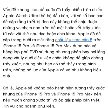
Vấn đề khung titan dễ xước đã thấy nhiều trên chiếc
Apple Watch Ultra thế hệ đầu tiên, với vô số báo cáo
đề cập rằng thiết bị đeo này không thể chịu được
những va chạm nhỏ trên bề mặt hoặc vết trầy xước
từ các vật thể như dao hoặc chìa khóa. Apple đã đề
cập trong buổi ra mắt rằng
chất liệu titan cấp 5
trên
iPhone 15 Pro và iPhone 15 Pro Max được bảo vệ
bằng lớp phủ PVD sử dụng phương pháp bay hơi lắng
đọng vật lý dưới điều kiện chân không để giúp chống
trầy xước, nhưng như bạn có thể thấy trong hình
trên, những nỗ lực của Apple có vẻ như không hiệu
quả.
Có lẽ, Apple sẽ không bảo hành hiện tượng trầy xước
khung của iPhone 15 Pro và iPhone 15 Pro Max nên
nếu muốn chống xước thì vỏ ốp giải pháp cần thiết.
Tin vui cho ngành phụ kiện.