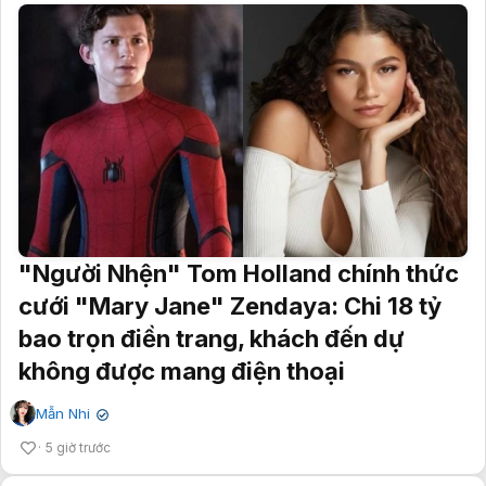
"Người Nhện" Tom Holland chính thức
cưới "Mary Jane" Zendaya: Chi 18 tỷ
bao trọn điền trang, khách đến dự
không được mang điện thoại
Mẫn Nhi
✔
5 giờ trước