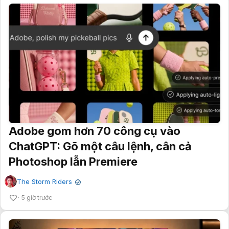
Adobe gom hơn 70 công cụ vào
ChatGPT: Gõ một câu lệnh, cân cả
Photoshop lẫn Premiere
The Storm Riders
✔
5 giờ trước