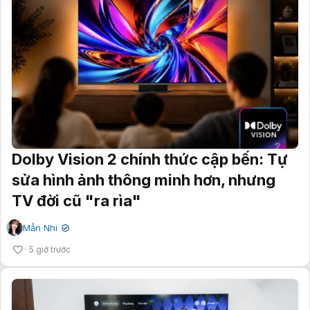
Dolby Vision 2 chính thức cập bến: Tự
sửa hình ảnh thông minh hơn, nhưng
TV đời cũ "ra rìa"
Mẫn Nhi
✔
5 giờ trước