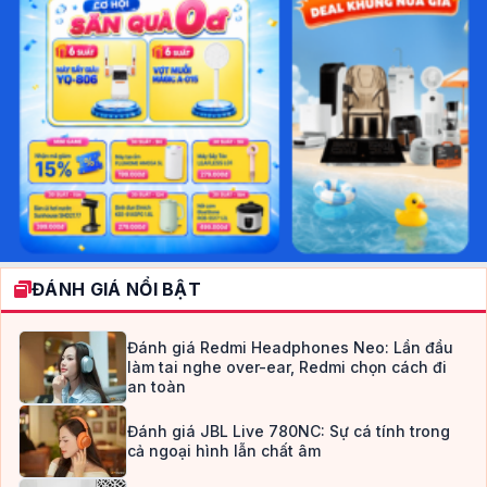
ĐÁNH GIÁ NỔI BẬT
Đánh giá Redmi Headphones Neo: Lần đầu
làm tai nghe over-ear, Redmi chọn cách đi
an toàn
Đánh giá JBL Live 780NC: Sự cá tính trong
cả ngoại hình lẫn chất âm