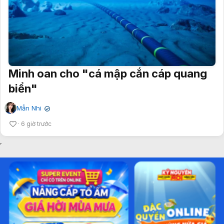
Minh oan cho "cá mập cắn cáp quang
biển"
Mẫn Nhi
✔
6 giờ trước