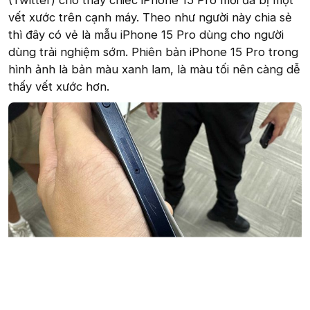
(Twitter) cho thấy chiếc iPhone 15 Pro mới đã bị một
vết xước trên cạnh máy. Theo như người này chia sẻ
thì đây có vẻ là mẫu iPhone 15 Pro dùng cho người
dùng trải nghiệm sớm. Phiên bản iPhone 15 Pro trong
hình ảnh là bản màu xanh lam, là màu tối nên càng dễ
thấy vết xước hơn.