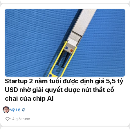
Startup 2 năm tuổi được định giá 5,5 tỷ
USD nhờ giải quyết được nút thắt cổ
chai của chip AI
Mỹ Lệ
✔
4 giờ trước