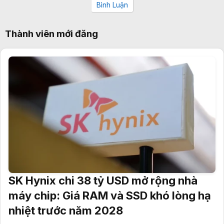
Bình Luận
Thành viên mới đăng
SK Hynix chi 38 tỷ USD mở rộng nhà
máy chip: Giá RAM và SSD khó lòng hạ
nhiệt trước năm 2028