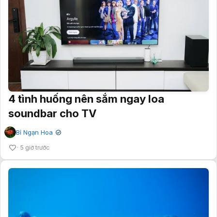
4 tình huống nên sắm ngay loa
soundbar cho TV
Bỉ Ngạn Hoa
✔
5 giờ trước