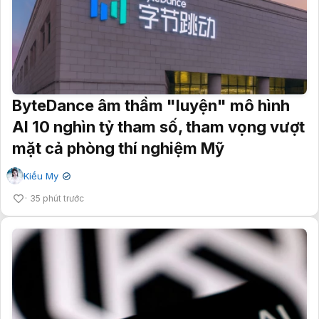
ByteDance âm thầm "luyện" mô hình
AI 10 nghìn tỷ tham số, tham vọng vượt
mặt cả phòng thí nghiệm Mỹ
Kiều My
✔
35 phút trước