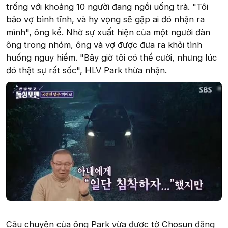
trống với khoảng 10 người đang ngồi uống trà. "Tôi
bảo vợ bình tĩnh, và hy vọng sẽ gặp ai đó nhận ra
mình", ông kể. Nhờ sự xuất hiện của một người đàn
ông trong nhóm, ông và vợ được đưa ra khỏi tình
huống nguy hiểm. "Bây giờ tôi có thể cười, nhưng lúc
đó thật sự rất sốc", HLV Park thừa nhận.
Câu chuyện của ông Park vừa được tờ Chosun đăng