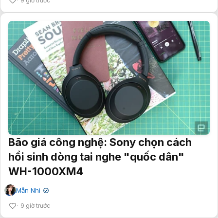
9 giờ trước
Bão giá công nghệ: Sony chọn cách
hồi sinh dòng tai nghe "quốc dân"
WH-1000XM4
Mẫn Nhi
✔
9 giờ trước