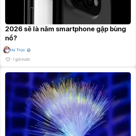
2026 sẽ là năm smartphone gập bùng
nổ?
Hư Trúc
✔
1 giờ trước