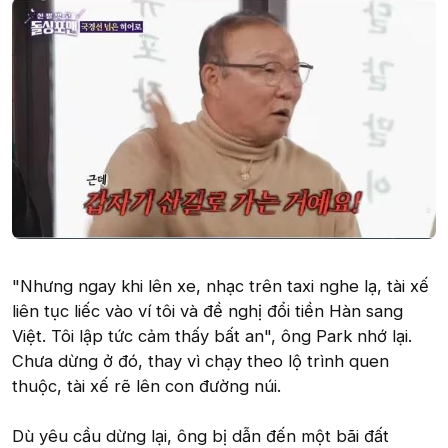
"Nhưng ngay khi lên xe, nhạc trên taxi nghe lạ, tài xế
liên tục liếc vào ví tôi và đề nghị đổi tiền Hàn sang
Việt. Tôi lập tức cảm thấy bất an", ông Park nhớ lại.
Chưa dừng ở đó, thay vì chạy theo lộ trình quen
thuộc, tài xế rẽ lên con đường núi.
Dù yêu cầu dừng lại, ông bị dẫn đến một bãi đất