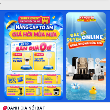
ĐÁNH GIÁ NỔI BẬT