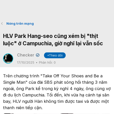
Nóng trên mạng
HLV Park Hang-seo cũng xém bị "thịt
luộc" ở Campuchia, giờ nghĩ lại vẫn sốc
Checker
+Theo dõi
✔
17/10/2025
Phản hồi:
0
Trên chương trình "Take Off Your Shoes and Be a
Single Man" của đài SBS phát sóng hồi tháng 3 năm
ngoái, ông Park kể trong kỳ nghỉ 4 ngày, ông cùng vợ
đi du lịch Campuchia. Tối đến, khi vừa hạ cánh tại sân
bay, HLV người Hàn không tìm được taxi và được một
thanh niên tiếp cận.