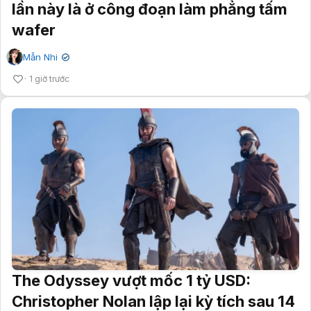
lần này là ở công đoạn làm phẳng tấm
wafer
Mẫn Nhi
✔
1 giờ trước
The Odyssey vượt mốc 1 tỷ USD:
Christopher Nolan lập lại kỳ tích sau 14