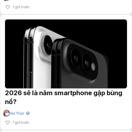
1 giờ trước
2026 sẽ là năm smartphone gập bùng
nổ?
Hư Trúc
✔
1 giờ trước