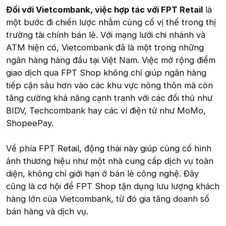
Đối với Vietcombank, việc hợp tác với FPT Retail
là
một bước đi chiến lược nhằm củng cố vị thế trong thị
trường tài chính bán lẻ. Với mạng lưới chi nhánh và
ATM hiện có, Vietcombank đã là một trong những
ngân hàng hàng đầu tại Việt Nam. Việc mở rộng điểm
giao dịch qua FPT Shop không chỉ giúp ngân hàng
tiếp cận sâu hơn vào các khu vực nông thôn mà còn
tăng cường khả năng cạnh tranh với các đối thủ như
BIDV, Techcombank hay các ví điện tử như MoMo,
ShopeePay.
Về phía FPT Retail, động thái này giúp củng cố hình
ảnh thương hiệu như một nhà cung cấp dịch vụ toàn
diện, không chỉ giới hạn ở bán lẻ công nghệ. Đây
cũng là cơ hội để FPT Shop tận dụng lưu lượng khách
hàng lớn của Vietcombank, từ đó gia tăng doanh số
bán hàng và dịch vụ.