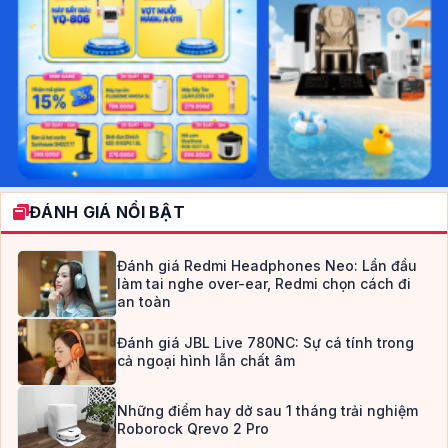
ĐÁNH GIÁ NỔI BẬT
Đánh giá Redmi Headphones Neo: Lần đầu
làm tai nghe over-ear, Redmi chọn cách đi
an toàn
Đánh giá JBL Live 780NC: Sự cá tính trong
cả ngoại hình lẫn chất âm
Những điểm hay dở sau 1 tháng trải nghiệm
Roborock Qrevo 2 Pro