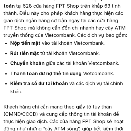
toán
tại 628 cửa hàng FPT Shop trên khắp 63 tỉnh
thành. Điều này cho phép khách hàng thực hiện các
giao dịch ngân hàng cơ bản ngay tại các cửa hàng
FPT Shop mà không cần đến chi nhánh hay cây ATM
truyền thống của Vietcombank. Các dịch vụ bao gồm:
Nộp tiền mặt
vào tài khoản Vietcombank.
Rút tiền mặt
từ tài khoản Vietcombank.
Chuyển khoản
giữa các tài khoản Vietcombank.
Thanh toán dư nợ thẻ tín dụng
Vietcombank.
Kiểm tra số dư tài khoản
và các dịch vụ tài chính
khác.
Khách hàng chỉ cần mang theo giấy tờ tùy thân
(CMND/CCCD) và cung cấp thông tin tài khoản để
thực hiện giao dịch. Các cửa hàng FPT Shop sẽ hoạt
động như những “cây ATM sống”, giúp tiết kiệm thời