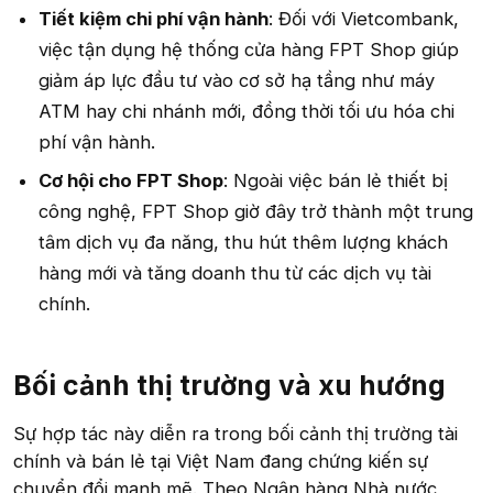
Tiết kiệm chi phí vận hành
: Đối với Vietcombank,
việc tận dụng hệ thống cửa hàng FPT Shop giúp
giảm áp lực đầu tư vào cơ sở hạ tầng như máy
ATM hay chi nhánh mới, đồng thời tối ưu hóa chi
phí vận hành.
Cơ hội cho FPT Shop
: Ngoài việc bán lẻ thiết bị
công nghệ, FPT Shop giờ đây trở thành một trung
tâm dịch vụ đa năng, thu hút thêm lượng khách
hàng mới và tăng doanh thu từ các dịch vụ tài
chính.
Bối cảnh thị trường và xu hướng​
Sự hợp tác này diễn ra trong bối cảnh thị trường tài
chính và bán lẻ tại Việt Nam đang chứng kiến sự
chuyển đổi mạnh mẽ. Theo Ngân hàng Nhà nước,