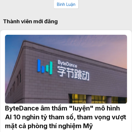
Bình Luận
Thành viên mới đăng
ByteDance âm thầm "luyện" mô hình
AI 10 nghìn tỷ tham số, tham vọng vượt
mặt cả phòng thí nghiệm Mỹ