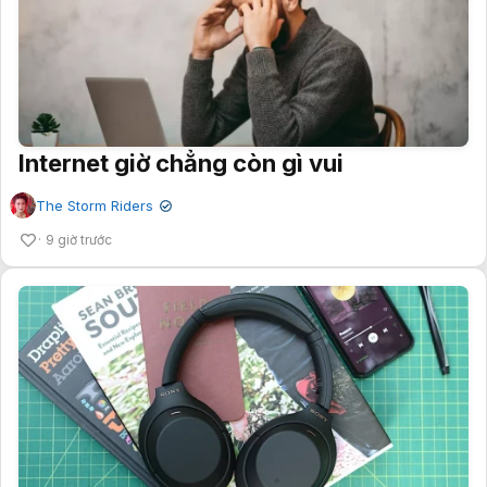
Internet giờ chẳng còn gì vui
The Storm Riders
✔
9 giờ trước