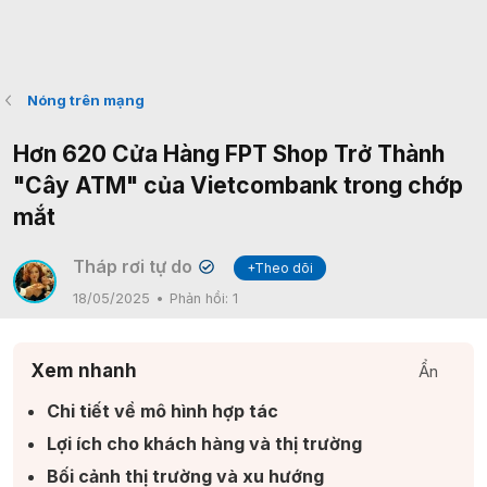
Nóng trên mạng
Hơn 620 Cửa Hàng FPT Shop Trở Thành
"Cây ATM" của Vietcombank trong chớp
mắt
Tháp rơi tự do
+Theo dõi
✔
18/05/2025
Phản hồi:
1
Xem nhanh
Ẩn
Chi tiết về mô hình hợp tác​
Lợi ích cho khách hàng và thị trường​
Bối cảnh thị trường và xu hướng​