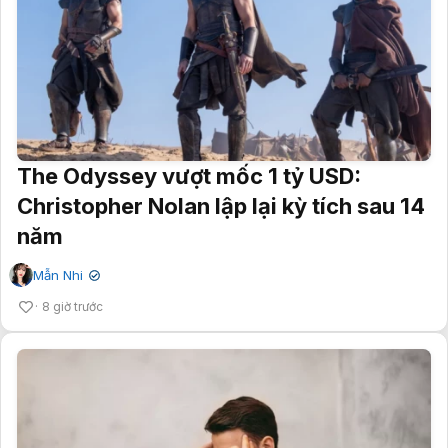
The Odyssey vượt mốc 1 tỷ USD:
Christopher Nolan lập lại kỳ tích sau 14
năm
Mẫn Nhi
✔
8 giờ trước