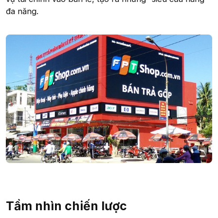
đa năng.
Tầm nhìn chiến lược​