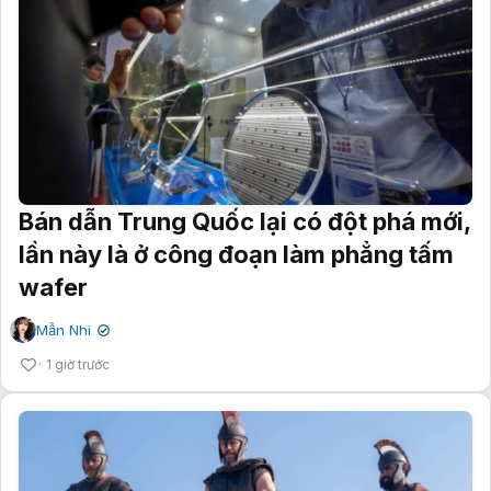
Bán dẫn Trung Quốc lại có đột phá mới,
lần này là ở công đoạn làm phẳng tấm
wafer
Mẫn Nhi
✔
1 giờ trước