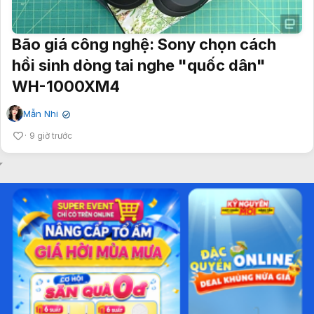
Bão giá công nghệ: Sony chọn cách
hồi sinh dòng tai nghe "quốc dân"
WH-1000XM4
Mẫn Nhi
✔
9 giờ trước