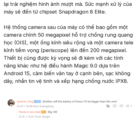
lại trải nghiệm hình ảnh mượt mà. Sức mạnh xử lý của
máy sẽ đến từ chipset Snapdragon 8 Elite.
Hệ thống camera sau của máy có thể bao gồm một
camera chính 50 megapixel hỗ trợ chống rung quang
học (OIS), một ống kính siêu rộng và một camera tele
kính tiềm vọng (periscope) lên đến 200 megapixel.
Thiết bị cũng được kỳ vọng sẽ đi kèm với các tính
năng khác như hệ điều hành Magic 9.0 dựa trên
Android 15, cảm biến vân tay ở cạnh bên, sạc không
dây, nhắn tin vệ tinh và xếp hạng chống nước IPX8.