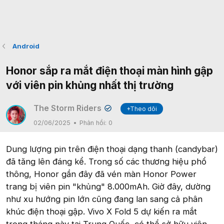
Android
Honor sắp ra mắt điện thoại màn hình gập
với viên pin khủng nhất thị trường
The Storm Riders
+Theo dõi
✔
02/06/2025
Phản hồi:
0
Dung lượng pin trên điện thoại dạng thanh (candybar)
đã tăng lên đáng kể. Trong số các thương hiệu phổ
thông, Honor gần đây đã vén màn Honor Power
trang bị viên pin "khủng" 8.000mAh. Giờ đây, dường
như xu hướng pin lớn cũng đang lan sang cả phân
khúc điện thoại gập. Vivo X Fold 5 dự kiến ra mắt