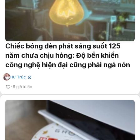
Chiếc bóng đèn phát sáng suốt 125
năm chưa chịu hỏng: Độ bền khiến
công nghệ hiện đại cũng phải ngả nón
Hư Trúc
✔
5 giờ trước