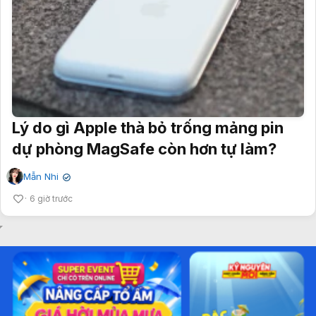
Lý do gì Apple thà bỏ trống mảng pin
dự phòng MagSafe còn hơn tự làm?
Mẫn Nhi
✔
6 giờ trước