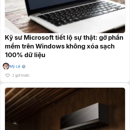
Kỹ sư Microsoft tiết lộ sự thật: gỡ phần
mềm trên Windows không xóa sạch
100% dữ liệu
Mỹ Lệ
✔
2 giờ trước