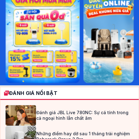
ĐÁNH GIÁ NỔI BẬT
Đánh giá JBL Live 780NC: Sự cá tính trong
cả ngoại hình lẫn chất âm
Những điểm hay dở sau 1 tháng trải nghiệm