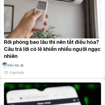
Rời phòng bao lâu thì nên tắt điều hòa?
Câu trả lời có lẽ khiến nhiều người ngạc
nhiên
Kiều My
✔
6 giờ trước