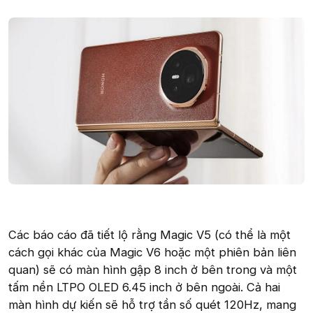
Các báo cáo đã tiết lộ rằng Magic V5 (có thể là một
cách gọi khác của Magic V6 hoặc một phiên bản liên
quan) sẽ có màn hình gập 8 inch ở bên trong và một
tấm nền LTPO OLED 6.45 inch ở bên ngoài. Cả hai
màn hình dự kiến sẽ hỗ trợ tần số quét 120Hz, mang