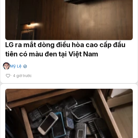
LG ra mắt dòng điều hòa cao cấp đầu
tiên có màu đen tại Việt Nam
Mỹ Lệ
✔
4 giờ trước