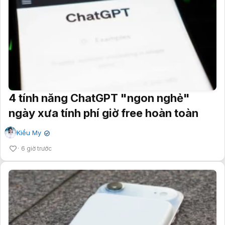
4 tính năng ChatGPT "ngon nghẻ"
ngày xưa tính phí giờ free hoàn toàn
Kiều My
✔
6 giờ trước