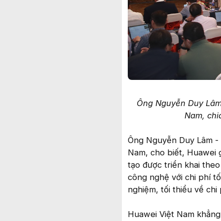
Ông Nguyễn Duy Lâm 
Nam, chia
Ông Nguyễn Duy Lâm - C
Nam, cho biết, Huawei g
tạo được triển khai the
công nghệ với chi phí tối
nghiệm, tối thiểu về chi 
Huawei Việt Nam khẳng đ