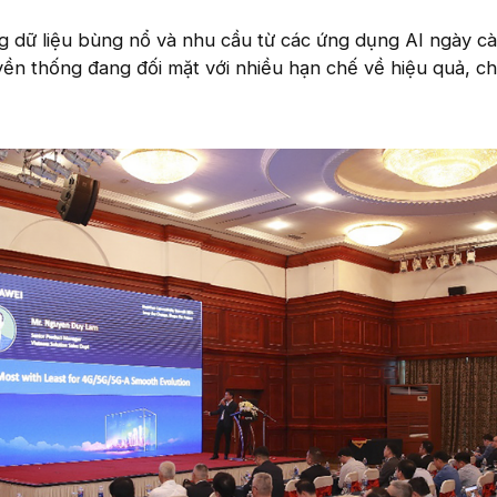
g dữ liệu bùng nổ và nhu cầu từ các ứng dụng AI ngày c
yền thống đang đối mặt với nhiều hạn chế về hiệu quả, ch