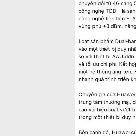
chuyển đổi từ 4G sang 
công nghệ TDD – là sản
công nghệ tiên tiến EL
vùng phủ +3 dBm, nâng 
Loạt sản phẩm Dual-ban
vào một thiết bị duy nh
so với thiết bị AAU đơ
và tối ưu chi phí. Kết 
một hệ thống ăng-ten, H
nhanh quá trình triển k
Chuyên gia của Huawei 
trung tâm thương mại, 
cao với hiệu suất vượt t
trong một thiết bị duy 
Bên cạnh đó, Huawei cũ