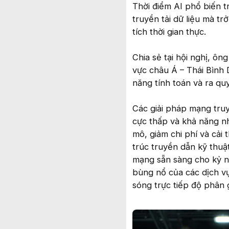
Thời điểm AI phổ biến t
truyền tải dữ liệu mà t
tích thời gian thực.
Chia sẻ tại hội nghị, ô
vực châu Á – Thái Bình
năng tính toán và ra qu
Các giải pháp mạng tru
cực thấp và khả năng n
mô, giảm chi phí và cải
trúc truyền dẫn kỹ thuậ
mạng sẵn sàng cho kỷ ng
bùng nổ của các dịch vụ 
sóng trực tiếp độ phân 