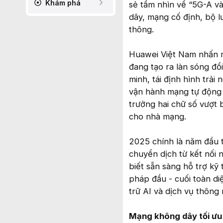
Khám phá
sẻ tầm nhìn về “5G-A và
dây, mạng cố định, bộ l
thông.
Huawei Việt Nam nhấn m
đang tạo ra làn sóng đổi
minh, tái định hình trải 
vận hành mạng tự động 
trưởng hai chữ số vượt 
cho nhà mạng.
2025 chính là năm đầu t
chuyển dịch từ kết nối n
biết sẵn sàng hỗ trợ kỹ
pháp đầu - cuối toàn di
trữ AI và dịch vụ thông
Mạng không dây tối ưu 