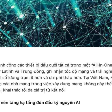
nh công các thiết bị đầu cuối tất cả trong một “All-in-One
 Latinh và Trung Đông, ghi nhận tốc độ mạng và trải ngh
i số lượng trạm ít hơn và chi phí thấp hơn. Tại Việt Nam,
 các nhà mạng trong việc xây dựng mạng không dây thế
hai thác tối đa giá trị từ kết nối.
 nền tảng hạ tầng đón đầu kỷ nguyên AI