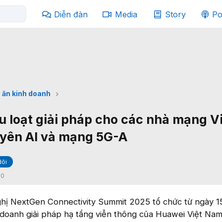
Diễn đàn
Media
Story
Po
 ăn kinh doanh
u loạt giải pháp cho các nhà mạng V
yên AI và mạng 5G-A
dõi
:
0
hị NextGen Connectivity Summit 2025 tổ chức từ ngày 1
doanh giải pháp hạ tầng viễn thông của Huawei Việt Nam