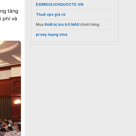
ESIMDULICHQUOCTE.VN
àng tăng
Thuê vps giá rẻ
i phí và
Mua
thiết bị lưu trữ NAS
chính hãng
proxy mạng vina