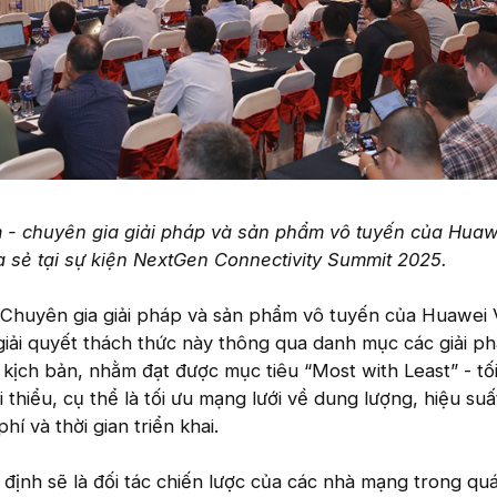
- chuyên gia giải pháp và sản phẩm vô tuyến của Huawe
 sẻ tại sự kiện NextGen Connectivity Summit 2025.
huyên gia giải pháp và sản phẩm vô tuyến của Huawei 
iải quyết thách thức này thông qua danh mục các giải p
o kịch bản, nhằm đạt được mục tiêu “Most with Least” - tố
 thiểu, cụ thể là tối ưu mạng lưới về dung lượng, hiệu suất
phí và thời gian triển khai.
ịnh sẽ là đối tác chiến lược của các nhà mạng trong quá