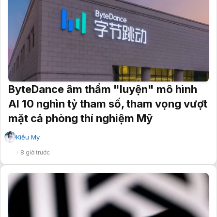
ByteDance âm thầm "luyện" mô hình
AI 10 nghìn tỷ tham số, tham vọng vượt
mặt cả phòng thí nghiệm Mỹ
Kiều My
✔
8 giờ trước