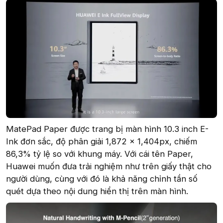
MatePad Paper được trang bị màn hình 10.3 inch E-
Ink đơn sắc, độ phân giải 1,872 x 1,404px, chiếm
86,3% tỷ lệ so với khung máy. Với cái tên Paper,
Huawei muốn đưa trải nghiệm như trên giấy thật cho
người dùng, cùng với đó là khả năng chỉnh tần số
quét dựa theo nội dung hiển thị trên màn hình.