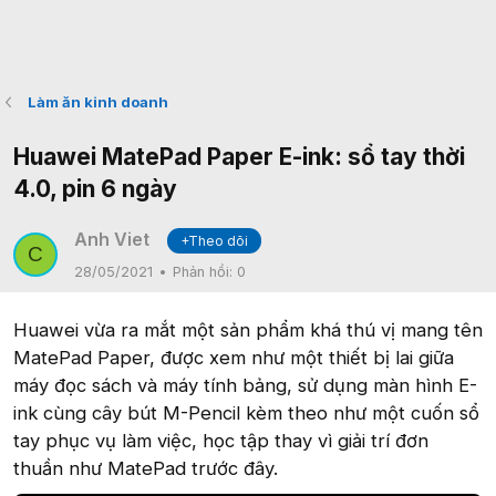
Làm ăn kinh doanh
Huawei MatePad Paper E-ink: sổ tay thời
4.0, pin 6 ngày
Anh Viet
+Theo dõi
C
28/05/2021
Phản hồi:
0
Huawei vừa ra mắt một sản phẩm khá thú vị mang tên
MatePad Paper, được xem như một thiết bị lai giữa
máy đọc sách và máy tính bảng, sử dụng màn hình E-
ink cùng cây bút M-Pencil kèm theo như một cuốn sổ
tay phục vụ làm việc, học tập thay vì giải trí đơn
thuần như MatePad trước đây.