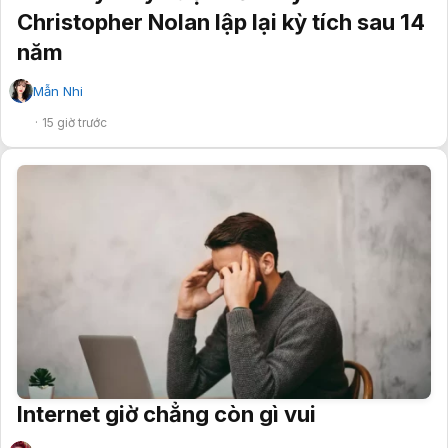
Christopher Nolan lập lại kỳ tích sau 14
năm
Mẫn Nhi
✔
15 giờ trước
Internet giờ chẳng còn gì vui