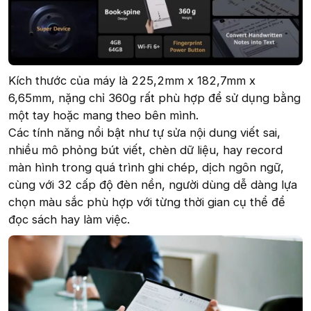
Kích thước của máy là 225,2mm x 182,7mm x
6,65mm, nặng chỉ 360g rất phù hợp để sử dụng bằng
một tay hoặc mang theo bên mình.
Các tính năng nổi bật như tự sửa nội dung viết sai,
nhiều mô phỏng bút viết, chèn dữ liệu, hay record
màn hình trong quá trình ghi chép, dịch ngôn ngữ,
cùng với 32 cấp độ đèn nền, người dùng dễ dàng lựa
chọn màu sắc phù hợp với từng thời gian cụ thể để
đọc sách hay làm việc.