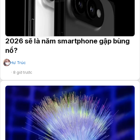
2026 sẽ là năm smartphone gập bùng
nổ?
Hư Trúc
✔
8 giờ trước