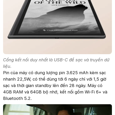
Cổng kết nối duy nhất là USB-C để sạc và truyền dữ
liệu.
Pin của máy có dung lượng pin 3.625 mAh kèm sạc
nhanh 22,5W, có thể dùng tới 6 ngày chỉ với 1,5 giờ
sạc và thời gian standby lên đến 28 ngày. Máy có
4GB RAM và 64GB bộ nhớ, kết nối gồm Wi-Fi 6+ và
Bluetooth 5.2.