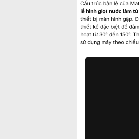
Cấu trúc bản lề của Ma
lề hình giọt nước làm từ
thiết bị màn hình gập. Đ
thiết kế đặc biệt để đả
hoạt từ 30° đến 150°. T
sử dụng máy theo chiều