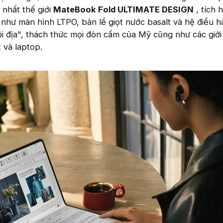
 nhất thế giới
MateBook Fold ULTIMATE DESIGN
, tích 
n như màn hình LTPO, bản lề giọt nước basalt và hệ điều 
 địa", thách thức mọi đòn cấm của Mỹ cũng như các giới
 và laptop.