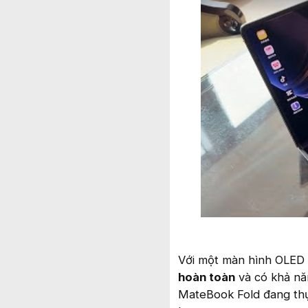
Với một màn hình OLED l
hoàn toàn
và có khả năn
MateBook Fold đang thực