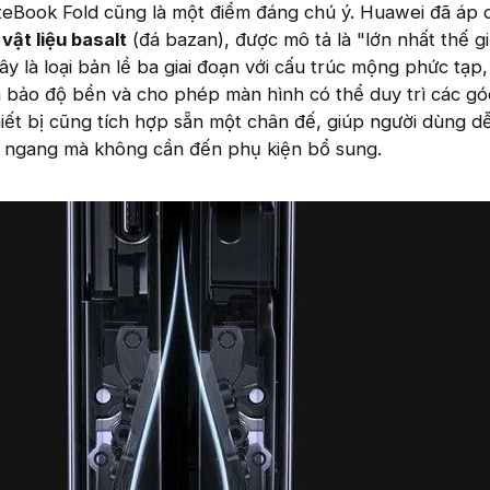
teBook Fold cũng là một điểm đáng chú ý. Huawei đã áp
 vật liệu basalt
(đá bazan), được mô tả là "lớn nhất thế gi
ây là loại bản lề ba giai đoạn với cấu trúc mộng phức tạp
m bảo độ bền và cho phép màn hình có thể duy trì các gó
hiết bị cũng tích hợp sẵn một chân đế, giúp người dùng d
 ngang mà không cần đến phụ kiện bổ sung.