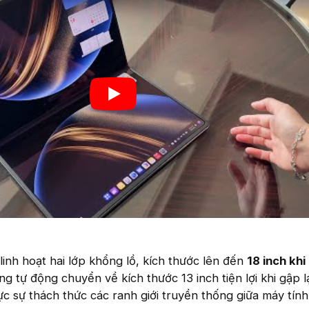
inh hoạt hai lớp khổng lồ, kích thước lên đến
18 inch khi
g tự động chuyển về kích thước 13 inch tiện lợi khi gập lạ
 sự thách thức các ranh giới truyền thống giữa máy tín