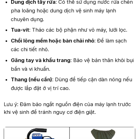
Dung dịch tẩy rửa
: Có thể sử dụng nước rửa chén
pha loãng hoặc dung dịch vệ sinh máy lạnh
chuyên dụng.
Tua-vít
: Tháo các bộ phận như vỏ máy, lưới lọc.
Chổi lông mềm hoặc bàn chải nhỏ
: Để làm sạch
các chi tiết nhỏ.
Găng tay và khẩu trang
: Bảo vệ bản thân khỏi bụi
bẩn và vi khuẩn.
Thang (nếu cần)
: Dùng để tiếp cận dàn nóng nếu
được lắp đặt ở vị trí cao.
Lưu ý: Đảm bảo ngắt nguồn điện của máy lạnh trước
khi vệ sinh để tránh nguy cơ điện giật.