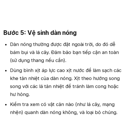
Bước 5: Vệ sinh dàn nóng​
Dàn nóng thường được đặt ngoài trời, do đó dễ
bám bụi và lá cây. Đảm bảo bạn tiếp cận an toàn
(sử dụng thang nếu cần).
Dùng bình xịt áp lực cao xịt nước để làm sạch các
khe tản nhiệt của dàn nóng. Xịt theo hướng song
song với các lá tản nhiệt để tránh làm cong hoặc
hư hỏng.
Kiểm tra xem có vật cản nào (như lá cây, mạng
nhện) quanh dàn nóng không, và loại bỏ chúng.