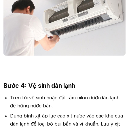
Bước 4: Vệ sinh dàn lạnh​
Treo túi vệ sinh hoặc đặt tấm nilon dưới dàn lạnh
để hứng nước bẩn.
Dùng bình xịt áp lực cao xịt nước vào các khe của
dàn lạnh để loại bỏ bụi bẩn và vi khuẩn. Lưu ý xịt