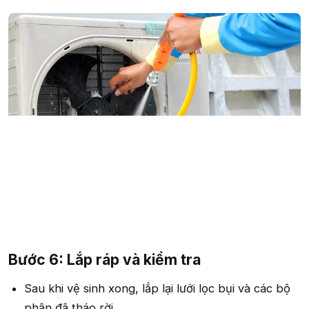
Bước 6: Lắp ráp và kiểm tra​
Sau khi vệ sinh xong, lắp lại lưới lọc bụi và các bộ
phận đã tháo rời.