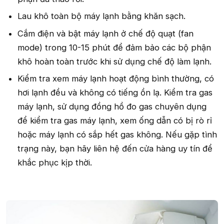
Lau khô toàn bộ máy lạnh bằng khăn sạch.
Cắm điện và bật máy lạnh ở chế độ quạt (fan
mode) trong 10-15 phút để đảm bảo các bộ phận
khô hoàn toàn trước khi sử dụng chế độ làm lạnh.
Kiểm tra xem máy lạnh hoạt động bình thường, có
hơi lạnh đều và không có tiếng ồn lạ. Kiểm tra gas
máy lạnh, sử dụng đồng hồ đo gas chuyên dụng
để kiểm tra gas máy lạnh, xem ống dẫn có bị rò rỉ
hoặc máy lạnh có sắp hết gas không. Nếu gặp tình
trạng này, bạn hãy liên hệ đến cửa hàng uy tín để
khắc phục kịp thời.