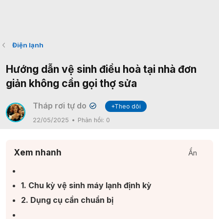
Điện lạnh
Hướng dẫn vệ sinh điều hoà tại nhà đơn
giản không cần gọi thợ sửa
Tháp rơi tự do
+Theo dõi
✔
22/05/2025
Phản hồi:
0
Xem nhanh
Ẩn
1. Chu kỳ vệ sinh máy lạnh định kỳ​
2. Dụng cụ cần chuẩn bị​