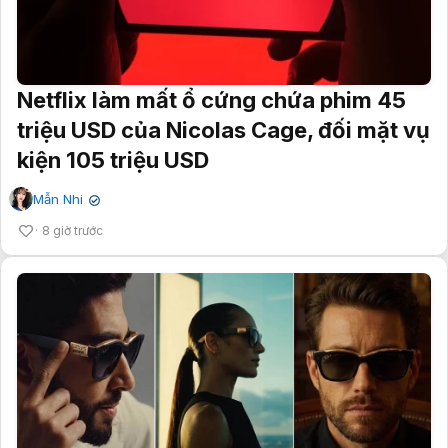
Netflix làm mất ổ cứng chứa phim 45
triệu USD của Nicolas Cage, đối mặt vụ
kiện 105 triệu USD
Mẫn Nhi
✔
8 giờ trước