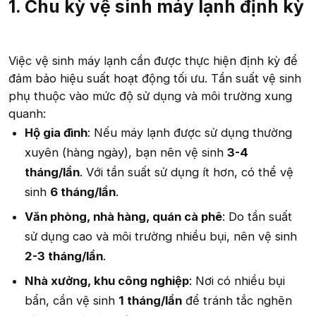
1.
Chu kỳ vệ sinh máy lạnh định kỳ
Việc vệ sinh máy lạnh cần được thực hiện định kỳ để
đảm bảo hiệu suất hoạt động tối ưu. Tần suất vệ sinh
phụ thuộc vào mức độ sử dụng và môi trường xung
quanh:
Hộ gia đình
: Nếu máy lạnh được sử dụng thường
xuyên (hàng ngày), bạn nên vệ sinh
3-4
tháng/lần
. Với tần suất sử dụng ít hơn, có thể vệ
sinh
6 tháng/lần
.
Văn phòng, nhà hàng, quán cà phê
: Do tần suất
sử dụng cao và môi trường nhiều bụi, nên vệ sinh
2-3 tháng/lần
.
Nhà xưởng, khu công nghiệp
: Nơi có nhiều bụi
bẩn, cần vệ sinh
1 tháng/lần
để tránh tắc nghẽn