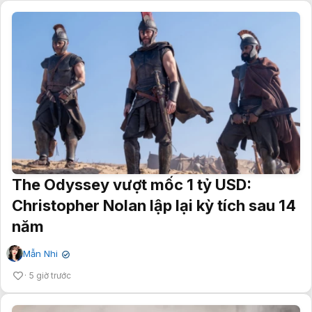
The Odyssey vượt mốc 1 tỷ USD:
Christopher Nolan lập lại kỳ tích sau 14
năm
Mẫn Nhi
✔
5 giờ trước