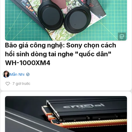
Bão giá công nghệ: Sony chọn cách
hồi sinh dòng tai nghe "quốc dân"
WH-1000XM4
Mẫn Nhi
✔
7 giờ trước