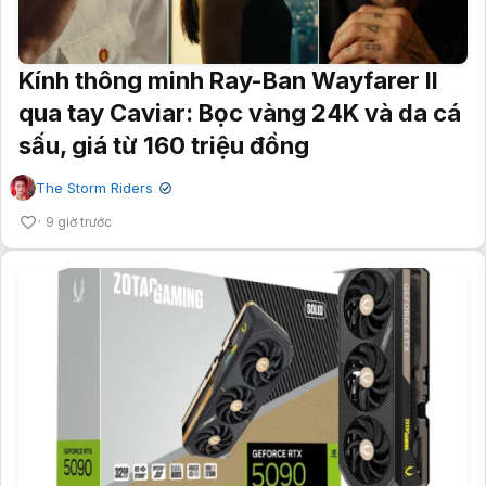
Kính thông minh Ray-Ban Wayfarer II
qua tay Caviar: Bọc vàng 24K và da cá
sấu, giá từ 160 triệu đồng
The Storm Riders
✔
9 giờ trước