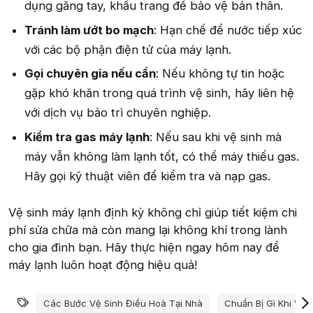
dụng găng tay, khẩu trang để bảo vệ bản thân.
Tránh làm ướt bo mạch
: Hạn chế để nước tiếp xúc
với các bộ phận điện tử của máy lạnh.
Gọi chuyên gia nếu cần
: Nếu không tự tin hoặc
gặp khó khăn trong quá trình vệ sinh, hãy liên hệ
với dịch vụ bảo trì chuyên nghiệp.
Kiểm tra gas máy lạnh
: Nếu sau khi vệ sinh mà
máy vẫn không làm lạnh tốt, có thể máy thiếu gas.
Hãy gọi kỹ thuật viên để kiểm tra và nạp gas.
Vệ sinh máy lạnh định kỳ không chỉ giúp tiết kiệm chi
phí sửa chữa mà còn mang lại không khí trong lành
cho gia đình bạn. Hãy thực hiện ngay hôm nay để
máy lạnh luôn hoạt động hiệu quả!
Từ khóa
Các Bước Vệ Sinh Điều Hoà Tại Nhà
Chuẩn Bị Gì Khi Vệ 