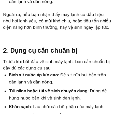
dàn lạnh và dàn nóng.
Ngoài ra, nếu bạn nhận thấy máy lạnh có dấu hiệu
như hơi lạnh yếu, có mùi khó chịu, hoặc tiêu tốn nhiều
điện năng hơn bình thường, hãy vệ sinh ngay lập tức.
2. Dụng cụ cần chuẩn bị​
Trước khi bắt đầu vệ sinh máy lạnh, bạn cần chuẩn bị
đầy đủ các dụng cụ sau:
Bình xịt nước áp lực cao
: Để xịt rửa bụi bẩn trên
dàn lạnh và dàn nóng.
Túi nilon hoặc túi vệ sinh chuyên dụng
: Dùng để
hứng nước bẩn khi vệ sinh dàn lạnh.
Khăn sạch
: Lau chùi các bộ phận của máy lạnh.