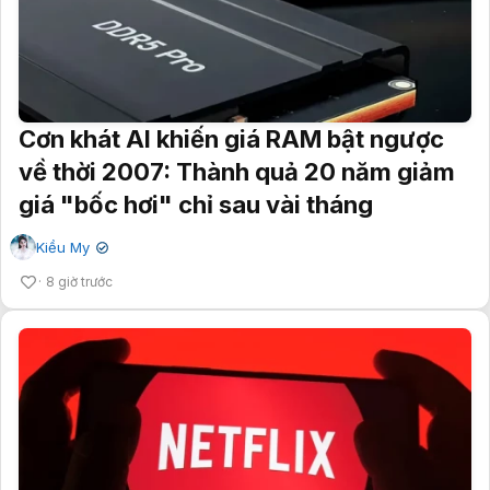
Cơn khát AI khiến giá RAM bật ngược
về thời 2007: Thành quả 20 năm giảm
giá "bốc hơi" chỉ sau vài tháng
Kiều My
✔
8 giờ trước