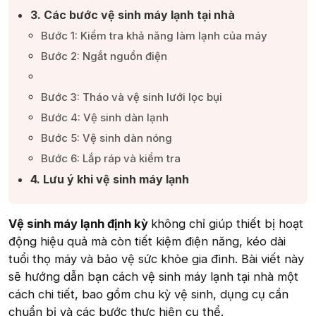
3. Các bước vệ sinh máy lạnh tại nhà​
Bước 1: Kiểm tra khả năng làm lạnh của máy​
Bước 2: Ngắt nguồn điện​
Bước 3: Tháo và vệ sinh lưới lọc bụi​
Bước 4: Vệ sinh dàn lạnh​
Bước 5: Vệ sinh dàn nóng​
Bước 6: Lắp ráp và kiểm tra​
4. Lưu ý khi vệ sinh máy lạnh​
Vệ sinh máy lạnh định kỳ
không chỉ giúp thiết bị hoạt
động hiệu quả mà còn tiết kiệm điện năng, kéo dài
tuổi thọ máy và bảo vệ sức khỏe gia đình. Bài viết này
sẽ hướng dẫn bạn cách vệ sinh máy lạnh tại nhà một
cách chi tiết, bao gồm chu kỳ vệ sinh, dụng cụ cần
chuẩn bị và các bước thực hiện cụ thể.