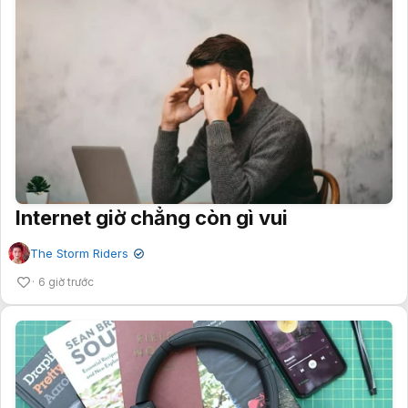
Internet giờ chẳng còn gì vui
The Storm Riders
✔
6 giờ trước