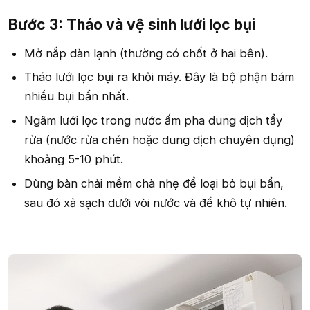
Bước 3: Tháo và vệ sinh lưới lọc bụi​
Mở nắp dàn lạnh (thường có chốt ở hai bên).
Tháo lưới lọc bụi ra khỏi máy. Đây là bộ phận bám
nhiều bụi bẩn nhất.
Ngâm lưới lọc trong nước ấm pha dung dịch tẩy
rửa (nước rửa chén hoặc dung dịch chuyên dụng)
khoảng 5-10 phút.
Dùng bàn chải mềm chà nhẹ để loại bỏ bụi bẩn,
sau đó xả sạch dưới vòi nước và để khô tự nhiên.