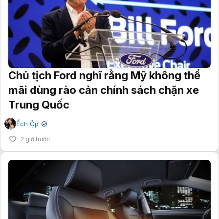
Chủ tịch Ford nghĩ rằng Mỹ không thể
mãi dùng rào cản chính sách chặn xe
Trung Quốc
Ếch Ộp
✔
2 giờ trước