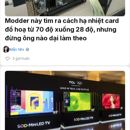
Modder này tìm ra cách hạ nhiệt card
đồ hoạ từ 70 độ xuống 28 độ, nhưng
đừng ông nào dại làm theo
Mẫn Nhi
✔
3 giờ trước