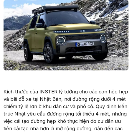
Kích thước của INSTER lý tưởng cho các con hẻo hẹp
và bãi đỗ xe tại Nhật Bản, nơi đường rộng dưới 4 mét
chiếm tỷ lệ lớn ở khu dân cư và phố cổ. Quy định kiến
trúc Nhật yêu cầu đường rộng tối thiểu 4 mét, nhưng
việc cải tạo đường hẹp khó thực hiện do cư dân ưu
tiên cải tạo nhà hơn là mở rộng đường, dẫn đến các