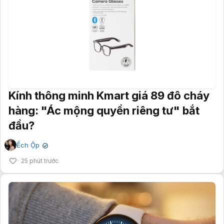
Kính thông minh Kmart giá 89 đô cháy
hàng: "Ác mộng quyền riêng tư" bắt
đầu?
Ếch Ộp
✔
25 phút trước