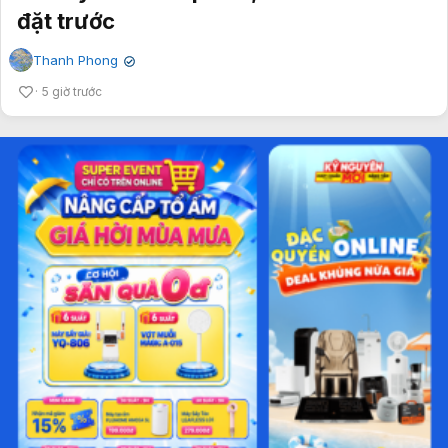
đặt trước
Thanh Phong
✔
5 giờ trước