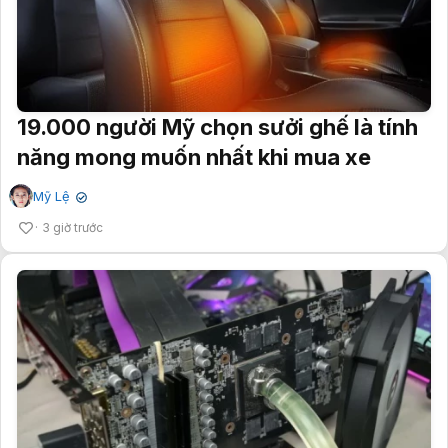
19.000 người Mỹ chọn sưởi ghế là tính
năng mong muốn nhất khi mua xe
Mỹ Lệ
✔
3 giờ trước