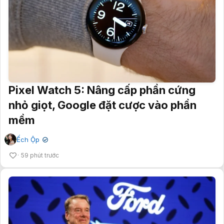
Pixel Watch 5: Nâng cấp phần cứng
nhỏ giọt, Google đặt cược vào phần
mềm
Ếch Ộp
✔
59 phút trước