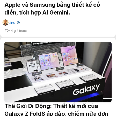
Apple và Samsung bằng thiết kế cổ
điển, tích hợp AI Gemini.
Jinu
✔
4 giờ trước
Thế Giới Di Động: Thiết kế mới của
Galaxy Z Fold8 áp đảo, chiếm nửa đơn