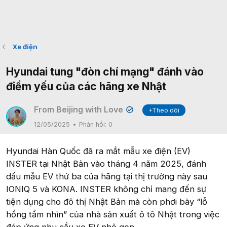
Xe điện
Hyundai tung "đòn chí mạng" đánh vào
điểm yếu của các hãng xe Nhật
From Beijing with Love
+Theo dõi
✔
12/05/2025
Phản hồi:
0
Hyundai Hàn Quốc đã ra mắt mẫu xe điện (EV)
INSTER tại Nhật Bản vào tháng 4 năm 2025, đánh
dấu mẫu EV thứ ba của hãng tại thị trường này sau
IONIQ 5 và KONA. INSTER không chỉ mang đến sự
tiện dụng cho đô thị Nhật Bản mà còn phơi bày “lỗ
hổng tầm nhìn” của nhà sản xuất ô tô Nhật trong việc