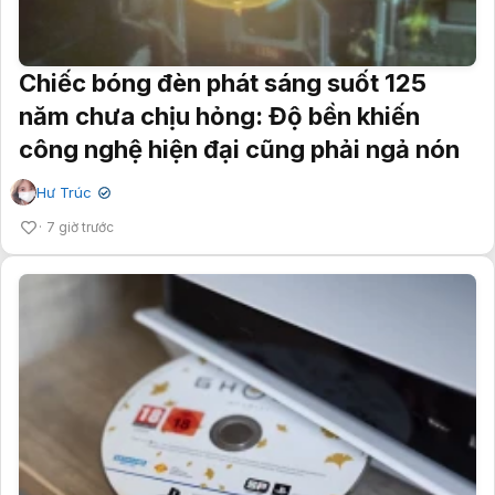
Chiếc bóng đèn phát sáng suốt 125
năm chưa chịu hỏng: Độ bền khiến
công nghệ hiện đại cũng phải ngả nón
Hư Trúc
✔
7 giờ trước