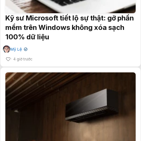
Kỹ sư Microsoft tiết lộ sự thật: gỡ phần
mềm trên Windows không xóa sạch
100% dữ liệu
Mỹ Lệ
✔
4 giờ trước