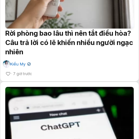
Rời phòng bao lâu thì nên tắt điều hòa?
Câu trả lời có lẽ khiến nhiều người ngạc
nhiên
Kiều My
✔
7 giờ trước