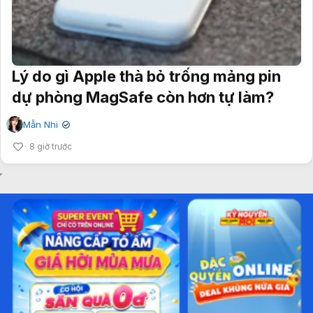
Lý do gì Apple thà bỏ trống mảng pin
dự phòng MagSafe còn hơn tự làm?
Mẫn Nhi
✔
8 giờ trước