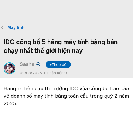
Máy tính
IDC công bố 5 hãng máy tính bảng bán
chạy nhất thế giới hiện nay
Sasha
+Theo dõi
✔
09/08/2025
Phản hồi:
0
Hãng nghiên cứu thị trường IDC vừa công bố báo cáo
về doanh số máy tính bảng toàn cầu trong quý 2 năm
2025.