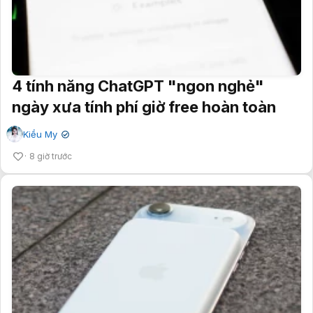
4 tính năng ChatGPT "ngon nghẻ"
ngày xưa tính phí giờ free hoàn toàn
Kiều My
✔
8 giờ trước