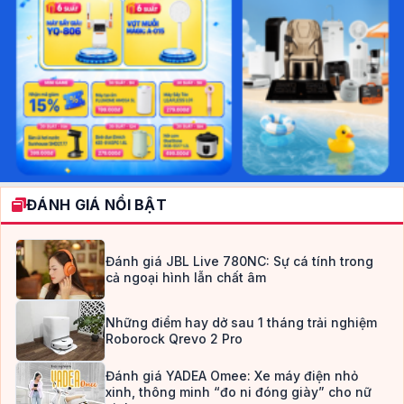
ĐÁNH GIÁ NỔI BẬT
Đánh giá JBL Live 780NC: Sự cá tính trong
cả ngoại hình lẫn chất âm
Những điểm hay dở sau 1 tháng trải nghiệm
Roborock Qrevo 2 Pro
Đánh giá YADEA Omee: Xe máy điện nhỏ
xinh, thông minh “đo ni đóng giày” cho nữ