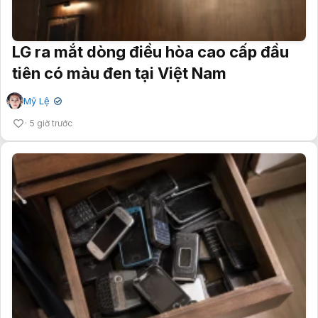
LG ra mắt dòng điều hòa cao cấp đầu
tiên có màu đen tại Việt Nam
Mỹ Lệ
✔
5 giờ trước