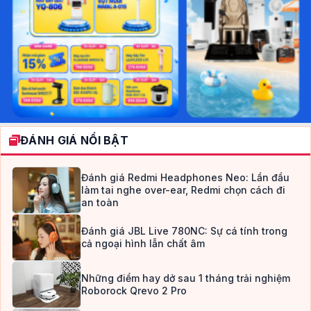
ĐÁNH GIÁ NỔI BẬT
Đánh giá Redmi Headphones Neo: Lần đầu
làm tai nghe over-ear, Redmi chọn cách đi
an toàn
Đánh giá JBL Live 780NC: Sự cá tính trong
cả ngoại hình lẫn chất âm
Những điểm hay dở sau 1 tháng trải nghiệm
Roborock Qrevo 2 Pro