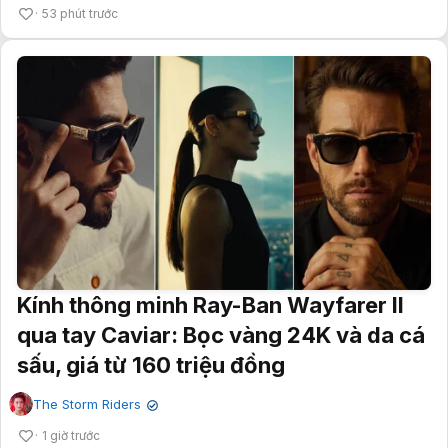
53 phút trước
Kính thông minh Ray-Ban Wayfarer II
qua tay Caviar: Bọc vàng 24K và da cá
sấu, giá từ 160 triệu đồng
The Storm Riders
✔
1 giờ trước