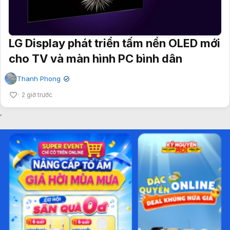
LG Display phát triển tấm nền OLED mới
cho TV và màn hình PC bình dân
Thanh Phong
✔
2 giờ trước