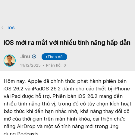
iOS
iOS mới ra mắt với nhiều tính năng hấp dẫn
Jinu
+Theo dõi
✔
14/12/2025
Phản hồi:
0
Hôm nay, Apple đã chính thức phát hành phiên bản
iOS 26.2 và iPadOS 26.2 dành cho các thiết bị iPhone
và iPad được hỗ trợ. Phiên bản iOS 26.2 mang đến
nhiều tính năng thú vị, trong đó có tùy chọn kích hoạt
báo thức khi đến hạn nhắc nhở, khả năng thay đổi độ
mờ của thời gian trên màn hình khóa, cải thiện chức
năng AirDrop và một số tính năng mới trong ứng
dụng Podcasts.