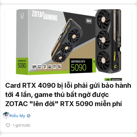
Card RTX 4090 bị lỗi phải gửi bảo hành
tới 4 lần, game thủ bất ngờ được
ZOTAC "lên đời" RTX 5090 miễn phí
Kiều My
✔
1 giờ trước