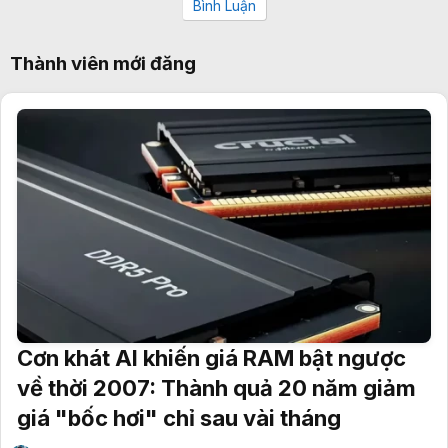
Bình Luận
Thành viên mới đăng
Cơn khát AI khiến giá RAM bật ngược
về thời 2007: Thành quả 20 năm giảm
giá "bốc hơi" chỉ sau vài tháng