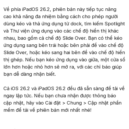
Về phía iPadOS 26.2, phiên bản này tiếp tục nâng
cao khả năng đa nhiệm bằng cách cho phép người
dùng kéo và thả ứng dụng từ dock, tìm kiếm Spotlight
và Thư viện ứng dụng vào các chế độ hiển thị khác
nhau, bao gồm cả chế độ Slide Over. Bạn có thể kéo
ứng dụng sang bên trái hoặc bên phải để vào chế độ
Slide Over, hoặc kéo sang hai bên để vào chế độ hiển
thị ghép. Nếu bạn kéo ứng dụng vào giữa, một cửa sổ
lớn hơn hoặc nhỏ hơn sẽ mở ra, với các chỉ báo giúp
bạn dễ dàng nhận biết.
Cả iOS 26.2 và iPadOS 26.2 đều đã sẵn sàng để tải về
ngay lập tức. Nếu bạn chưa nhận được thông báo
cập nhật, hãy vào Cài đặt > Chung > Cập nhật phần
mềm để tải về phiên bản mới nhất nhé!