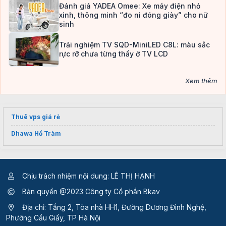
Đánh giá YADEA Omee: Xe máy điện nhỏ
xinh, thông minh “đo ni đóng giày” cho nữ
sinh
Trải nghiệm TV SQD-MiniLED C8L: màu sắc
rực rỡ chưa từng thấy ở TV LCD
Xem thêm
Thuê vps giá rẻ
Dhawa Hồ Tràm
Chịu trách nhiệm nội dung: LÊ THỊ HẠNH
Bản quyền @2023 Công ty Cổ phần Bkav
Địa chỉ: Tầng 2, Tòa nhà HH1, Đường Dương Đình Nghệ,
Phường Cầu Giấy, TP Hà Nội