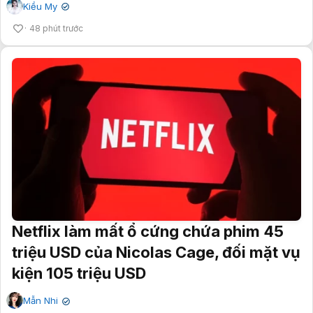
Kiều My
✔
48 phút trước
Netflix làm mất ổ cứng chứa phim 45
triệu USD của Nicolas Cage, đối mặt vụ
kiện 105 triệu USD
Mẫn Nhi
✔