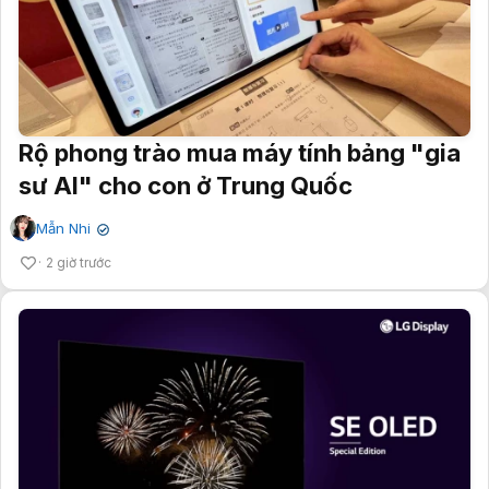
Rộ phong trào mua máy tính bảng "gia
sư AI" cho con ở Trung Quốc
Mẫn Nhi
✔
2 giờ trước