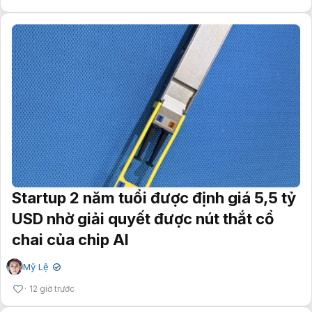
Startup 2 năm tuổi được định giá 5,5 tỷ
USD nhờ giải quyết được nút thắt cổ
chai của chip AI
Mỹ Lệ
✔
12 giờ trước