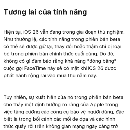
Tương lai của tính năng
Hiện tại, iOS 26 vẫn đang trong giai đoạn thử nghiệm.
Như thường lệ, các tính năng trong phiên bản beta
có thể sẽ được giữ lại, thay đổi hoặc thậm chí bị loại
bỏ trong phiên bản chính thức cuối cùng. Do đó,
không có gì đảm bảo rằng khả năng "đóng băng"
cuộc gọi FaceTime này sẽ có mặt khi iOS 26 được
phát hành rộng rãi vào mùa thu năm nay.
Tuy nhiên, sự xuất hiện của nó trong phiên bản beta
cho thấy một định hướng rõ ràng của Apple trong
việc tăng cường các công cụ bảo vệ người dùng, đặc
biệt là trong bối cảnh các mối đe dọa và các hình
thức quấy rối trên không gian mạng ngày càng trở