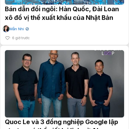
Bán dẫn đổi ngôi: Hàn Quốc, Đài Loan
xô đổ vị thế xuất khẩu của Nhật Bản
Mẫn Nhi
✔
6 giờ trước
Quoc Le và 3 đồng nghiệp Google lập