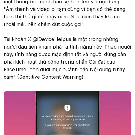
một thông báo cảnh báo sẽ hiện lên với nội dung:
"Âm thanh và video bị tạm dừng vì bạn có thể đang
hiển thị thứ gì đó nhạy cảm. Nếu cảm thấy không
thoải mái, nên chấm dứt cuộc gọi".
Tài khoản X @iDeviceHelpus là một trong những
người đầu tiên khám phá ra tính năng này. Theo người
này, tính năng được mặc định tắt và người dùng cần
phải kích hoạt thủ công trong phần Cài đặt của
FaceTime, bên dưới mục "Cảnh báo Nội dung Nhạy
cảm" (Sensitive Content Warning).