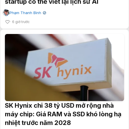
startup có thể viết lại lịch sử AI
Phạm Thanh Bình
✔
6 giờ trước
SK Hynix chi 38 tỷ USD mở rộng nhà
máy chip: Giá RAM và SSD khó lòng hạ
nhiệt trước năm 2028