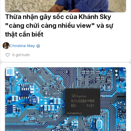
Thừa nhận gây sốc của Khánh Sky
"càng chửi càng nhiều view" và sự
thật cần biết
Christine May
✔
6 giờ trước