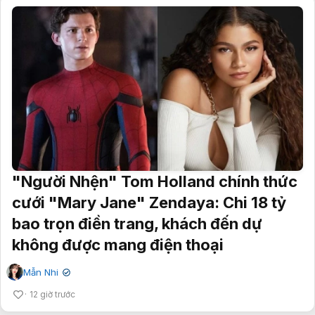
"Người Nhện" Tom Holland chính thức
cưới "Mary Jane" Zendaya: Chi 18 tỷ
bao trọn điền trang, khách đến dự
không được mang điện thoại
Mẫn Nhi
✔
12 giờ trước