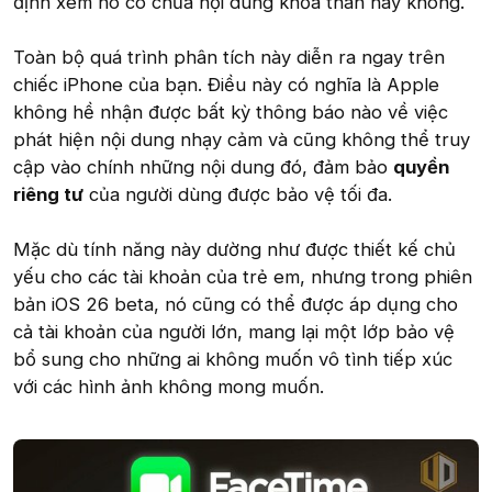
định xem nó có chứa nội dung khỏa thân hay không.
Toàn bộ quá trình phân tích này diễn ra ngay trên
chiếc iPhone của bạn. Điều này có nghĩa là Apple
không hề nhận được bất kỳ thông báo nào về việc
phát hiện nội dung nhạy cảm và cũng không thể truy
cập vào chính những nội dung đó, đảm bảo
quyền
riêng tư
của người dùng được bảo vệ tối đa.
Mặc dù tính năng này dường như được thiết kế chủ
yếu cho các tài khoản của trẻ em, nhưng trong phiên
bản iOS 26 beta, nó cũng có thể được áp dụng cho
cả tài khoản của người lớn, mang lại một lớp bảo vệ
bổ sung cho những ai không muốn vô tình tiếp xúc
với các hình ảnh không mong muốn.