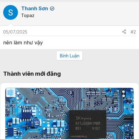
Thanh Sơn
✔
Topaz
05/07/2025
#2
nên làm như vậy
Bình Luận
Thành viên mới đăng