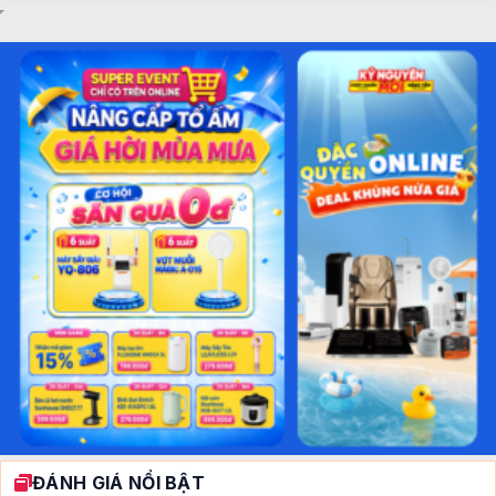
ĐÁNH GIÁ NỔI BẬT