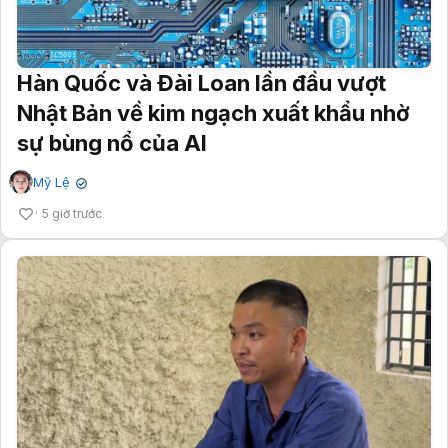
Hàn Quốc và Đài Loan lần đầu vượt
Nhật Bản về kim ngạch xuất khẩu nhờ
sự bùng nổ của AI
Mỹ Lệ
✔
5 giờ trước