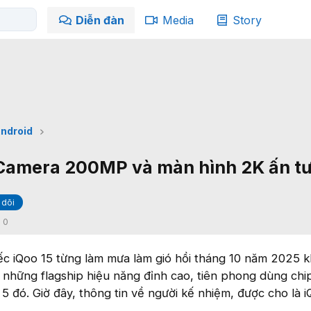
Diễn đàn
Media
Story
ndroid
: Camera 200MP và màn hình 2K ấn t
 dõi
:
0
iếc iQoo 15 từng làm mưa làm gió hồi tháng 10 năm 2025 
 những flagship hiệu năng đỉnh cao, tiên phong dùng chi
5 đó. Giờ đây, thông tin về người kế nhiệm, được cho là i