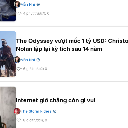
Mẫn Nhi
✔
4 phút trước
0
The Odyssey vượt mốc 1 tỷ USD: Christ
Nolan lập lại kỳ tích sau 14 năm
Mẫn Nhi
✔
6 giờ trước
0
Internet giờ chẳng còn gì vui
The Storm Riders
✔
8 giờ trước
0