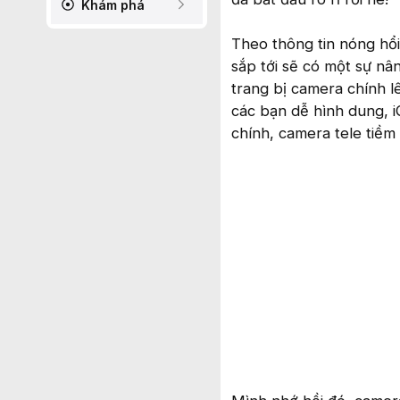
Khám phá
Theo thông tin nóng hổi
sắp tới sẽ có một sự n
trang bị camera chính 
các bạn dễ hình dung, 
chính, camera tele tiềm