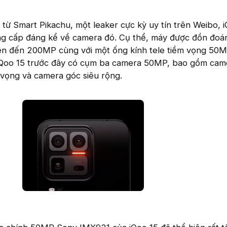
 từ Smart Pikachu, một leaker cực kỳ uy tín trên Weibo, 
âng cấp đáng kể về camera đó. Cụ thể, máy được đồn đoá
lên đến 200MP cùng với một ống kính tele tiềm vọng 50M
iQoo 15 trước đây có cụm ba camera 50MP, bao gồm cam
 vọng và camera góc siêu rộng.