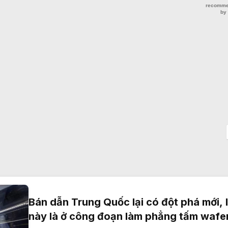
Bán dẫn Trung Quốc lại có đột phá mới, 
này là ở công đoạn làm phẳng tấm wafe