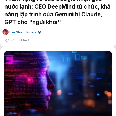
nước lạnh: CEO DeepMind từ chức, khả
năng lập trình của Gemini bị Claude,
GPT cho "ngửi khói"
The Storm Riders
✔
42 phút trước