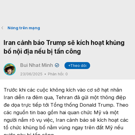
Nóng trên mạng
Iran cảnh báo Trump sẽ kích hoạt khủng
bố nội địa nếu bị tấn công
Bui Nhat Minh
+Theo dõi
✔
23/06/2025
Phản hồi:
0
Trước khi các cuộc không kích vào cơ sở hạt nhân
Iran diễn ra đêm qua, Tehran đã gửi một thông điệp
đe dọa trực tiếp tới Tổng thống Donald Trump. Theo
các nguồn tin bao gồm hai quan chức Mỹ và một
người nắm rõ vụ việc, Iran cảnh báo sẽ kích hoạt các
tổ chức khủng bố nằm vùng ngay trên đất Mỹ nếu