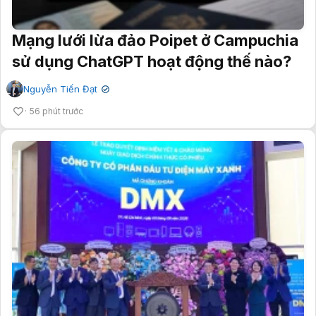
Mạng lưới lừa đảo Poipet ở Campuchia
sử dụng ChatGPT hoạt động thế nào?
Nguyễn Tiến Đạt
✔
56 phút trước