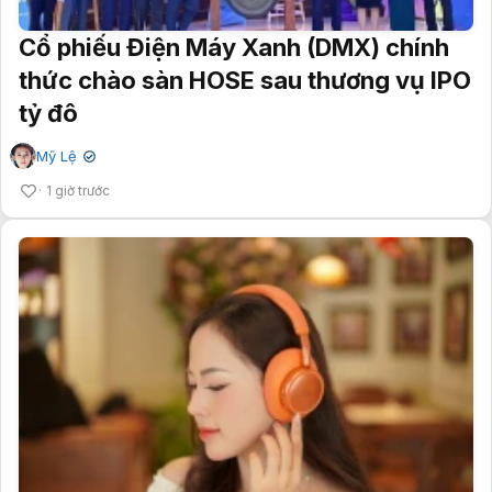
Cổ phiếu Điện Máy Xanh (DMX) chính
thức chào sàn HOSE sau thương vụ IPO
tỷ đô
Mỹ Lệ
✔
1 giờ trước