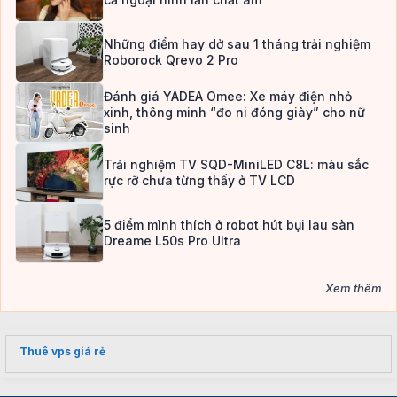
Những điểm hay dở sau 1 tháng trải nghiệm
Roborock Qrevo 2 Pro
Đánh giá YADEA Omee: Xe máy điện nhỏ
xinh, thông minh “đo ni đóng giày” cho nữ
sinh
Trải nghiệm TV SQD-MiniLED C8L: màu sắc
rực rỡ chưa từng thấy ở TV LCD
5 điểm mình thích ở robot hút bụi lau sàn
Dreame L50s Pro Ultra
Xem thêm
Thuê vps giá rẻ