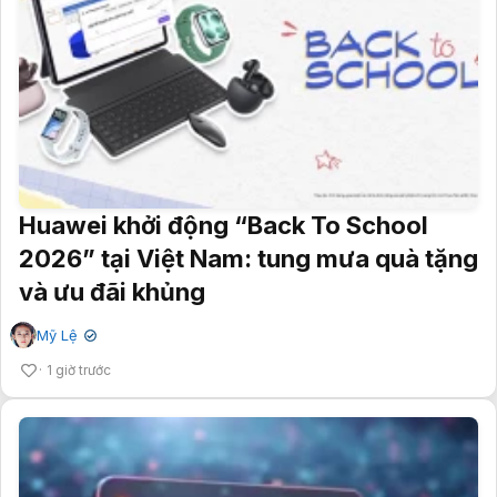
Huawei khởi động “Back To School
2026” tại Việt Nam: tung mưa quà tặng
và ưu đãi khủng
Mỹ Lệ
✔
1 giờ trước