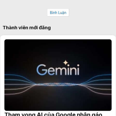
Bình Luận
Thành viên mới đăng
Tham vọng AI của Google nhận gáo