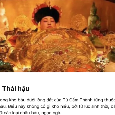
 Thái hậu
trong kho báu dưới lòng đất của Tử Cấm Thành từng thuộ
u. Điều này không có gì khó hiểu, bởi từ lúc sinh thời, b
i các loại châu báu, ngọc ngà.