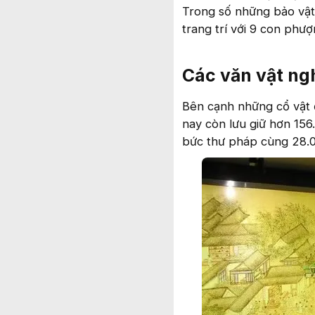
Trong số những bảo vật
trang trí với 9 con phư
Các văn vật ngh
Bên cạnh những cổ vật 
nay còn lưu giữ hơn 156
bức thư pháp cùng 28.