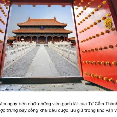
nằm ngay bên dưới những viên gạch lát của Tử Cấm Thàn
ợc trưng bày công khai đều được lưu giữ trong kho văn v