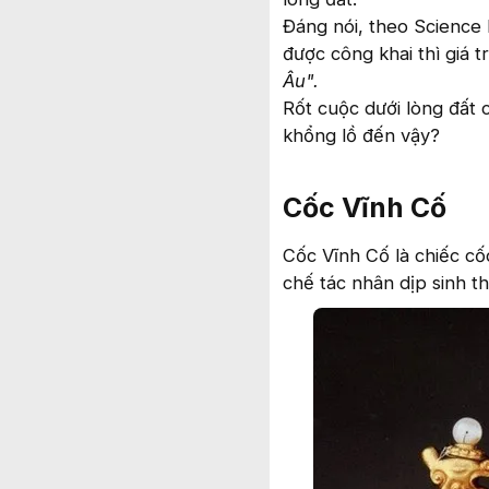
Đáng nói, theo Science 
được công khai thì giá t
Âu".
Rốt cuộc dưới lòng đất 
khổng lồ đến vậy?
Cốc Vĩnh Cố
Cốc Vĩnh Cố là chiếc c
chế tác nhân dịp sinh t