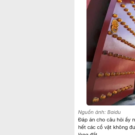
Nguồn ảnh: Baidu
Đáp án cho câu hỏi ấy 
hết các cổ vật không đư
lòng đất.