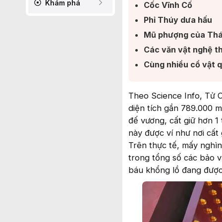
Khám phá
Cốc Vĩnh Cố​
Phỉ Thúy dưa hấu​
Mũ phượng của Thái
Các văn vật nghệ th
Cùng nhiều cổ vật q
Theo Science Info, Tử 
diện tích gần 789.000 m
đế vương, cất giữ hơn 1
này được ví như nơi cất
Trên thực tế, mấy nghìn
trong tổng số các bảo v
báu khổng lồ đang được