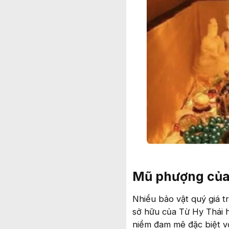
Mũ phượng của
Nhiều bảo vật quý giá 
sở hữu của Từ Hy Thái hâ
niềm đam mê đặc biệt vớ