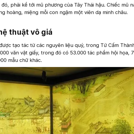
 đó, phải kể tới mũ phương của Tây Thái hậu. Chiếc mũ 
ợng hoàng, miệng mỗi con ngậm một viên dạ minh châu.
ệ thuật vô giá
được tạo tác từ các nguyên liệu quý, trong Tử Cấm Thàn
.000 văn vật giấy, trong đó có 53.000 tác phẩm hội họa, 
000 mẫu chữ khác.