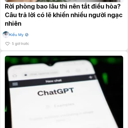
Rời phòng bao lâu thì nên tắt điều hòa?
Câu trả lời có lẽ khiến nhiều người ngạc
nhiên
Kiều My
✔
5 giờ trước