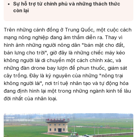
Sự hỗ trợ từ chính phủ và những thách thức
còn lại​
Trên những cánh đồng ở Trung Quốc, một cuộc cách
mạng nông nghiệp đang âm thầm diễn ra. Thay vì
hình ảnh những người nông dân "bán mặt cho đất,
bán lưng cho trời", giờ đây là những chiếc máy kéo
không người lái di chuyển một cách chính xác, và
những đàn drone bay lượn để phun thuốc, giám sát
cây trồng. Đây là kỷ nguyên của những "nông trại
không người lái", nơi trí tuệ nhân tạo và tự động hóa
đang định hình lại một trong những ngành kinh tế lâu
đời nhất của nhân loại.