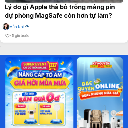
Lý do gì Apple thà bỏ trống mảng pin
dự phòng MagSafe còn hơn tự làm?
Mẫn Nhi
✔
5 giờ trước