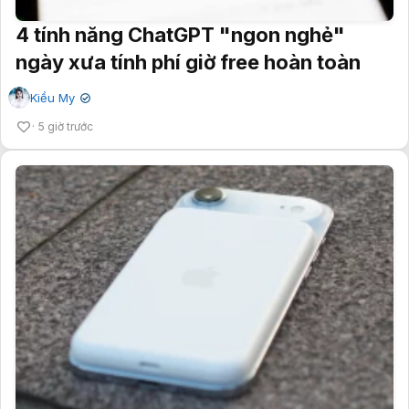
4 tính năng ChatGPT "ngon nghẻ"
ngày xưa tính phí giờ free hoàn toàn
Kiều My
✔
5 giờ trước