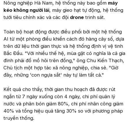
Nông nghiệp Hà Nam, hệ thống này bao gồm
máy
kéo không người lái
, máy gieo hạt tự động, hệ thống
tưới tiêu chính xác và các đội
drone
trinh sát.
Toàn bộ hoạt động được điều phối bởi một hệ thống
AI từ một phòng điều khiển cách đó hàng cây số, dựa
trên dữ liệu thời gian thực và hệ thống định vị vệ tinh
Bắc Đẩu. "Với nhiều thế hệ, mùa gặt có nghĩa là cả gia
đình phải đổ mồ hôi trên đồng," ông Chu Kiến Thạch,
Chủ tịch một hợp tác xã nông nghiệp, chia sẻ. "Giờ
đây, những 'con ngựa sắt' này tự làm tất cả."
Kết quả cho thấy, thời gian thu hoạch đã được rút
ngắn từ 7 ngày xuống còn 4 ngày, chi phí quản lý
nước và phân bón giảm 80%, chi phí nhân công giảm
40% và tổng hiệu quả tăng 30% so với phương pháp
truyền thống.