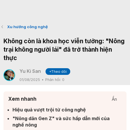
Xu hướng công nghệ
Không còn là khoa học viễn tưởng: "Nông
trại không người lái" đã trở thành hiện
thực
Yu Ki San
+Theo dõi
01/08/2025
Phản hồi:
0
Xem nhanh
Ẩn
Hiệu quả vượt trội từ công nghệ​
"Nông dân Gen Z" và sức hấp dẫn mới của
nghề nông​