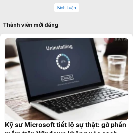
Bình Luận
Thành viên mới đăng
Kỹ sư Microsoft tiết lộ sự thật: gỡ phần