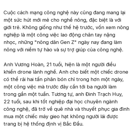
Cuộc cách mạng công nghệ này cũng đang mang lại
một sức hút mới mẻ cho nghề nông, đặc biệt là với
giới trẻ. Không giống như thế hệ trước, vốn xem nông
nghiệp là một công việc lao động chân tay nặng
nhọc, những "nông dân Gen Z" ngày nay đang làm
nông với niềm tự hào và sự trợ giúp của công nghệ.
Anh Vương Hoàn, 21 tuổi, hiện là một người điều
khiển drone lành nghề. Anh cho biết một chiếc drone
có thể rải hai tấn phân bón chỉ trong hơn một ngày,
một công việc mà trước đây cần tới ba người làm
trong gần một tuần. Tương tự, anh Đinh Trạch Huy,
22 tuổi, sau khi tốt nghiệp đại học chuyên ngành
công nghệ, đã trở về quê nhà và thuyết phục gia đình
mua một chiếc máy gieo hạt không người lái được
trang bị hệ thống định vị Bắc Đẩu.