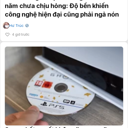
năm chưa chịu hỏng: Độ bền khiến
công nghệ hiện đại cũng phải ngả nón
Hư Trúc
✔
4 giờ trước