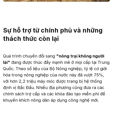
Sự hỗ trợ từ chính phủ và những
thách thức còn lại
Quá trình chuyển đổi sang
"nông trại không người
lái"
đang được thúc đẩy mạnh mẽ ở mọi cấp tại Trung
Quốc. Theo số liệu của Bộ Nông nghiệp, tỷ lệ cơ giới
hóa trong nông nghiệp của nước này đã vượt 75%,
với hơn 2,2 triệu máy móc được trang bị hệ thống
định vị Bắc Đẩu. Nhiều địa phương cũng đưa ra các
chính sách trợ cấp và các khóa đào tạo miễn phí để
khuyến khích nông dân áp dụng công nghệ mới.