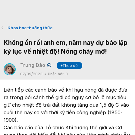
Khoa học thường thức
Không ổn rồi anh em, năm nay dự báo lập
kỷ lục về nhiệt độ! Nóng chảy mỡ!
Trung Đào
+Theo dõi
✔
07/09/2023
Phản hồi:
0
Liên tiếp các cảnh báo về khí hậu nóng đã được đưa
ra trong bối cảnh thế giới có nguy cơ bỏ lỡ mục tiêu
giữ cho nhiệt độ trái đất không tăng quá 1,5 độ C vào
cuối thế này so với thời kỳ tiền công nghiệp (1850-
1900).
Các báo cáo của Tổ chức Khí tượng thế giới và Cơ