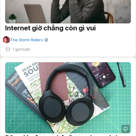
Internet giờ chẳng còn gì vui
The Storm Riders
✔
1 giờ trước