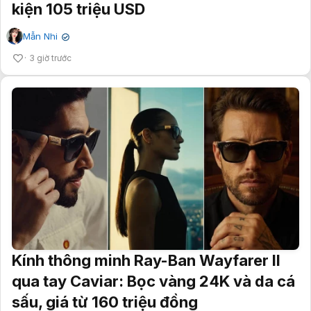
kiện 105 triệu USD
Mẫn Nhi
✔
3 giờ trước
Kính thông minh Ray-Ban Wayfarer II
qua tay Caviar: Bọc vàng 24K và da cá
sấu, giá từ 160 triệu đồng