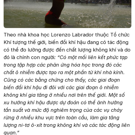
Theo nhà khoa học Lorenzo Labrador thuộc Tổ chức
Khí tượng thế giới, biến đổi khí hậu đang có tác động
có thể đo lường được đến chất lượng không khí và do
đó là chính con người
: “Có một mối liên kết phức tạp
trong tập hợp các phản ứng hóa học trong đó các
chất ô nhiễm được tạo ra một phần từ khí nhà kính.
Cũng có các bằng chứng cho thấy, các giai đoạn
biến đổi khí hậu đi đôi với các giai đoạn ô nhiễm
không khí gia tăng ở nhiều nơi trên thế giới. Một số
xu hướng khí hậu được dự đoán có thể ảnh hưởng
tần suất và mức độ nghiêm trọng của các vụ cháy
rừng ở nhiều khu vực trên toàn cầu, làm gia tăng
lượng ni-tơ ô-xít trong không khí và các tác động liên
quan.”