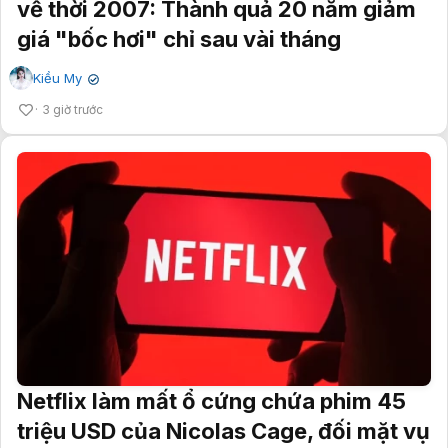
về thời 2007: Thành quả 20 năm giảm
giá "bốc hơi" chỉ sau vài tháng
Kiều My
✔
3 giờ trước
Netflix làm mất ổ cứng chứa phim 45
triệu USD của Nicolas Cage, đối mặt vụ