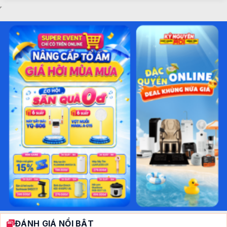
ĐÁNH GIÁ NỔI BẬT