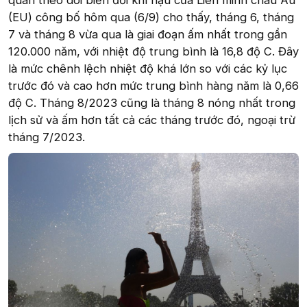
quan theo dõi biến đổi khí hậu của Liên minh châu Âu
(EU) công bố hôm qua (6/9) cho thấy, tháng 6, tháng
7 và tháng 8 vừa qua là giai đoạn ấm nhất trong gần
120.000 năm, với nhiệt độ trung bình là 16,8 độ C. Đây
là mức chênh lệch nhiệt độ khá lớn so với các kỷ lục
trước đó và cao hơn mức trung bình hàng năm là 0,66
độ C. Tháng 8/2023 cũng là tháng 8 nóng nhất trong
lịch sử và ấm hơn tất cả các tháng trước đó, ngoại trừ
tháng 7/2023.