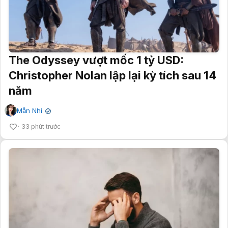
The Odyssey vượt mốc 1 tỷ USD:
Christopher Nolan lập lại kỳ tích sau 14
năm
Mẫn Nhi
✔
33 phút trước