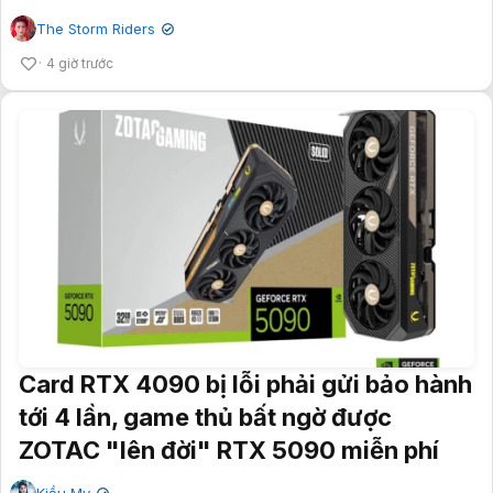
The Storm Riders
✔
4 giờ trước
Card RTX 4090 bị lỗi phải gửi bảo hành
tới 4 lần, game thủ bất ngờ được
ZOTAC "lên đời" RTX 5090 miễn phí
Kiều My