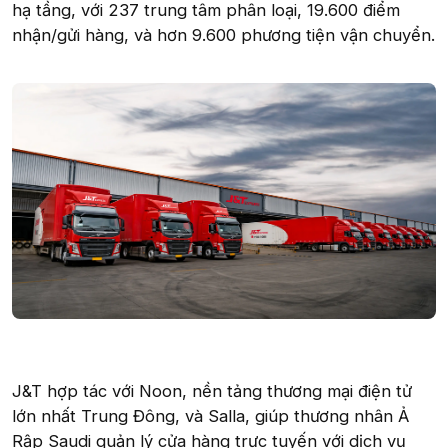
hạ tầng, với 237 trung tâm phân loại, 19.600 điểm
nhận/gửi hàng, và hơn 9.600 phương tiện vận chuyển.
J&T hợp tác với Noon, nền tảng thương mại điện tử
lớn nhất Trung Đông, và Salla, giúp thương nhân Ả
Rập Saudi quản lý cửa hàng trực tuyến với dịch vụ