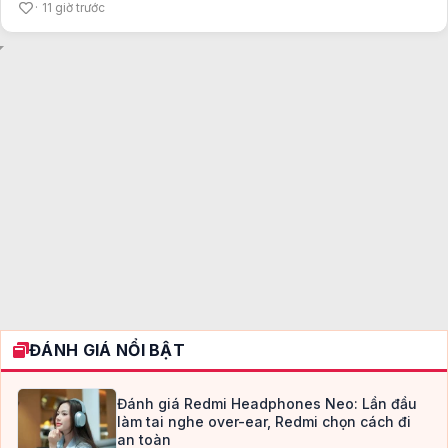
11 giờ trước
ĐÁNH GIÁ NỔI BẬT
Đánh giá Redmi Headphones Neo: Lần đầu
làm tai nghe over-ear, Redmi chọn cách đi
an toàn