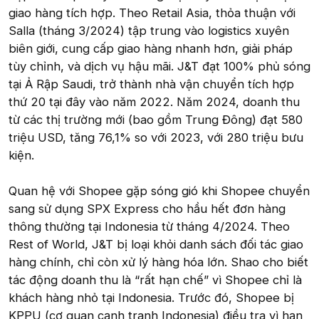
giao hàng tích hợp. Theo Retail Asia, thỏa thuận với
Salla (tháng 3/2024) tập trung vào logistics xuyên
biên giới, cung cấp giao hàng nhanh hơn, giải pháp
tùy chỉnh, và dịch vụ hậu mãi. J&T đạt 100% phủ sóng
tại Ả Rập Saudi, trở thành nhà vận chuyển tích hợp
thứ 20 tại đây vào năm 2022. Năm 2024, doanh thu
từ các thị trường mới (bao gồm Trung Đông) đạt 580
triệu USD, tăng 76,1% so với 2023, với 280 triệu bưu
kiện.
Quan hệ với Shopee gặp sóng gió khi Shopee chuyển
sang sử dụng SPX Express cho hầu hết đơn hàng
thông thường tại Indonesia từ tháng 4/2024. Theo
Rest of World, J&T bị loại khỏi danh sách đối tác giao
hàng chính, chỉ còn xử lý hàng hóa lớn. Shao cho biết
tác động doanh thu là “rất hạn chế” vì Shopee chỉ là
khách hàng nhỏ tại Indonesia. Trước đó, Shopee bị
KPPU (cơ quan cạnh tranh Indonesia) điều tra vì hạn