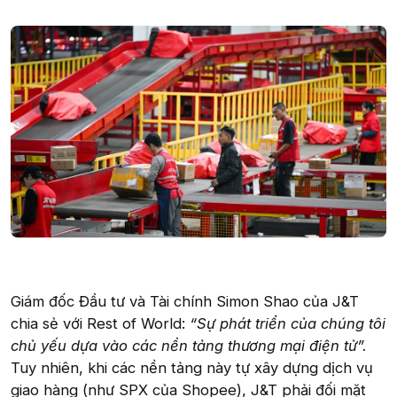
Giám đốc Đầu tư và Tài chính Simon Shao của J&T
chia sẻ với Rest of World:
“Sự phát triển của chúng tôi
chủ yếu dựa vào các nền tảng thương mại điện tử”.
Tuy nhiên, khi các nền tảng này tự xây dựng dịch vụ
giao hàng (như SPX của Shopee), J&T phải đối mặt