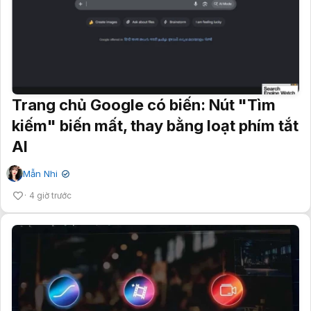
Trang chủ Google có biến: Nút "Tìm
kiếm" biến mất, thay bằng loạt phím tắt
AI
Mẫn Nhi
✔
4 giờ trước