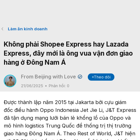
Làm ăn kinh doanh
Không phải Shopee Express hay Lazada
Express, đây mới là ông vua vận đơn giao
hàng ở Đông Nam Á
From Beijing with Love
+Theo dõi
✔
21/06/2025
Phản hồi:
0
Được thành lập năm 2015 tại Jakarta bởi cựu giám
đốc điều hành Oppo Indonesia Jet Jie Li, J&T Express
đã tận dụng mạng lưới bán lẻ khổng lồ của Oppo và
mô hình logistics Trung Quốc để thống trị thị trường
giao hàng Đông Nam Á. Theo Rest of World, J&T hiện