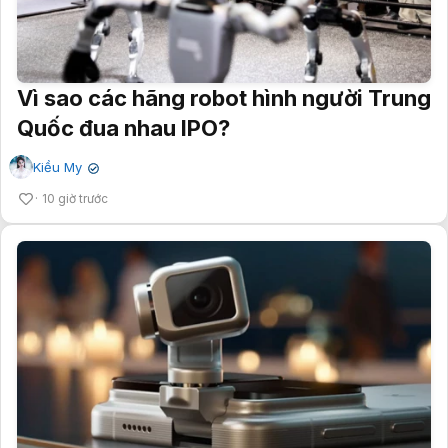
Vì sao các hãng robot hình người Trung
Quốc đua nhau IPO?
Kiều My
✔
10 giờ trước