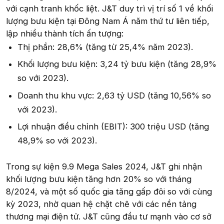
với cạnh tranh khốc liệt. J&T duy trì vị trí số 1 về khối
lượng bưu kiện tại Đông Nam Á năm thứ tư liên tiếp,
lập nhiều thành tích ấn tượng:
Thị phần: 28,6% (tăng từ 25,4% năm 2023).
Khối lượng bưu kiện: 3,24 tỷ bưu kiện (tăng 28,9%
so với 2023).
Doanh thu khu vực: 2,63 tỷ USD (tăng 10,56% so
với 2023).
Lợi nhuận điều chỉnh (EBIT): 300 triệu USD (tăng
48,9% so với 2023).
Trong sự kiện 9.9 Mega Sales 2024, J&T ghi nhận
khối lượng bưu kiện tăng hơn 20% so với tháng
8/2024, và một số quốc gia tăng gấp đôi so với cùng
kỳ 2023, nhờ quan hệ chặt chẽ với các nền tảng
thương mại điện tử. J&T cũng đầu tư mạnh vào cơ sở