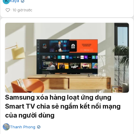
K
Kaya
✔
10 giờ trước
Samsung xóa hàng loạt ứng dụng
Smart TV chia sẻ ngầm kết nối mạng
của người dùng
Thanh Phong
✔