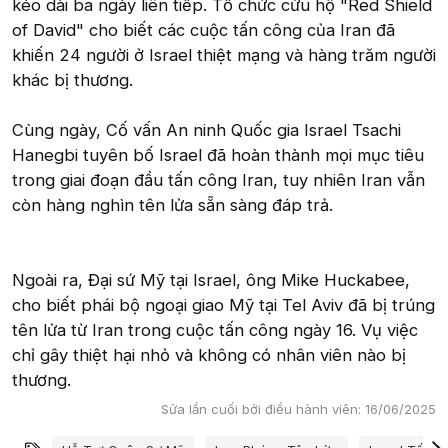
kéo dài ba ngày liên tiếp. Tổ chức cứu hộ "Red Shield
of David" cho biết các cuộc tấn công của Iran đã
khiến 24 người ở Israel thiệt mạng và hàng trăm người
khác bị thương.
Cùng ngày, Cố vấn An ninh Quốc gia Israel Tsachi
Hanegbi tuyên bố Israel đã hoàn thành mọi mục tiêu
trong giai đoạn đầu tấn công Iran, tuy nhiên Iran vẫn
còn hàng nghìn tên lửa sẵn sàng đáp trả.
Ngoài ra, Đại sứ Mỹ tại Israel, ông Mike Huckabee,
cho biết phái bộ ngoại giao Mỹ tại Tel Aviv đã bị trúng
tên lửa từ Iran trong cuộc tấn công ngày 16. Vụ việc
chỉ gây thiệt hại nhỏ và không có nhân viên nào bị
thương.
Sửa lần cuối bởi điều hành viên:
16/06/2025
Từ khóa