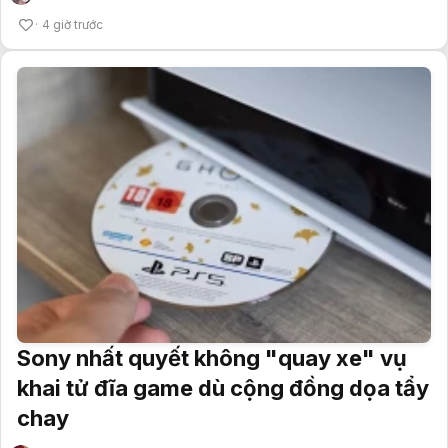
4 giờ trước
Sony nhất quyết không "quay xe" vụ
khai tử đĩa game dù cộng đồng dọa tẩy
chay