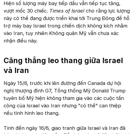
Hiện số lượng máy bay tiếp dầu vẫn tiếp tục tăng,
vượt mốc 30 chiếc.
Times of Israel
cho rằng lực lượng
này có thể đang được triển khai tới Trung Đông để hỗ
trợ máy bay Israel trong chiến dịch không kích nhằm
vào Iran, tuy nhiên Không quân Mỹ vẫn chưa xác
nhận điều này.
Căng thẳng leo thang giữa Israel
và Iran​
Ngày 15/6, trước khi lên đường đến Canada dự hội
nghị thượng đỉnh G7, Tổng thống Mỹ Donald Trump
tuyên bố Mỹ hiện không tham gia vào các cuộc tấn
công của Israel vào Iran nhưng "có thể" can thiệp
nếu tình hình leo thang.
Tính đến ngày 16/6, giao tranh giữa Israel và Iran đã