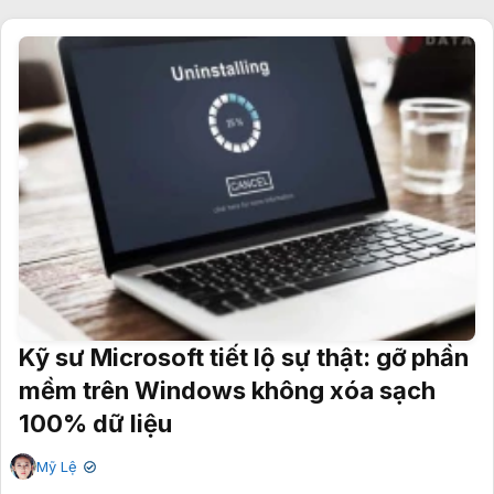
Kỹ sư Microsoft tiết lộ sự thật: gỡ phần
mềm trên Windows không xóa sạch
100% dữ liệu
Mỹ Lệ
✔