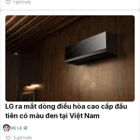
1 giờ trước
LG ra mắt dòng điều hòa cao cấp đầu
tiên có màu đen tại Việt Nam
Mỹ Lệ
✔
3 giờ trước