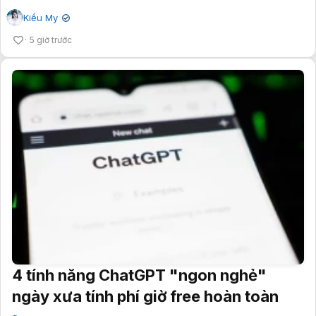
Kiều My
✔
5 giờ trước
4 tính năng ChatGPT "ngon nghẻ"
ngày xưa tính phí giờ free hoàn toàn