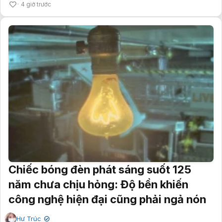
4 giờ trước
Chiếc bóng đèn phát sáng suốt 125
năm chưa chịu hỏng: Độ bền khiến
công nghệ hiện đại cũng phải ngả nón
Hư Trúc
✔