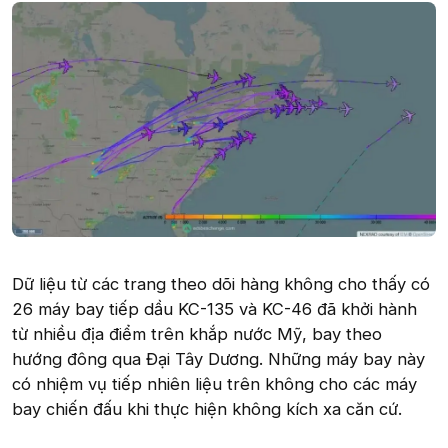
Dữ liệu từ các trang theo dõi hàng không cho thấy có
26 máy bay tiếp dầu KC-135 và KC-46 đã khởi hành
từ nhiều địa điểm trên khắp nước Mỹ, bay theo
hướng đông qua Đại Tây Dương. Những máy bay này
có nhiệm vụ tiếp nhiên liệu trên không cho các máy
bay chiến đấu khi thực hiện không kích xa căn cứ.