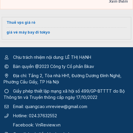
Xem thêm
Thuê vps giá rẻ
giá vé máy bay đi tokyo
Chịu trách nhiệm nội dung: LÊ THỊ HẠNH
Bản quyền @2023 Công ty Cổ phần Bkav
Địa chỉ: Tầng 2, Tòa nhà HH1, Đường Dương Đình Nghệ,
Phường Cầu Giấy, TP Hà Nội
Giấy phép thiết lập mạng xã hội số 499/GP-BTTTT
do Bộ
Thông tin và Truyền thông cấp ngày 17/10/2022
Email:
quangcao.vnreview@gmail.com
Hotline:
024.37632552
Facebook:
VnReview.vn