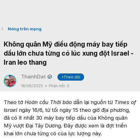
Nóng trên mạng
Không quân Mỹ điều động máy bay tiếp
dầu lớn chưa từng có lúc xung đột Israel -
Iran leo thang
ThanhDat
+Theo dõi
✔
16/06/2025
Phản hồi:
0
Theo tờ
Hoàn cầu Thời báo
dẫn lại nguồn từ
Times of
Israel
ngày 16/6, từ tối ngày 15 theo giờ địa phương,
đã có ít nhất 30 máy bay tiếp dầu của Không quân
Mỹ vượt Đại Tây Dương. Đây được xem là đợt triển
khai lớn chưa từng có của lực lượng này.