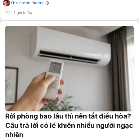
The Storm Riders
✔
4 giờ trước
Rời phòng bao lâu thì nên tắt điều hòa?
Câu trả lời có lẽ khiến nhiều người ngạc
nhiên