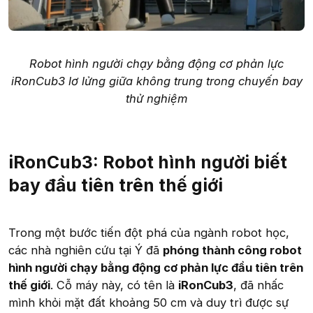
Robot hình người chạy bằng động cơ phản lực
iRonCub3 lơ lửng giữa không trung trong chuyến bay
thử nghiệm
iRonCub3: Robot hình người biết
bay đầu tiên trên thế giới
Trong một bước tiến đột phá của ngành robot học,
các nhà nghiên cứu tại Ý đã
phóng thành công robot
hình người chạy bằng động cơ phản lực đầu tiên trên
thế giới
. Cỗ máy này, có tên là
iRonCub3
, đã nhấc
mình khỏi mặt đất khoảng 50 cm và duy trì được sự