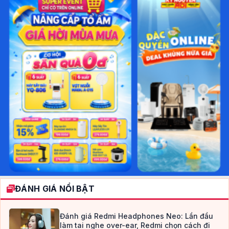
ĐÁNH GIÁ NỔI BẬT
Đánh giá Redmi Headphones Neo: Lần đầu
làm tai nghe over-ear, Redmi chọn cách đi