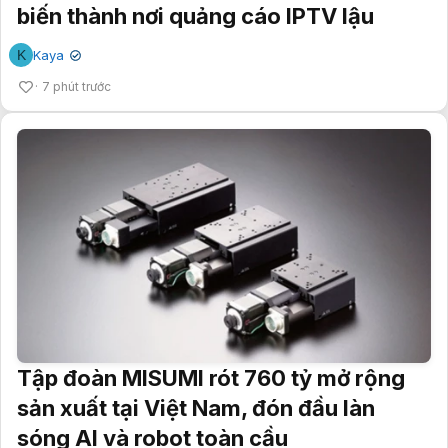
biến thành nơi quảng cáo IPTV lậu
K
Kaya
✔
7 phút trước
Tập đoàn MISUMI rót 760 tỷ mở rộng
sản xuất tại Việt Nam, đón đầu làn
sóng AI và robot toàn cầu