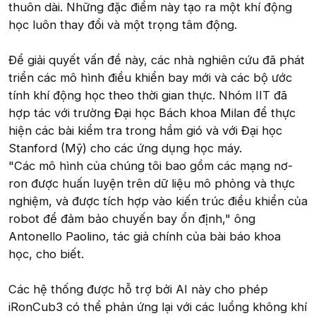
thuôn dài. Những đặc điểm này tạo ra một khí động
học luôn thay đổi và một trọng tâm động.
Để giải quyết vấn đề này, các nhà nghiên cứu đã phát
triển các mô hình điều khiển bay mới và các bộ ước
tính khí động học theo thời gian thực. Nhóm IIT đã
hợp tác với trường Đại học Bách khoa Milan để thực
hiện các bài kiểm tra trong hầm gió và với Đại học
Stanford (Mỹ) cho các ứng dụng học máy.
"Các mô hình của chúng tôi bao gồm các mạng nơ-
ron được huấn luyện trên dữ liệu mô phỏng và thực
nghiệm, và được tích hợp vào kiến trúc điều khiển của
robot để đảm bảo chuyến bay ổn định," ông
Antonello Paolino, tác giả chính của bài báo khoa
học, cho biết.
Các hệ thống được hỗ trợ bởi AI này cho phép
iRonCub3 có thể phản ứng lại với các luồng không khí