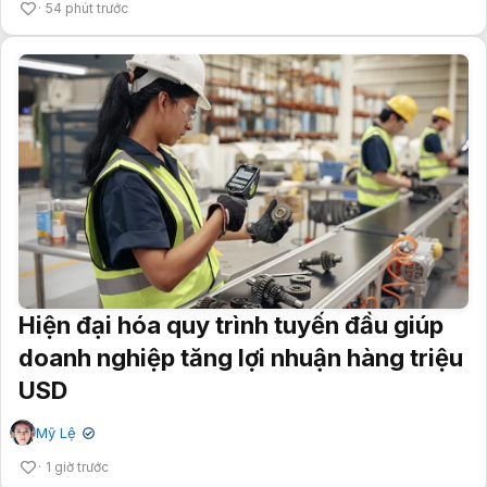
54 phút trước
Hiện đại hóa quy trình tuyến đầu giúp
doanh nghiệp tăng lợi nhuận hàng triệu
USD
Mỹ Lệ
✔
1 giờ trước