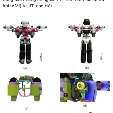
khí (AMI) tại IIT, cho biết.