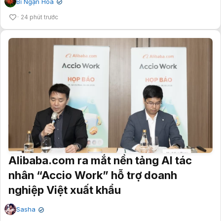
Bỉ Ngạn Hoa
✔
24 phút trước
Alibaba.com ra mắt nền tảng AI tác
nhân “Accio Work” hỗ trợ doanh
nghiệp Việt xuất khẩu
Sasha
✔