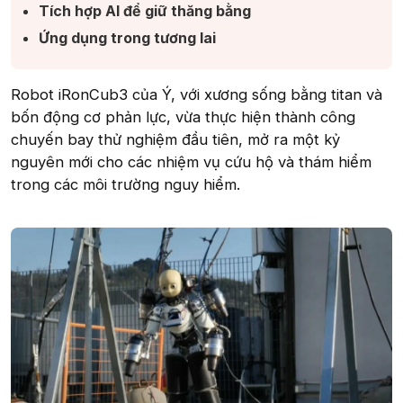
Tích hợp AI để giữ thăng bằng​
Ứng dụng trong tương lai​
Robot iRonCub3 của Ý, với xương sống bằng titan và
bốn động cơ phản lực, vừa thực hiện thành công
chuyến bay thử nghiệm đầu tiên, mở ra một kỷ
nguyên mới cho các nhiệm vụ cứu hộ và thám hiểm
trong các môi trường nguy hiểm.