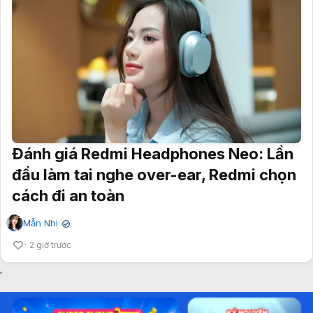
Đánh giá Redmi Headphones Neo: Lần
đầu làm tai nghe over-ear, Redmi chọn
cách đi an toàn
Mẫn Nhi
✔
2 giờ trước