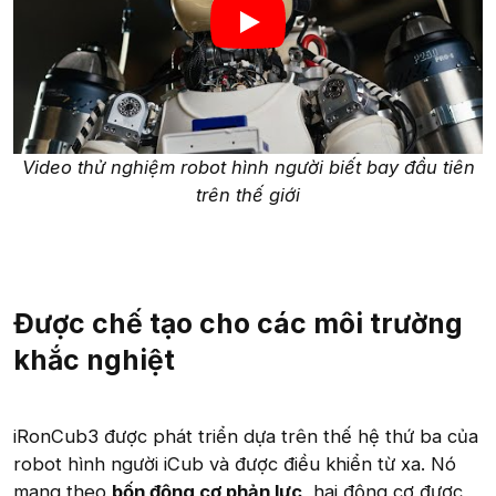
Video thử nghiệm robot hình người biết bay đầu tiên
trên thế giới
Được chế tạo cho các môi trường
khắc nghiệt
iRonCub3 được phát triển dựa trên thế hệ thứ ba của
robot hình người iCub và được điều khiển từ xa. Nó
mang theo
bốn động cơ phản lực
, hai động cơ được