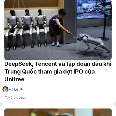
DeepSeek, Tencent và tập đoàn dầu khí
Trung Quốc tham gia đợt IPO của
Unitree
Mỹ Lệ
✔
2 giờ trước