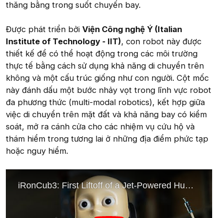
thăng bằng trong suốt chuyến bay.
Được phát triển bởi
Viện Công nghệ Ý (Italian
Institute of Technology - IIT)
, con robot này được
thiết kế để có thể hoạt động trong các môi trường
thực tế bằng cách sử dụng khả năng di chuyển trên
không và một cấu trúc giống như con người. Cột mốc
này đánh dấu một bước nhảy vọt trong lĩnh vực robot
đa phương thức (multi-modal robotics), kết hợp giữa
việc di chuyển trên mặt đất và khả năng bay có kiểm
soát, mở ra cánh cửa cho các nhiệm vụ cứu hộ và
thám hiểm trong tương lai ở những địa điểm phức tạp
hoặc nguy hiểm.