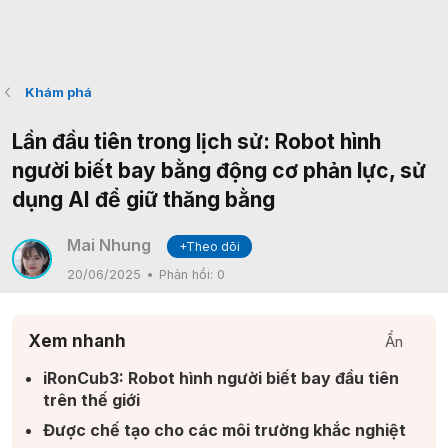
Khám phá
Lần đầu tiên trong lịch sử: Robot hình
người biết bay bằng động cơ phản lực, sử
dụng AI để giữ thăng bằng
Mai Nhung
+Theo dõi
20/06/2025
Phản hồi:
0
Xem nhanh
Ẩn
iRonCub3: Robot hình người biết bay đầu tiên
trên thế giới​
Được chế tạo cho các môi trường khắc nghiệt​