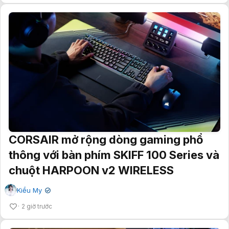
CORSAIR mở rộng dòng gaming phổ
thông với bàn phím SKIFF 100 Series và
chuột HARPOON v2 WIRELESS
Kiều My
✔
2 giờ trước