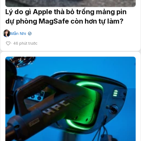
Lý do gì Apple thà bỏ trống mảng pin
dự phòng MagSafe còn hơn tự làm?
Mẫn Nhi
✔
46 phút trước