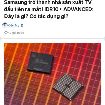
Samsung trở thành nhà sản xuất TV
đầu tiên ra mắt HDR10+ ADVANCED:
Đây là gì? Có tác dụng gì?
Kiều My
✔
2 giờ trước