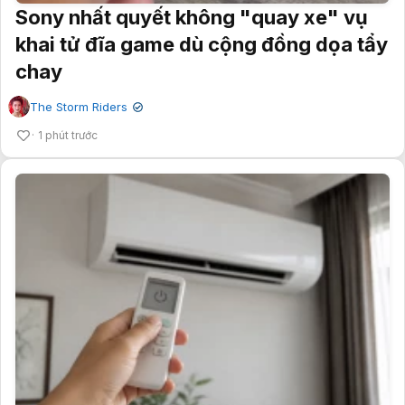
Sony nhất quyết không "quay xe" vụ
khai tử đĩa game dù cộng đồng dọa tẩy
chay
The Storm Riders
✔
1 phút trước