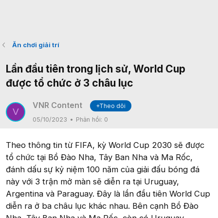
Ăn chơi giải trí
Lần đầu tiên trong lịch sử, World Cup
được tổ chức ở 3 châu lục
VNR Content
+Theo dõi
V
05/10/2023
Phản hồi:
0
Theo thông tin từ FIFA, kỳ World Cup 2030 sẽ được
tổ chức tại Bồ Đào Nha, Tây Ban Nha và Ma Rốc,
đánh dấu sự kỷ niệm 100 năm của giải đấu bóng đá
này với 3 trận mở màn sẽ diễn ra tại Uruguay,
Argentina và Paraguay. Đây là lần đầu tiên World Cup
diễn ra ở ba châu lục khác nhau. Bên cạnh Bồ Đào