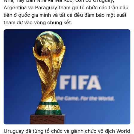
Nha, Tây Ban Nha và Ma Rốc, còn có Uruguay,
Argentina và Paraguay tham gia tổ chức các trận đầu
tiên ở quốc gia mình và tất cả đều đảm bảo một suất
tham dự vào vòng chung kết.
Uruguay đã từng tổ chức và giành chức vô địch World