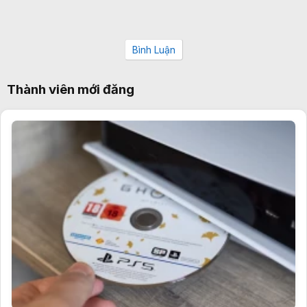
Bình Luận
Thành viên mới đăng