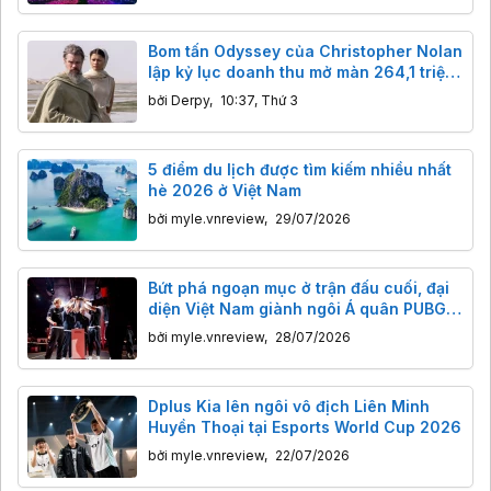
Bom tấn Odyssey của Christopher Nolan
lập kỷ lục doanh thu mở màn 264,1 triệu
USD
bởi
Derpy
,
10:37, Thứ 3
5 điểm du lịch được tìm kiếm nhiều nhất
hè 2026 ở Việt Nam
bởi
myle.vnreview
,
29/07/2026
Bứt phá ngoạn mục ở trận đấu cuối, đại
diện Việt Nam giành ngôi Á quân PUBG
tại Esports World Cup 2026
bởi
myle.vnreview
,
28/07/2026
Dplus Kia lên ngôi vô địch Liên Minh
Huyền Thoại tại Esports World Cup 2026
bởi
myle.vnreview
,
22/07/2026