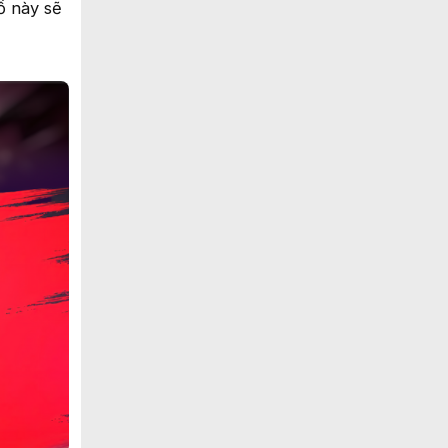
ố này sẽ