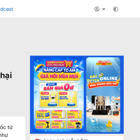
dcast
hại
ốc từ
như