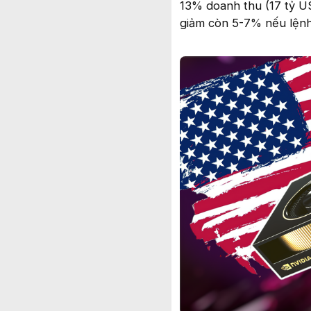
13% doanh thu (17 tỷ U
giảm còn 5-7% nếu lệnh