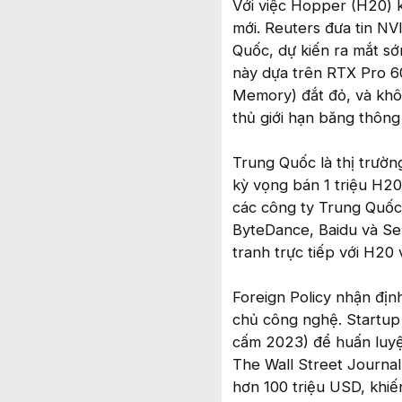
Với việc Hopper (H20) 
mới. Reuters đưa tin NV
Quốc, dự kiến ra mắt s
này dựa trên RTX Pro 
Memory) đắt đỏ, và khô
thủ giới hạn băng thông
Trung Quốc là thị trườn
kỳ vọng bán 1 triệu H2
các công ty Trung Quốc
ByteDance, Baidu và Se
tranh trực tiếp với H20
Foreign Policy nhận đị
chủ công nghệ. Startu
cấm 2023) để huấn luyện
The Wall Street Journal 
hơn 100 triệu USD, khi