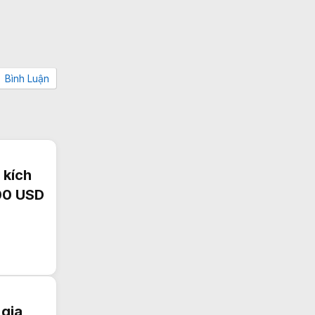
Bình Luận
 kích
300 USD
 gia