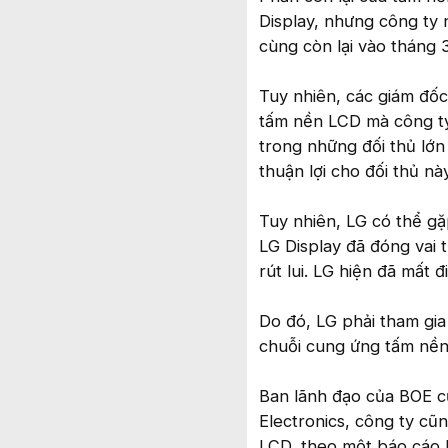
Display, nhưng công ty 
cùng còn lại vào tháng
Tuy nhiên, các giám đốc
tấm nền LCD mà công ty
trong những đối thủ lớn
thuận lợi cho đối thủ này
Tuy nhiên, LG có thể gặ
LG Display đã đóng vai 
rút lui. LG hiện đã mất đi
Do đó, LG phải tham gia
chuỗi cung ứng tấm nền
Ban lãnh đạo của BOE c
Electronics, công ty c
LCD, theo một báo cáo 