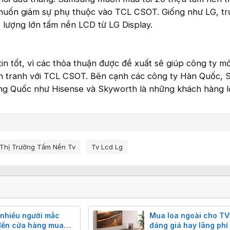
muốn giảm sự phụ thuộc vào TCL CSOT. Giống như LG, tr
 lượng lớn tấm nền LCD từ LG Display.
tin tốt, vì các thỏa thuận được đề xuất sẽ giúp công ty m
h tranh với TCL CSOT. Bên cạnh các công ty Hàn Quốc,
ung Quốc như Hisense và Skyworth là những khách hàng l
Thị Trường Tấm Nền Tv
Tv Lcd Lg
 nhiều người mắc
Mua loa ngoài cho TV:
 đến cửa hàng mua
đáng giá hay lãng phí