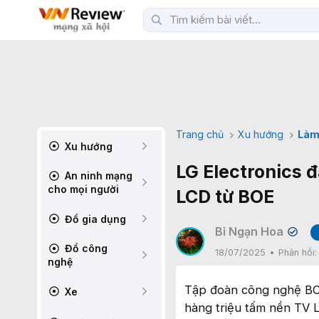
Trang chủ
Xu hướng
Làm
Xu hướng
LG Electronics 
An ninh mạng
cho mọi người
LCD từ BOE
Đồ gia dụng
Bỉ Ngạn Hoa
✔
Đồ công
18/07/2025
Phản hồi
nghệ
Tập đoàn công nghệ BO
Xe
hàng triệu tấm nền TV 