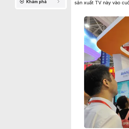
Khám phá
sản xuất TV này vào cuố