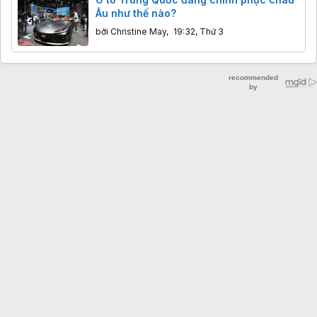
Âu như thế nào?
bởi
Christine May
,
19:32, Thứ 3