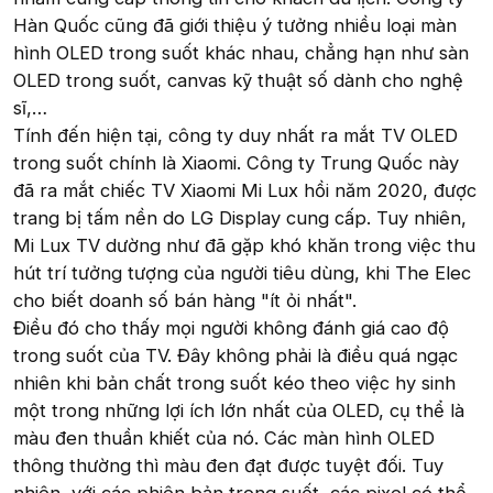
Hàn Quốc cũng đã giới thiệu ý tưởng nhiều loại màn
hình OLED trong suốt khác nhau, chẳng hạn như sàn
OLED trong suốt, canvas kỹ thuật số dành cho nghệ
sĩ,…
Tính đến hiện tại, công ty duy nhất ra mắt TV OLED
trong suốt chính là Xiaomi. Công ty Trung Quốc này
đã ra mắt chiếc TV Xiaomi Mi Lux hồi năm 2020, được
trang bị tấm nền do LG Display cung cấp. Tuy nhiên,
Mi Lux TV dường như đã gặp khó khăn trong việc thu
hút trí tưởng tượng của người tiêu dùng, khi The Elec
cho biết doanh số bán hàng "ít ỏi nhất".
Điều đó cho thấy mọi người không đánh giá cao độ
trong suốt của TV. Đây không phải là điều quá ngạc
nhiên khi bản chất trong suốt kéo theo việc hy sinh
một trong những lợi ích lớn nhất của OLED, cụ thể là
màu đen thuần khiết của nó. Các màn hình OLED
thông thường thì màu đen đạt được tuyệt đối. Tuy