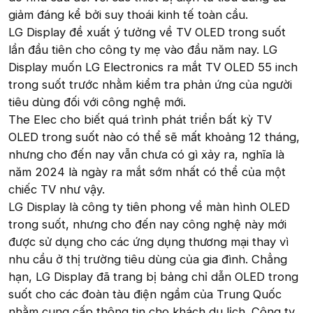
giảm đáng kể bởi suy thoái kinh tế toàn cầu.
LG Display đề xuất ý tưởng về TV OLED trong suốt
lần đầu tiên cho công ty mẹ vào đầu năm nay. LG
Display muốn LG Electronics ra mắt TV OLED 55 inch
trong suốt trước nhằm kiểm tra phản ứng của người
tiêu dùng đối với công nghệ mới.
The Elec cho biết quá trình phát triển bất kỳ TV
OLED trong suốt nào có thể sẽ mất khoảng 12 tháng,
nhưng cho đến nay vẫn chưa có gì xảy ra, nghĩa là
năm 2024 là ngày ra mắt sớm nhất có thể của một
chiếc TV như vậy.
LG Display là công ty tiên phong về màn hình OLED
trong suốt, nhưng cho đến nay công nghệ này mới
được sử dụng cho các ứng dụng thương mại thay vì
nhu cầu ở thị trường tiêu dùng của gia đình. Chẳng
hạn, LG Display đã trang bị bảng chỉ dẫn OLED trong
suốt cho các đoàn tàu điện ngầm của Trung Quốc
nhằm cung cấp thông tin cho khách du lịch. Công ty