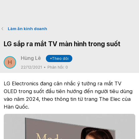
Làm ăn kinh doanh
LG sắp ra mắt TV màn hình trong suốt
Hùng Lê
+Theo dõi
H
22/12/2021
Phản hồi:
0
LG Electronics đang cân nhắc ý tưởng ra mắt TV
OLED trong suốt đầu tiên hướng đến người tiêu dùng
vào năm 2024, theo thông tin từ trang The Elec của
Hàn Quốc.