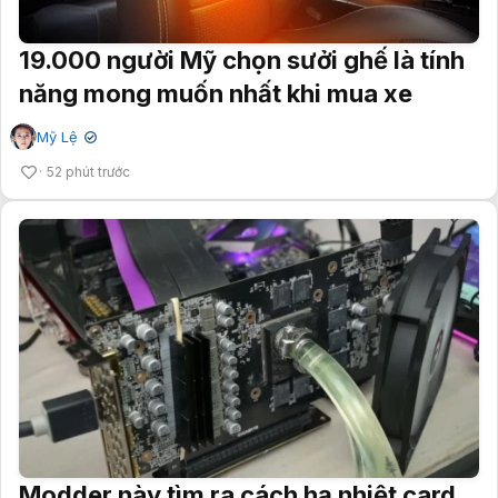
19.000 người Mỹ chọn sưởi ghế là tính
năng mong muốn nhất khi mua xe
Mỹ Lệ
✔
52 phút trước
Modder này tìm ra cách hạ nhiệt card