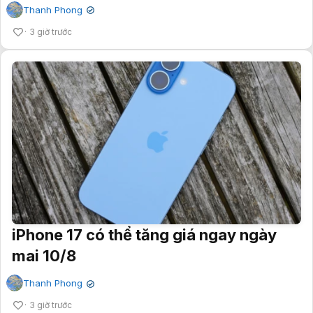
Thanh Phong
✔
3 giờ trước
iPhone 17 có thể tăng giá ngay ngày
mai 10/8
Thanh Phong
✔
3 giờ trước