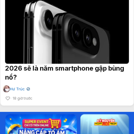
2026 sẽ là năm smartphone gập bùng
nổ?
Hư Trúc
✔
18 giờ trước