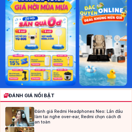
ĐÁNH GIÁ NỔI BẬT
Đánh giá Redmi Headphones Neo: Lần đầu
làm tai nghe over-ear, Redmi chọn cách đi
an toàn