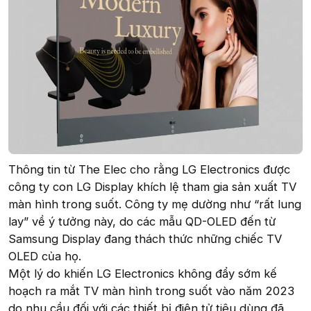
Thông tin từ The Elec cho rằng LG Electronics được
công ty con LG Display khích lệ tham gia sản xuất TV
màn hình trong suốt. Công ty mẹ dường như “rất lung
lay” về ý tưởng này, do các mẫu QD-OLED đến từ
Samsung Display đang thách thức những chiếc TV
OLED của họ.
Một lý do khiến LG Electronics không đẩy sớm kế
hoạch ra mắt TV màn hình trong suốt vào năm 2023
do nhu cầu đối với các thiết bị điện tử tiêu dùng đã