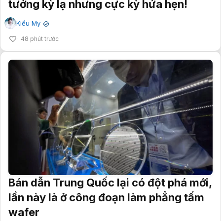
tưởng kỳ lạ nhưng cực kỳ hứa hẹn!
Kiều My
✔
48 phút trước
Bán dẫn Trung Quốc lại có đột phá mới,
lần này là ở công đoạn làm phẳng tấm
wafer