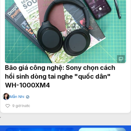
Bão giá công nghệ: Sony chọn cách
hồi sinh dòng tai nghe "quốc dân"
WH-1000XM4
Mẫn Nhi
✔
9 giờ trước