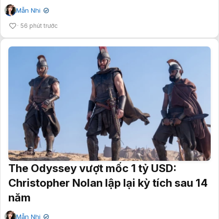
Mẫn Nhi
✔
56 phút trước
The Odyssey vượt mốc 1 tỷ USD:
Christopher Nolan lập lại kỳ tích sau 14
năm
Mẫn Nhi
✔