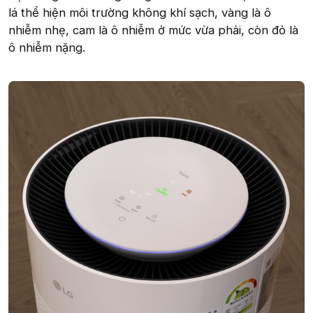
lá thể hiện môi trường không khí sạch, vàng là ô
nhiễm nhẹ, cam là ô nhiễm ở mức vừa phải, còn đỏ là
ô nhiễm nặng.