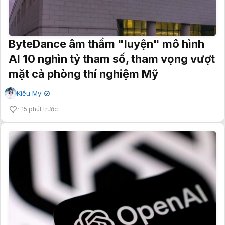
ByteDance âm thầm "luyện" mô hình
AI 10 nghìn tỷ tham số, tham vọng vượt
mặt cả phòng thí nghiệm Mỹ
Kiều My
✔
15 phút trước