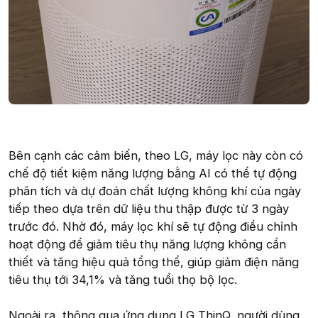
Bên cạnh các cảm biến, theo LG, máy lọc này còn có
chế độ tiết kiệm năng lượng bằng AI có thể tự động
phân tích và dự đoán chất lượng không khí của ngày
tiếp theo dựa trên dữ liệu thu thập được từ 3 ngày
trước đó. Nhờ đó, máy lọc khí sẽ tự động điều chỉnh
hoạt động để giảm tiêu thụ năng lượng không cần
thiết và tăng hiệu quả tổng thể, giúp giảm điện năng
tiêu thụ tới 34,1% và tăng tuổi thọ bộ lọc.
Ngoài ra, thông qua ứng dụng LG ThinQ, người dùng