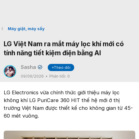
Máy giặt, máy sấy
LG Việt Nam ra mắt máy lọc khí mới có
tính năng tiết kiệm điện bằng AI
Sasha
+Theo dõi
✔
09/06/2026
Phản hồi:
0
LG Electronics vừa chính thức giới thiệu máy lọc
không khí LG PuriCare 360 HIT thế hệ mới ở thị
trường Việt Nam được thiết kế cho không gian từ 45-
60 mét vuông.