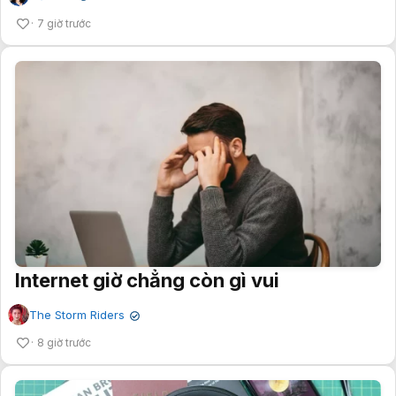
7 giờ trước
Internet giờ chẳng còn gì vui
The Storm Riders
✔
8 giờ trước