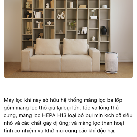
Máy lọc khí này sở hữu hệ thống màng lọc ba lớp
gồm màng lọc thô giữ lại bụi lớn, tóc và lông thú
cưng; màng lọc HEPA H13 loại bỏ bụi mịn kích cỡ siêu
nhỏ và các chất gây dị ứng; và màng lọc than hoạt
tính có nhiệm vụ khử mùi cùng các khí độc hại.