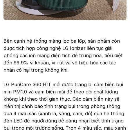
Bên cạnh hệ thống màng lọc ba lớp, sản phẩm còn
được tích hợp công nghệ LG Ionizer liên tục giải
phóng các ion mang điện tích để trung hòa, tiêu diệt
đến 99,9% vi khuẩn, vi-rút và vô hiệu hóa các tác
nhân có hại trong không khí.
LG PuriCare 360 HIT mới được trang bị cảm biến bụi
mịn PM1.0 và cảm biến mùi để theo dõi chất lượng
không khí theo thời gian thực. Các cảm biến này sẽ
hiển thị cảnh báo tình trạng bụi trong phòng thông
qua 4 màu sắc (xanh lá, vàng, cam, đỏ) của hệ thống
đèn LED để người dùng dễ dàng nhận biết tình trạng
bụi trong môi trường sống. Tron 4 màu sắc, màu xanh