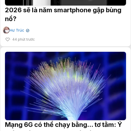
2026 sẽ là năm smartphone gập bùng
nổ?
Hư Trúc
✔
44 phút trước
Mạng 6G có thể chạy bằng... tơ tằm: Ý