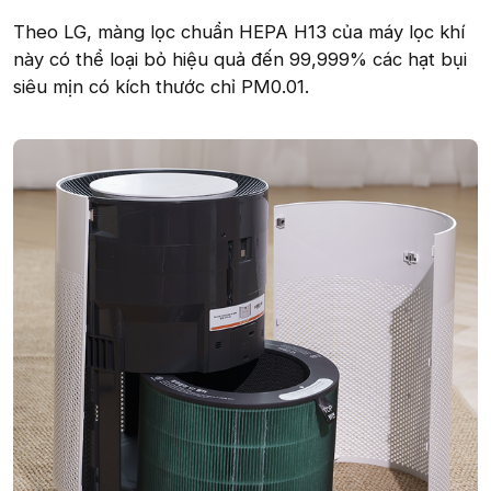
Theo LG, màng lọc chuẩn HEPA H13 của máy lọc khí
này có thể loại bỏ hiệu quả đến 99,999% các hạt bụi
siêu mịn có kích thước chỉ PM0.01.