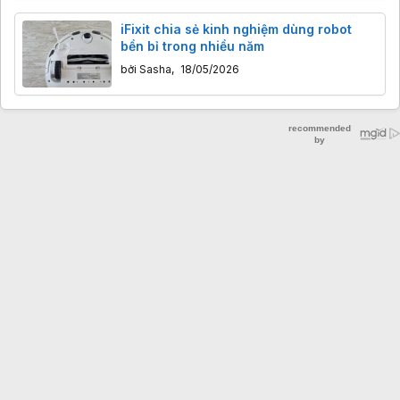
iFixit chia sẻ kinh nghiệm dùng robot
bền bỉ trong nhiều năm
bởi
Sasha
,
18/05/2026