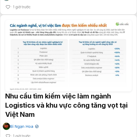
1 giờ trước
Nhu cầu tìm kiếm việc làm ngành
Logistics và khu vực công tăng vọt tại
Việt Nam
Bỉ Ngạn Hoa
✔
1 giờ trước