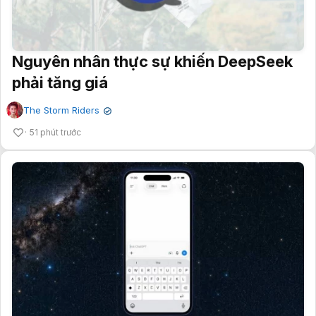
Nguyên nhân thực sự khiến DeepSeek
phải tăng giá
The Storm Riders
✔
51 phút trước