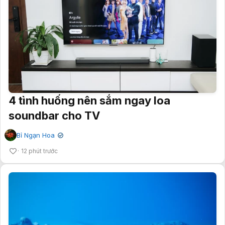
4 tình huống nên sắm ngay loa
soundbar cho TV
Bỉ Ngạn Hoa
✔
12 phút trước