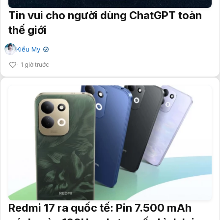
Tin vui cho người dùng ChatGPT toàn
thế giới
Kiều My
✔
1 giờ trước
Redmi 17 ra quốc tế: Pin 7.500 mAh