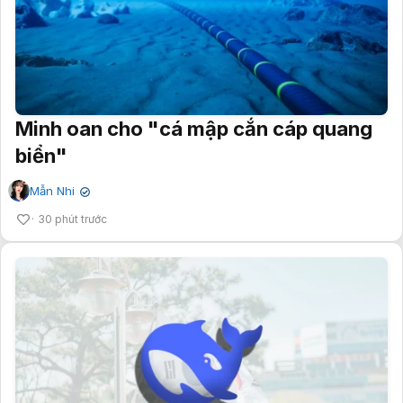
Minh oan cho "cá mập cắn cáp quang
biển"
Mẫn Nhi
✔
30 phút trước