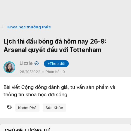
Khoa học thường thức
Lịch thi đấu bóng đá hôm nay 26-9:
Arsenal quyết đấu với Tottenham
Lizzie
+Theo dõi
✔
28/10/2022
Phản hồi:
0
Bài viết Cộng đồng đánh giá, tư vấn sản phẩm và
thông tin khoa học đời sống
Từ khóa
Khám Phá
Sức Khỏe
CHỦ ĐỀ TƯƠNG TỰ