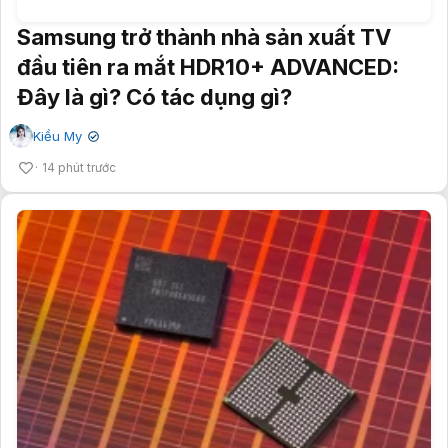
Samsung trở thành nhà sản xuất TV
đầu tiên ra mắt HDR10+ ADVANCED:
Đây là gì? Có tác dụng gì?
Kiều My
✔
14 phút trước