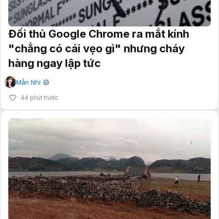
Đối thủ Google Chrome ra mắt kính
"chẳng có cái vẹo gì" nhưng cháy
hàng ngay lập tức
Mẫn Nhi
✔
44 phút trước