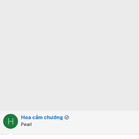
Hoa cẩm chướng
✔
H
Pearl