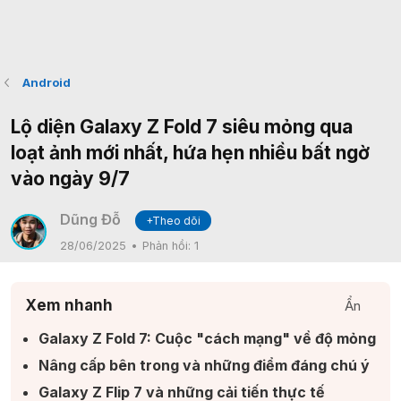
Android
Lộ diện Galaxy Z Fold 7 siêu mỏng qua
loạt ảnh mới nhất, hứa hẹn nhiều bất ngờ
vào ngày 9/7
Dũng Đỗ
+Theo dõi
28/06/2025
Phản hồi:
1
Xem nhanh
Ẩn
Galaxy Z Fold 7: Cuộc "cách mạng" về độ mỏng​
Nâng cấp bên trong và những điểm đáng chú ý​
Galaxy Z Flip 7 và những cải tiến thực tế​