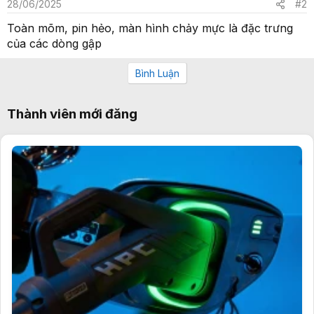
28/06/2025
#2
Toàn mõm, pin hẻo, màn hình chảy mực là đặc trưng
của các dòng gập
Bình Luận
Thành viên mới đăng