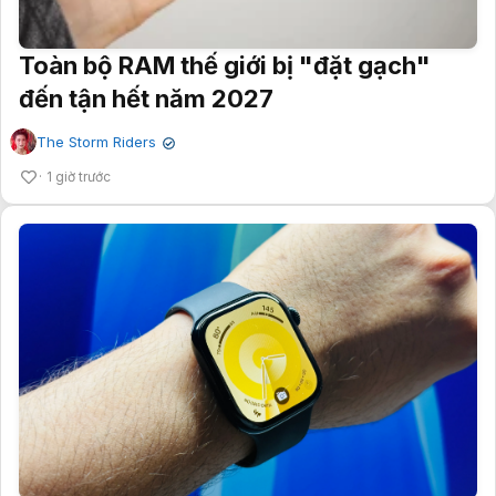
Toàn bộ RAM thế giới bị "đặt gạch"
đến tận hết năm 2027
The Storm Riders
✔
1 giờ trước