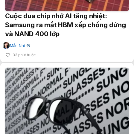
Cuộc đua chip nhớ AI tăng nhiệt:
Samsung ra mắt HBM xếp chồng đứng
và NAND 400 lớp
Mẫn Nhi
✔
33 phút trước