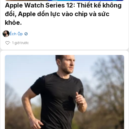
Apple Watch Series 12: Thiết kế không
đổi, Apple dồn lực vào chip và sức
khỏe.
Ếch Ộp
✔
1 giờ trước