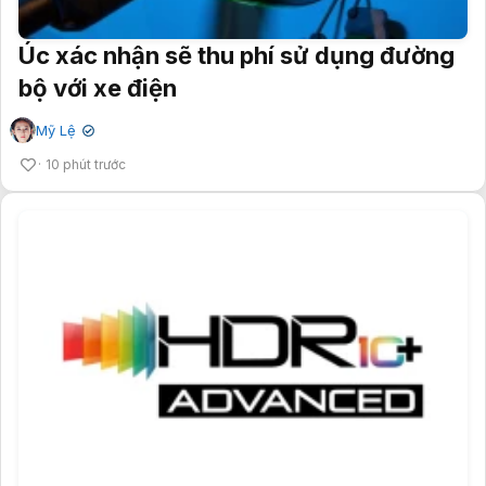
Úc xác nhận sẽ thu phí sử dụng đường
bộ với xe điện
Mỹ Lệ
✔
10 phút trước