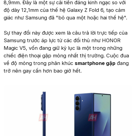
8,9mm. Đây là một sự cải tiến đáng kinh ngạc so với
độ dày 12,1mm của thế hệ Galaxy Z Fold 6, tạo cảm
giác như Samsung đã "bỏ qua một hoặc hai thế hệ".
Sự thay đổi này được xem là câu trả lời trực tiếp của
Samsung trước áp lực từ các đối thủ như HONOR
Magic V5, vốn đang giữ kỷ lục là một trong những
chiếc điện thoại gập mỏng nhất thị trường. Cuộc đua
về độ mỏng trong phân khúc
smartphone gập
đang
trở nên gay cấn hơn bao giờ hết.