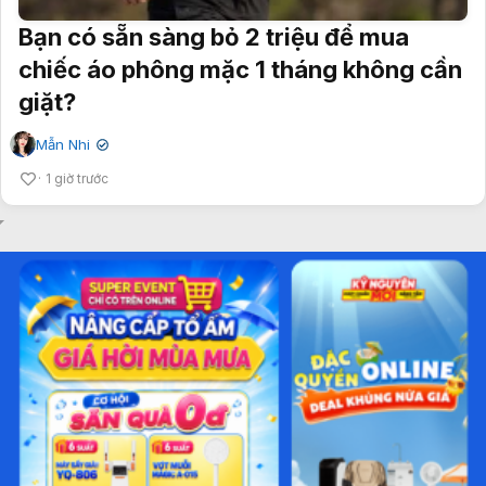
Bạn có sẵn sàng bỏ 2 triệu để mua
chiếc áo phông mặc 1 tháng không cần
giặt?
Mẫn Nhi
✔
1 giờ trước