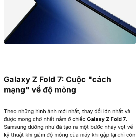
Galaxy Z Fold 7: Cuộc "cách
mạng" về độ mỏng
Theo những hình ảnh mới nhất, thay đổi lớn nhất và
được mong chờ nhất nằm ở chiếc
Galaxy Z Fold 7
.
Samsung dường như đã tạo ra một bước nhảy vọt về
kỹ thuật khi giảm độ mỏng của máy khi gập lại chỉ còn