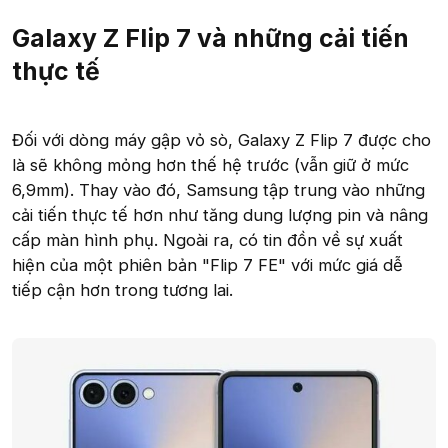
Galaxy Z Flip 7 và những cải tiến
thực tế
Đối với dòng máy gập vỏ sò, Galaxy Z Flip 7 được cho
là sẽ không mỏng hơn thế hệ trước (vẫn giữ ở mức
6,9mm). Thay vào đó, Samsung tập trung vào những
cải tiến thực tế hơn như tăng dung lượng pin và nâng
cấp màn hình phụ. Ngoài ra, có tin đồn về sự xuất
hiện của một phiên bản "Flip 7 FE" với mức giá dễ
tiếp cận hơn trong tương lai.