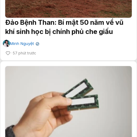
Đảo Bệnh Than: Bí mật 50 năm về vũ
khí sinh học bị chính phủ che giấu
Minh Nguyệt
✔
57 phút trước