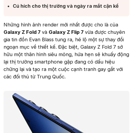
Cú hích cho thị trường và ngày ra mắt cận kề​
Những hình ảnh render mới nhất được cho là của
Galaxy Z Fold 7
và
Galaxy Z Flip 7
vừa được chuyên
gia tin đồn Evan Blass tung ra, hé lộ một sự thay đổi
ngoạn mục về thiết kế. Đặc biệt, Galaxy Z Fold 7 sở
hữu một thân hình siêu mỏng, hứa hẹn sẽ khuấy động
lại thị trường smartphone gập đang có dấu hiệu
chững lại và tạo ra một cuộc cạnh tranh gay gắt với
các đối thủ từ Trung Quốc.