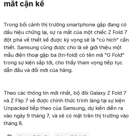
mắt cận kề
Trong bối cảnh thị trường smartphone gập đang có
dấu hiệu chững lại, sự ra mắt của một chiếc Z Fold 7
đột phá về thiết kế được kỳ vọng sẽ là "cú hích" cần
thiết. Samsung cũng được cho là sẽ giới thiệu một
mẫu điện thoại gập ba (tri-fold) có tên mã "G Fold"
trong sự kiện sắp tới, cho thấy tham vọng tiếp tục
dẫn đầu và đổi mới của hãng.
Theo các thông tin mới nhất, bộ đôi Galaxy Z Fold 7
và Z Flip 7 sẽ được chính thức trình làng tại sự kiện
Unpacked tiếp theo của Samsung, dự kiến diễn ra
vào ngày 9 tháng 7, và sẽ có mặt trên thị trường vào
tháng 8.
Từ khóa