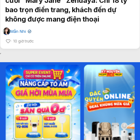
cưới "Mary Jane" Zendaya: Chi 18 tỷ
bao trọn điền trang, khách đến dự
không được mang điện thoại
Mẫn Nhi
✔
10 giờ trước