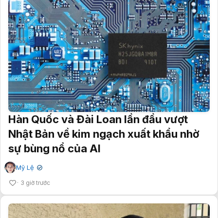
Hàn Quốc và Đài Loan lần đầu vượt
Nhật Bản về kim ngạch xuất khẩu nhờ
sự bùng nổ của AI
Mỹ Lệ
✔
3 giờ trước