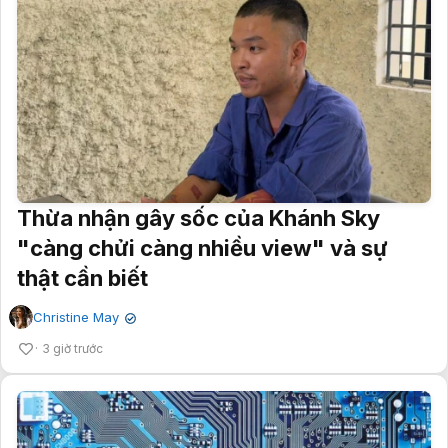
Thừa nhận gây sốc của Khánh Sky
"càng chửi càng nhiều view" và sự
thật cần biết
Christine May
✔
3 giờ trước