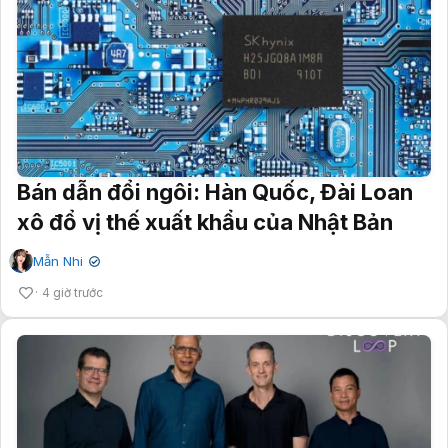
Bán dẫn đổi ngôi: Hàn Quốc, Đài Loan
xô đổ vị thế xuất khẩu của Nhật Bản
Mẫn Nhi
✔
4 giờ trước