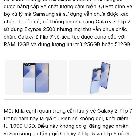
được nâng cấp về chất lượng cảm biến. Quyết định về
bộ xử lý mà Samsung sẽ sử dụng vẫn chưa được xác
nhận. Trước đó, có thông tin cho rằng Galaxy Z Flip 7
sử dụng Exynos 2500 nhưng mọi thứ vẫn chưa chắc
chắn. Galaxy Z Flip 7 sẽ tiếp tục được cung cấp với
RAM 12GB và dung lượng lưu trữ 256GB hoặc 512GB.
Một khía cạnh quan trọng cần lưu ý về Galaxy Z Flip 7
trong năm nay là giá dự kiến sẽ không đổi, khởi điểm
từ 1.099 USD. Điều này không có gì đáng ngạc nhiên,
vì Samsung đã tăng giá Galaxy Z Flip 5 và Flip 5 cách