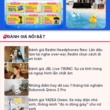
ĐÁNH GIÁ NỔI BẬT
Đánh giá Redmi Headphones Neo: Lần đầu
làm tai nghe over-ear, Redmi chọn cách đi
an toàn
Đánh giá JBL Live 780NC: Sự cá tính trong
cả ngoại hình lẫn chất âm
Những điểm hay dở sau 1 tháng trải nghiệm
Roborock Qrevo 2 Pro
Đánh giá YADEA Omee: Xe máy điện nhỏ
xinh, thông minh “đo ni đóng giày” cho nữ
sinh