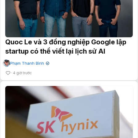
Quoc Le và 3 đồng nghiệp Google lập
startup có thể viết lại lịch sử AI
Phạm Thanh Bình
✔
4 giờ trước