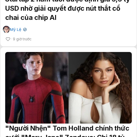
USD nhờ giải quyết được nút thắt cổ
chai của chip AI
Mỹ Lệ
✔
9 giờ trước
"Người Nhện" Tom Holland chính thức