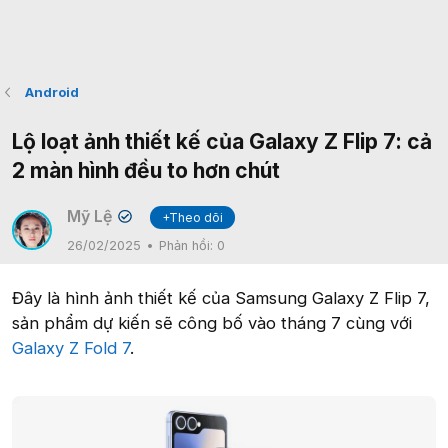
Android
Lộ loạt ảnh thiết kế của Galaxy Z Flip 7: cả
2 màn hình đều to hơn chút
Mỹ Lệ
+Theo dõi
✔
26/02/2025
Phản hồi:
0
Đây là hình ảnh thiết kế của Samsung Galaxy Z Flip 7,
sản phẩm dự kiến sẽ công bố vào tháng 7 cùng với
Galaxy Z Fold 7
.