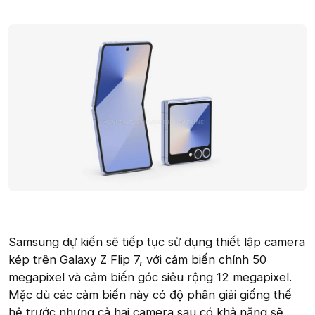
Samsung dự kiến sẽ tiếp tục sử dụng thiết lập camera
kép trên Galaxy Z Flip 7, với cảm biến chính 50
megapixel và cảm biến góc siêu rộng 12 megapixel.
Mặc dù các cảm biến này có độ phân giải giống thế
hệ trước nhưng cả hai camera sau có khả năng sẽ