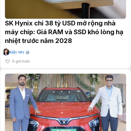
SK Hynix chi 38 tỷ USD mở rộng nhà
máy chip: Giá RAM và SSD khó lòng hạ
nhiệt trước năm 2028
Mẫn Nhi
✔
6 giờ trước